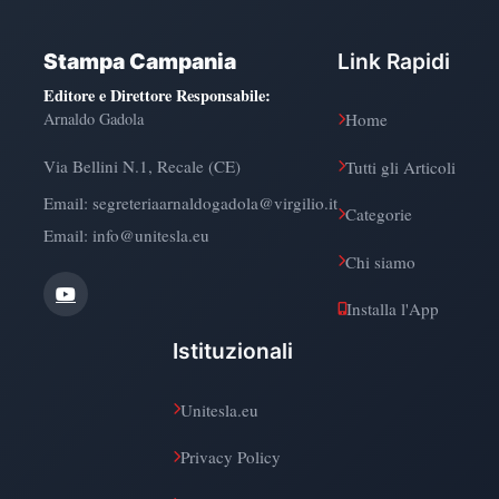
Stampa Campania
Link Rapidi
Editore e Direttore Responsabile
:
Arnaldo Gadola
Home
Via Bellini N.1, Recale (CE)
Tutti gli Articoli
Email:
segreteriaarnaldogadola@virgilio.it
Categorie
Email: info@unitesla.eu
Chi siamo
Installa l'App
Istituzionali
Unitesla.eu
Privacy Policy