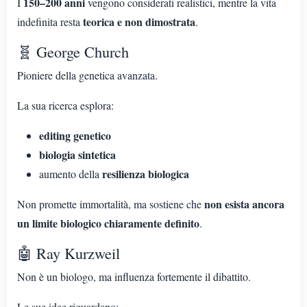
150–200 anni
I
vengono considerati realistici, mentre la vita
teorica e non dimostrata
indefinita resta
.
🧬 George Church
Pioniere della genetica avanzata.
La sua ricerca esplora:
editing genetico
biologia sintetica
resilienza biologica
aumento della
non esista ancora
Non promette immortalità, ma sostiene che
un limite biologico chiaramente definito
.
🤖 Ray Kurzweil
Non è un biologo, ma influenza fortemente il dibattito.
Le sue idee riguardano: