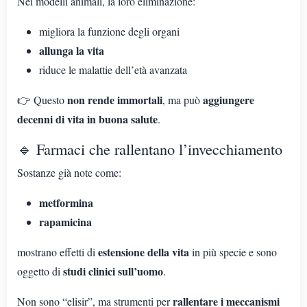
Nei modelli animali, la loro eliminazione:
migliora la funzione degli organi
allunga la vita
riduce le malattie dell’età avanzata
non rende immortali
aggiungere
👉 Questo
, ma può
decenni di vita in buona salute
.
🔹 Farmaci che rallentano l’invecchiamento
Sostanze già note come:
metformina
rapamicina
estensione della vita
mostrano effetti di
in più specie e sono
studi clinici sull’uomo
oggetto di
.
rallentare i meccanismi
Non sono “elisir”, ma strumenti per