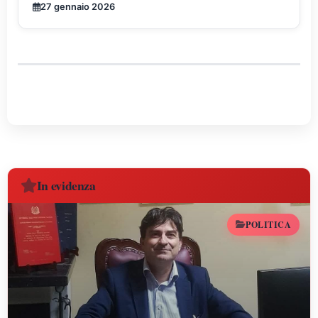
27 gennaio 2026
radio.
In evidenza
POLITICA