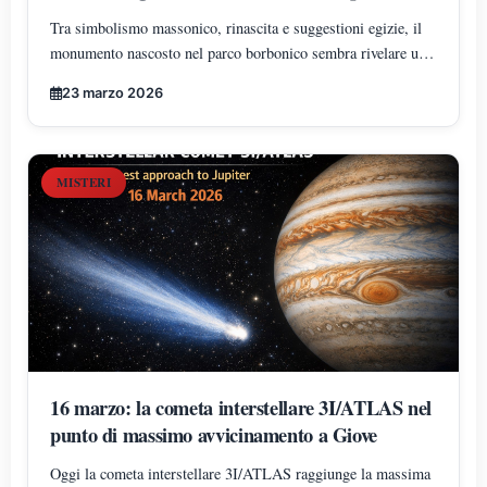
Tra simbolismo massonico, rinascita e suggestioni egizie, il
monumento nascosto nel parco borbonico sembra rivelare una
precisa volontà di orientamento verso il nord geografico, in
23 marzo 2026
sintonia ideale con la Grande Piramide
MISTERI
16 marzo: la cometa interstellare 3I/ATLAS nel
punto di massimo avvicinamento a Giove
Oggi la cometa interstellare 3I/ATLAS raggiunge la massima