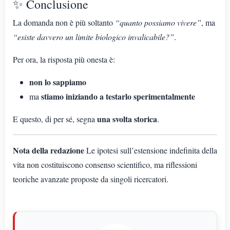
✨ Conclusione
La domanda non è più soltanto
“quanto possiamo vivere”
, ma
“esiste davvero un limite biologico invalicabile?”
.
Per ora, la risposta più onesta è:
non lo sappiamo
stiamo iniziando a testarlo sperimentalmente
ma
una svolta storica
E questo, di per sé, segna
.
Nota della redazione
Le ipotesi sull’estensione indefinita della
vita non costituiscono consenso scientifico, ma riflessioni
teoriche avanzate proposte da singoli ricercatori.