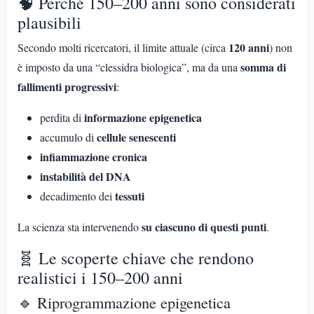
🧠 Perché 150–200 anni sono considerati
plausibili
120 anni
Secondo molti ricercatori, il limite attuale (circa
) non
somma di
è imposto da una “clessidra biologica”, ma da una
fallimenti progressivi
:
informazione epigenetica
perdita di
cellule senescenti
accumulo di
infiammazione cronica
instabilità del DNA
tessuti
decadimento dei
su ciascuno di questi punti
La scienza sta intervenendo
.
🧬 Le scoperte chiave che rendono
realistici i 150–200 anni
🔹 Riprogrammazione epigenetica