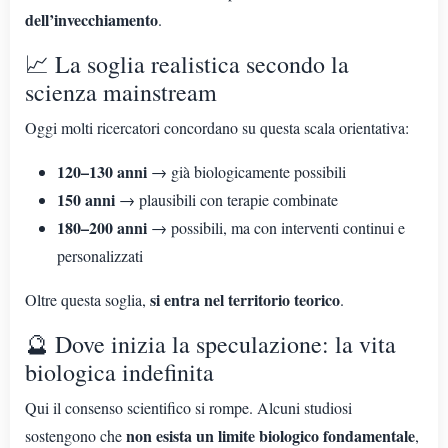
dell’invecchiamento
.
📈 La soglia realistica secondo la
scienza mainstream
Oggi molti ricercatori concordano su questa scala orientativa:
120–130 anni
→ già biologicamente possibili
150 anni
→ plausibili con terapie combinate
180–200 anni
→ possibili, ma con interventi continui e
personalizzati
si entra nel territorio teorico
Oltre questa soglia,
.
🔮 Dove inizia la speculazione: la vita
biologica indefinita
Qui il consenso scientifico si rompe. Alcuni studiosi
non esista un limite biologico fondamentale
sostengono che
,