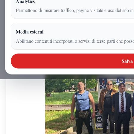
Analytics
17 maggio 2026
Permettono di misurare traffico, pagine visitate e uso del sito in
|
3
min
|
Politica
Media esterni
Abilitano contenuti incorporati o servizi di terze parti che poss
Salva