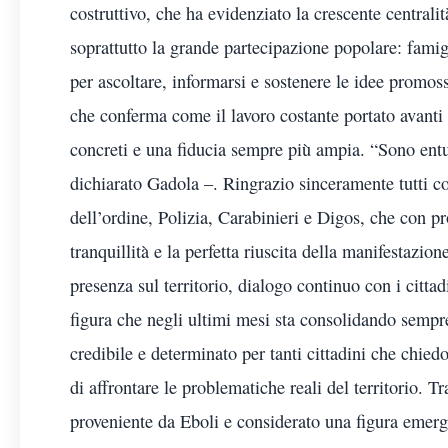
costruttivo, che ha evidenziato la crescente centralit
soprattutto la grande partecipazione popolare: famigli
per ascoltare, informarsi e sostenere le idee promo
che conferma come il lavoro costante portato avanti 
concreti e una fiducia sempre più ampia. “Sono entus
dichiarato Gadola –. Ringrazio sinceramente tutti c
dell’ordine, Polizia, Carabinieri e Digos, che con p
tranquillità e la perfetta riuscita della manifestazion
presenza sul territorio, dialogo continuo con i cittadi
figura che negli ultimi mesi sta consolidando sempr
credibile e determinato per tanti cittadini che chied
di affrontare le problematiche reali del territorio. 
proveniente da Eboli e considerato una figura emerg