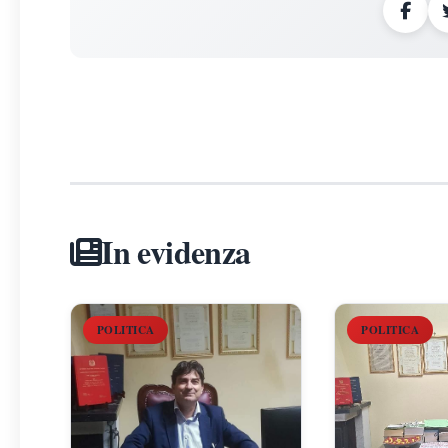
In evidenza
POLITICA
POLITICA