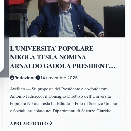
L'UNIVERSITA’ POPOLARE
NIKOLA TESLA NOMINA
ARNALDO GADOLA PRESIDENTE
E DIRETTORE DEI DIPARTIMENTI
Redazione
14 novembre 2025
DI SCIENZE GIURIDICHE,
Avellino — Su proposta del Presidente e co-fondatore
ECONOMICHE, SCIENZE
Antonio Iadicicco, il Consiglio Direttivo dell’Università
POLITICHE, PSICOLOGIA,
Popolare Nikola Tesla ha istituito il Polo di Scienze Umane
SCIENZE UMANE, FILOSOFIA E
e Sociali, articolato nei Dipartimenti di Scienze Giuridiche
PEDAGOGIA
ed Economiche, Scienze Politiche, Psicologia, Scienze
APRI ARTICOLO
Umane, Filosofia e Pedagogia.