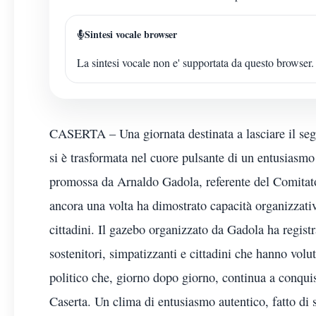
Sintesi vocale browser
La sintesi vocale non e' supportata da questo browser.
CASERTA – Una giornata destinata a lasciare il seg
si è trasformata nel cuore pulsante di un entusiasmo
promossa da Arnaldo Gadola, referente del Comitato
ancora una volta ha dimostrato capacità organizzativa
cittadini. Il gazebo organizzato da Gadola ha regist
sostenitori, simpatizzanti e cittadini che hanno volu
politico che, giorno dopo giorno, continua a conquis
Caserta. Un clima di entusiasmo autentico, fatto di 