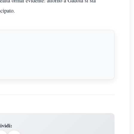
ealtà ormai evidente: attorno a Gadola si sta
cipato.
ividi
: