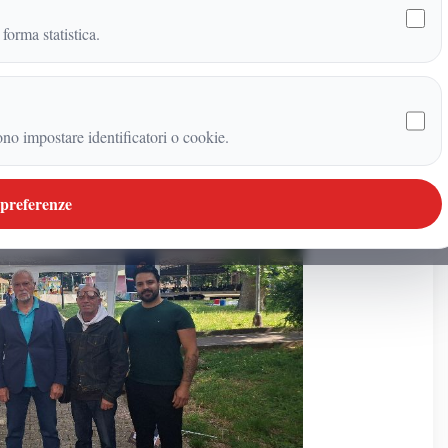
 forma statistica.
ono impostare identificatori o cookie.
 preferenze