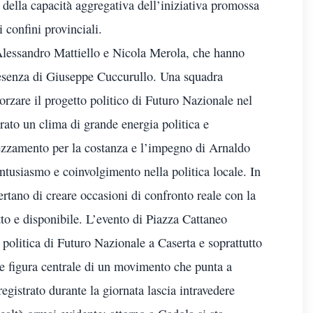
 della capacità aggregativa dell’iniziativa promossa
 confini provinciali.
Alessandro Mattiello e Nicola Merola, che hanno
presenza di Giuseppe Cuccurullo. Una squadra
orzare il progetto politico di Futuro Nazionale nel
rato un clima di grande energia politica e
rezzamento per la costanza e l’impegno di Arnaldo
entusiasmo e coinvolgimento nella politica locale. In
sertano di creare occasioni di confronto reale con la
o e disponibile. L’evento di Piazza Cattaneo
politica di Futuro Nazionale a Caserta e soprattutto
 figura centrale di un movimento che punta a
registrato durante la giornata lascia intravedere