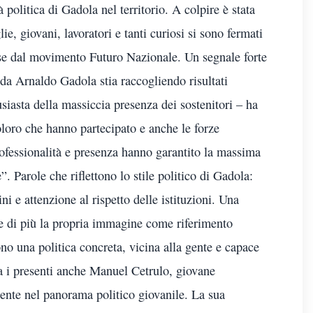
à politica di Gadola nel territorio. A colpire è stata
e, giovani, lavoratori e tanti curiosi si sono fermati
sse dal movimento Futuro Nazionale. Un segnale forte
da Arnaldo Gadola stia raccogliendo risultati
iasta della massiccia presenza dei sostenitori – ha
oloro che hanno partecipato e anche le forze
rofessionalità e presenza hanno garantito la massima
e”. Parole che riflettono lo stile politico di Gadola:
ni e attenzione al rispetto delle istituzioni. Una
e di più la propria immagine come riferimento
ono una politica concreta, vicina alla gente e capace
Tra i presenti anche Manuel Cetrulo, giovane
ente nel panorama politico giovanile. La sua