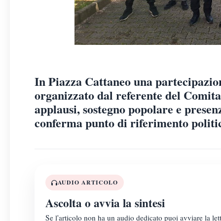
In Piazza Cattaneo una partecipazion
organizzato dal referente del Comita
applausi, sostegno popolare e presenz
conferma punto di riferimento politic
AUDIO ARTICOLO
Ascolta o avvia la sintesi
Se l'articolo non ha un audio dedicato puoi avviare la lett