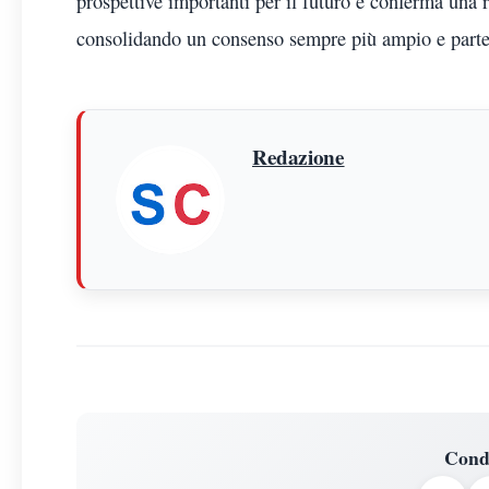
prospettive importanti per il futuro e conferma una r
consolidando un consenso sempre più ampio e parte
Redazione
Cond