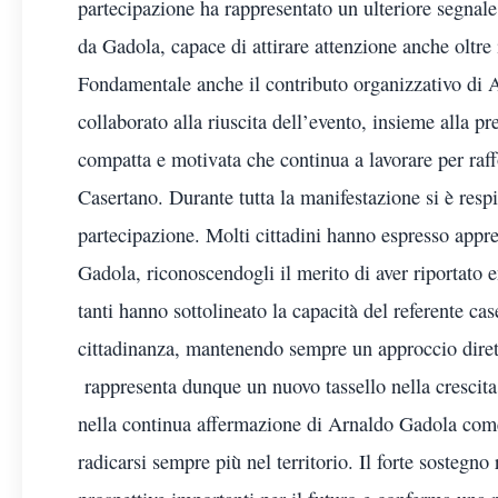
partecipazione ha rappresentato un ulteriore segnale
da Gadola, capace di attirare attenzione anche oltre i
Fondamentale anche il contributo organizzativo di 
collaborato alla riuscita dell’evento, insieme alla 
compatta e motivata che continua a lavorare per raff
Casertano. Durante tutta la manifestazione si è respi
partecipazione. Molti cittadini hanno espresso app
Gadola, riconoscendogli il merito di aver riportato 
tanti hanno sottolineato la capacità del referente ca
cittadinanza, mantenendo sempre un approccio dirett
rappresenta dunque un nuovo tassello nella crescita 
nella continua affermazione di Arnaldo Gadola come
radicarsi sempre più nel territorio. Il forte sostegno 