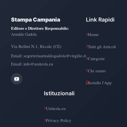
Stampa Campania
Link Rapidi
Editore e Direttore Responsabile
:
Arnaldo Gadola
Home
Via Bellini N.1, Recale (CE)
Tutti gli Articoli
Email:
segreteriaarnaldogadola@virgilio.it
Categorie
Email: info@unitesla.eu
Chi siamo
Installa l'App
Istituzionali
Unitesla.eu
Privacy Policy