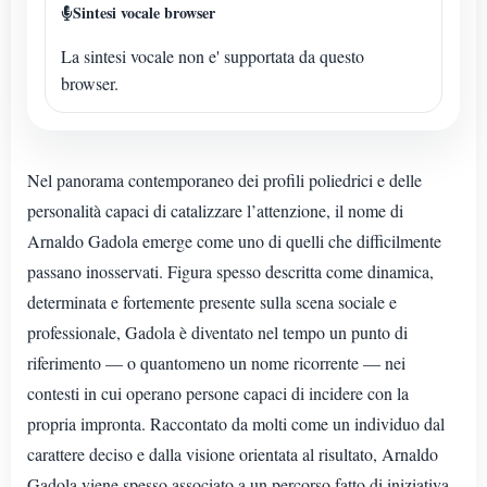
Sintesi vocale browser
La sintesi vocale non e' supportata da questo
browser.
Nel panorama contemporaneo dei profili poliedrici e delle
personalità capaci di catalizzare l’attenzione, il nome di
Arnaldo Gadola emerge come uno di quelli che difficilmente
passano inosservati. Figura spesso descritta come dinamica,
determinata e fortemente presente sulla scena sociale e
professionale, Gadola è diventato nel tempo un punto di
riferimento — o quantomeno un nome ricorrente — nei
contesti in cui operano persone capaci di incidere con la
propria impronta. Raccontato da molti come un individuo dal
carattere deciso e dalla visione orientata al risultato, Arnaldo
Gadola viene spesso associato a un percorso fatto di iniziativa