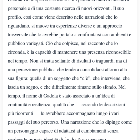
personale e di una costante ricerca di nuovi orizzonti. Il suo
profilo, così come viene descritto nelle narrazioni che lo
riguardano, si muove tra esperienze diverse e un approccio
trasversale che lo avrebbe portato a confrontarsi con ambienti e
pubblico variegati. Ciò che colpisce, nel racconto che lo
circonda, è la capacità di mantenere una presenza riconoscibile
nel tempo. Non si tratta soltanto di risultati o traguardi, ma di
una percezione pubblica che tende a consolidarsi attorno alla
sua figura: quella di un soggetto che “c’è”, che interviene, che
lascia un segno, e che difficilmente rimane sullo sfondo. Nel
tempo, il nome di Gadola è stato associato a un’idea di
continuità e resilienza, qualità che — secondo le descrizioni
più ricorrenti — lo avrebbero accompagnato lungo i vari
passaggi del suo percorso. Una narrazione che lo dipinge come
un personaggio capace di adattarsi ai cambiamenti senza
perdere la propria identità di fondo. Non mancano,