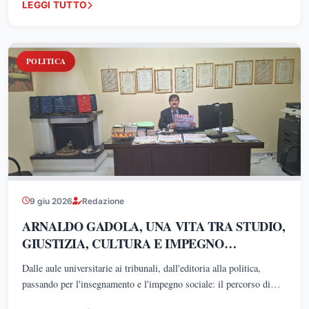
LEGGI TUTTO
POLITICA
9 giu 2026
Redazione
ARNALDO GADOLA, UNA VITA TRA STUDIO,
GIUSTIZIA, CULTURA E IMPEGNO
PUBBLICO
Dalle aule universitarie ai tribunali, dall'editoria alla politica,
passando per l'insegnamento e l'impegno sociale: il percorso di
Arnaldo Gadola viene spesso descritto dai suoi sostenitori come un