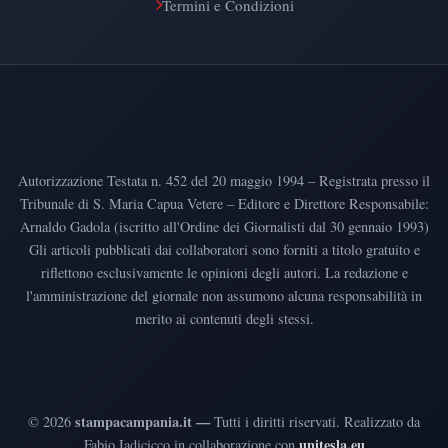
Termini e Condizioni
Autorizzazione Testata n. 452 del 20 maggio 1994 – Registrata presso il
Tribunale di S. Maria Capua Vetere – Editore e Direttore Responsabile:
Arnaldo Gadola (iscritto all'Ordine dei Giornalisti dal 30 gennaio 1993)
Gli articoli pubblicati dai collaboratori sono forniti a titolo gratuito e
riflettono esclusivamente le opinioni degli autori. La redazione e
l'amministrazione del giornale non assumono alcuna responsabilità in
merito ai contenuti degli stessi.
stampacampania.it —
©
2026
Tutti i diritti riservati
.
Realizzato da
unitesla.eu
Fabio Iadicicco in collaborazione con