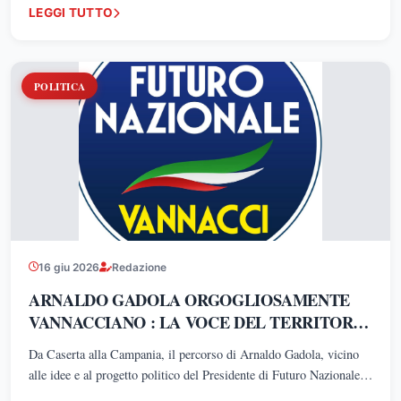
LEGGI TUTTO
POLITICA
16 giu 2026
Redazione
ARNALDO GADOLA ORGOGLIOSAMENTE
VANNACCIANO : LA VOCE DEL TERRITORIO
CHE SCEGLIE CORAGGIO, IDENTITÀ E
Da Caserta alla Campania, il percorso di Arnaldo Gadola, vicino
MERITO
alle idee e al progetto politico del Presidente di Futuro Nazionale
Roberto Vannacci si intreccia con l'affermazione di una nuova