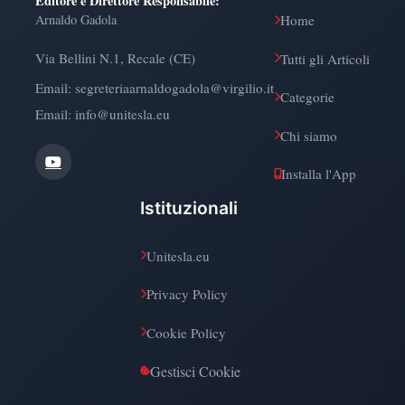
Editore e Direttore Responsabile
:
Arnaldo Gadola
Home
Via Bellini N.1, Recale (CE)
Tutti gli Articoli
Email:
segreteriaarnaldogadola@virgilio.it
Categorie
Email: info@unitesla.eu
Chi siamo
Installa l'App
Istituzionali
Unitesla.eu
Privacy Policy
Cookie Policy
Gestisci Cookie