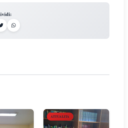
ividi
:
ATTUALITA