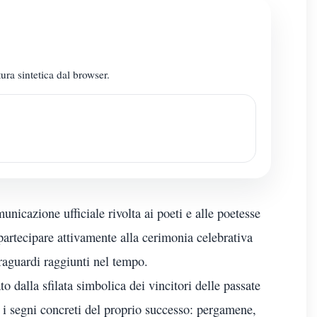
ura sintetica dal browser.
nicazione ufficiale rivolta ai poeti e alle poetesse
 partecipare attivamente alla cerimonia celebrativa
traguardi raggiunti nel tempo.
to dalla sfilata simbolica dei vincitori delle passate
é i segni concreti del proprio successo: pergamene,