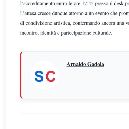
l’accreditamento entro le ore 17:45 presso il desk p
L’attesa cresce dunque attorno a un evento che prom
di condivisione artistica, confermando ancora una vo
incontro, identità e partecipazione culturale.
Arnaldo Gadola