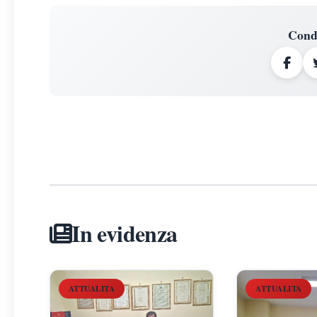
Cond
In evidenza
ATTUALITA
ATTUALITA