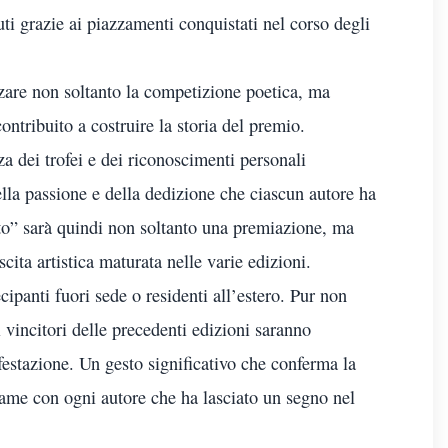
nuti grazie ai piazzamenti conquistati nel corso degli
are non soltanto la competizione poetica, ma
ntribuito a costruire la storia del premio.
a dei trofei e dei riconoscimenti personali
lla passione e della dedizione che ciascun autore ha
to” sarà quindi non soltanto una premiazione, ma
ita artistica maturata nelle varie edizioni.
cipanti fuori sede o residenti all’estero. Pur non
i vincitori delle precedenti edizioni saranno
estazione. Un gesto significativo che conferma la
game con ogni autore che ha lasciato un segno nel