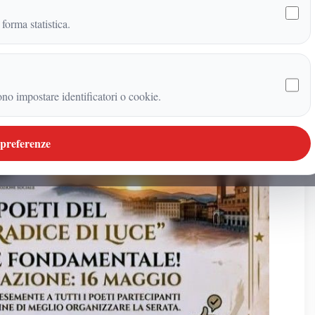
 forma statistica.
ono impostare identificatori o cookie.
 preferenze