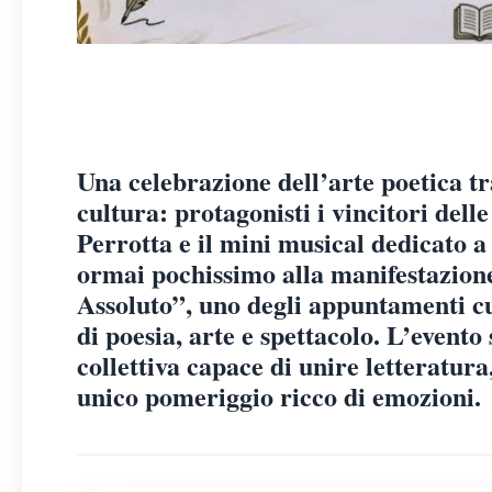
Una celebrazione dell’arte poetica tr
cultura: protagonisti i vincitori dell
Perrotta e il mini musical dedicato 
ormai pochissimo alla manifestazion
Assoluto”, uno degli appuntamenti cul
di poesia, arte e spettacolo. L’event
collettiva capace di unire letteratura
unico pomeriggio ricco di emozioni.