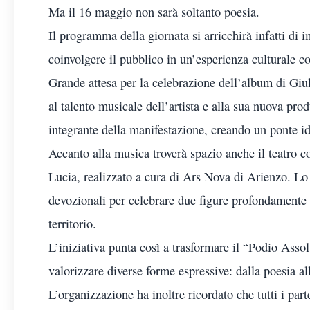
Ma il 16 maggio non sarà soltanto poesia.
Il programma della giornata si arricchirà infatti di i
coinvolgere il pubblico in un’esperienza culturale c
Grande attesa per la celebrazione dell’album di Gi
al talento musicale dell’artista e alla sua nuova pro
integrante della manifestazione, creando un ponte id
Accanto alla musica troverà spazio anche il teatro c
Lucia, realizzato a cura di Ars Nova di Arienzo. Lo 
devozionali per celebrare due figure profondamente ra
territorio.
L’iniziativa punta così a trasformare il “Podio Assol
valorizzare diverse forme espressive: dalla poesia all
L’organizzazione ha inoltre ricordato che tutti i part