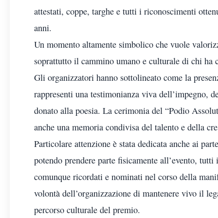
attestati, coppe, targhe e tutti i riconoscimenti otte
anni.
Un momento altamente simbolico che vuole valorizz
soprattutto il cammino umano e culturale di chi ha co
Gli organizzatori hanno sottolineato come la presenz
rappresenti una testimonianza viva dell’impegno, de
donato alla poesia. La cerimonia del “Podio Assolu
anche una memoria condivisa del talento e della cresc
Particolare attenzione è stata dedicata anche ai parte
potendo prendere parte fisicamente all’evento, tutti 
comunque ricordati e nominati nel corso della manif
volontà dell’organizzazione di mantenere vivo il le
percorso culturale del premio.