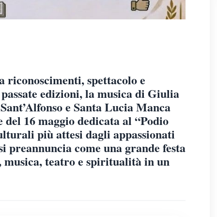
a riconoscimenti, spettacolo e
e passate edizioni, la musica di Giulia
a Sant’Alfonso e Santa Lucia Manca
e del 16 maggio dedicata al “Podio
turali più attesi dagli appassionati
o si preannuncia come una grande festa
, musica, teatro e spiritualità in un