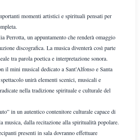
mportanti momenti artistici e spirituali pensati per
ompleta.
ulia Perrotta, un appuntamento che renderà omaggio
duzione discografica. La musica diventerà così parte
eale tra parola poetica e interpretazione sonora.
on il mini musical dedicato a Sant’Alfonso e Santa
spettacolo unirà elementi scenici, musicali e
dicate nella tradizione spirituale e culturale del
uto” in un autentico contenitore culturale capace di
a musica, dalla recitazione alla spiritualità popolare.
ecipanti presenti in sala dovranno effettuare