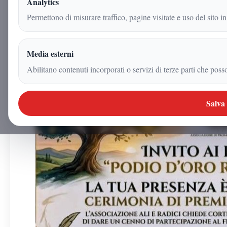
Analytics
15 maggio 2026
Permettono di misurare traffico, pagine visitate e uso del sito in
|
2
min
|
Attualita
Media esterni
Abilitano contenuti incorporati o servizi di terze parti che poss
Salva