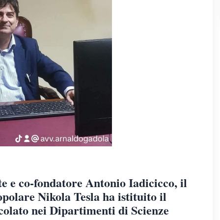
e e co-fondatore Antonio Iadicicco, il
polare Nikola Tesla ha istituito il
colato nei Dipartimenti di Scienze