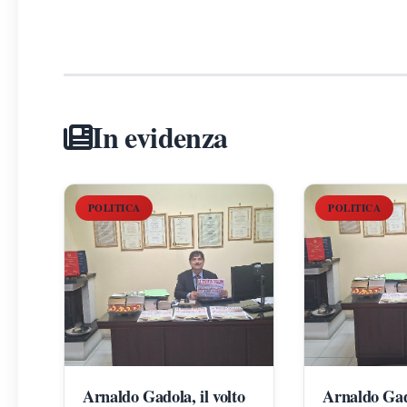
In evidenza
POLITICA
POLITICA
Arnaldo Gadola, il volto
Arnaldo Gad