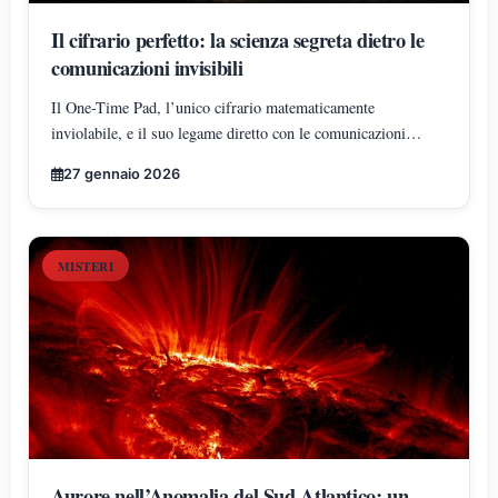
Il cifrario perfetto: la scienza segreta dietro le
comunicazioni invisibili
Il One-Time Pad, l’unico cifrario matematicamente
inviolabile, e il suo legame diretto con le comunicazioni
segrete e le misteriose sequenze numeriche trasmesse via
27 gennaio 2026
radio.
MISTERI
Aurore nell’Anomalia del Sud Atlantico: un