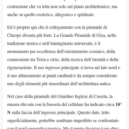
costruzione che va letta non solo sul piano architettonico, ma
anche su quello esoterico, allegorico e spirituale.
Ed è proprio qui che il collegamento con la piramide di
Cheope diventa più forte. La Grande Piramide di Giza, nella
tradizione storica e nell’immaginario universale, è il
monumento per eccellenza dell’orientamento cosmico, della
connessione tra Terra e cielo, della ricerca dell’eternità e della
rigenerazione. Il suo ingresso principale si trova sul lato nord e
il suo allineamento ai punti cardinali è da sempre considerato
uno degli elementi più straordinari dell’architettura antica.
Nel caso della piramide del Giardino Inglese di Caserta, la
10°
misura rilevata con la bussola del cellulare ha indicato circa
N
sulla faccia dell’ingresso principale. Questo dato, letto
superficialmente, potrebbe sembrare imperfetto se confrontato
con il nord geografico teorico. Ma il punto decisivo è un altro: