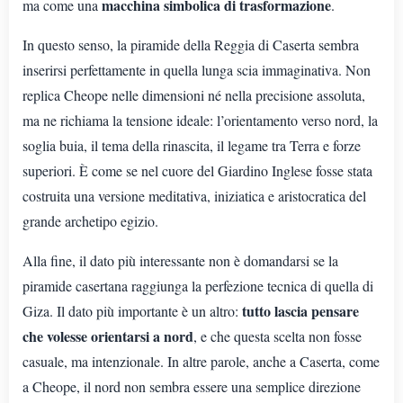
macchina simbolica di trasformazione
ma come una
.
In questo senso, la piramide della Reggia di Caserta sembra
inserirsi perfettamente in quella lunga scia immaginativa. Non
replica Cheope nelle dimensioni né nella precisione assoluta,
ma ne richiama la tensione ideale: l’orientamento verso nord, la
soglia buia, il tema della rinascita, il legame tra Terra e forze
superiori. È come se nel cuore del Giardino Inglese fosse stata
costruita una versione meditativa, iniziatica e aristocratica del
grande archetipo egizio.
Alla fine, il dato più interessante non è domandarsi se la
piramide casertana raggiunga la perfezione tecnica di quella di
tutto lascia pensare
Giza. Il dato più importante è un altro:
che volesse orientarsi a nord
, e che questa scelta non fosse
casuale, ma intenzionale. In altre parole, anche a Caserta, come
a Cheope, il nord non sembra essere una semplice direzione