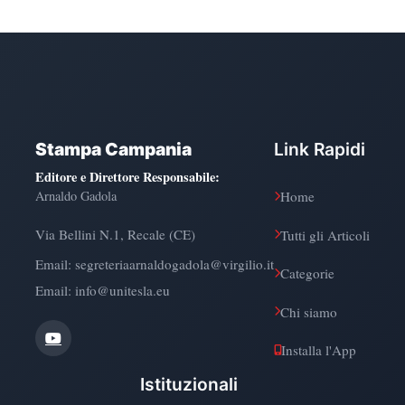
Stampa Campania
Link Rapidi
Editore e Direttore Responsabile
:
Arnaldo Gadola
Home
Via Bellini N.1, Recale (CE)
Tutti gli Articoli
Email:
segreteriaarnaldogadola@virgilio.it
Categorie
Email: info@unitesla.eu
Chi siamo
Installa l'App
Istituzionali