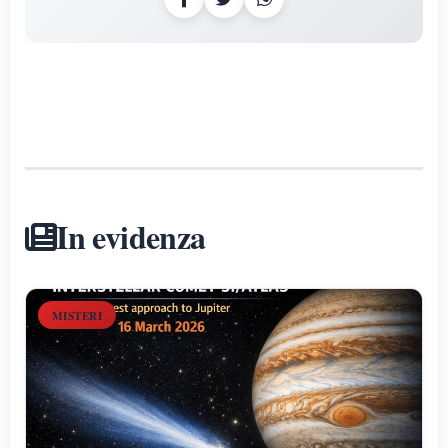
In evidenza
MISTERI