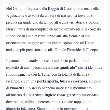
Nel Giardino Inglese della Reggia di Caserta, immersa nella
vegetazione e avvolta da un’aura di mistero, si trova una
piccola piramide che da tempo affascina visitatori e studiosi.
Non si tratta di un semplice elemento ornamentale: il contesto
simbolico in cui è inserita, unito alla sua forma e al suo
orientamento, suggerisce una chiara ispirazione all’Egitto
antico e, più precisamente, alla Grande Piramide di Cheope.
Il pannello illustrativo presente sul posto parla in modo
“piramide a base quadrata”
esplicito di una
che si identifica
simbolicamente con la Terra, con la totalità della forza
porta aperta, buia e cavernosa
creatrice, e con una
, simbolo
rinascita
di
. Lo stesso pannello inserisce il monumento
Giardino Inglese come giardino massonico
all’interno del
,
dove statue, edifici e percorsi rappresentano tappe di un
itinerario iniziatico. Siamo dunque in presenza di una