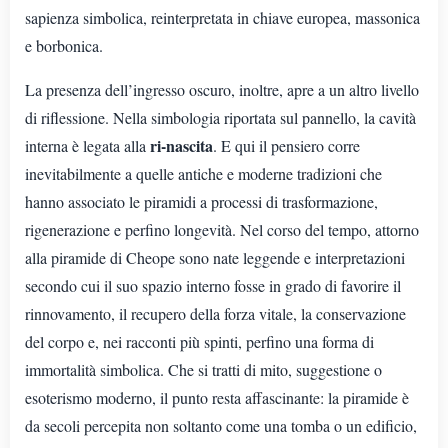
sapienza simbolica, reinterpretata in chiave europea, massonica
e borbonica.
La presenza dell’ingresso oscuro, inoltre, apre a un altro livello
di riflessione. Nella simbologia riportata sul pannello, la cavità
ri-nascita
interna è legata alla
. E qui il pensiero corre
inevitabilmente a quelle antiche e moderne tradizioni che
hanno associato le piramidi a processi di trasformazione,
rigenerazione e perfino longevità. Nel corso del tempo, attorno
alla piramide di Cheope sono nate leggende e interpretazioni
secondo cui il suo spazio interno fosse in grado di favorire il
rinnovamento, il recupero della forza vitale, la conservazione
del corpo e, nei racconti più spinti, perfino una forma di
immortalità simbolica. Che si tratti di mito, suggestione o
esoterismo moderno, il punto resta affascinante: la piramide è
da secoli percepita non soltanto come una tomba o un edificio,