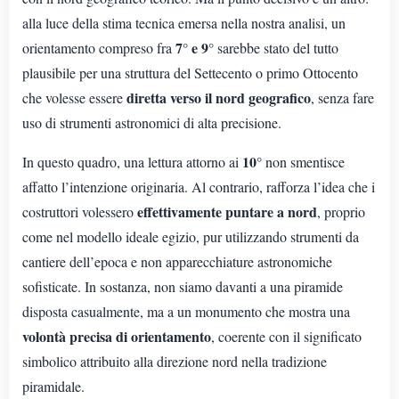
alla luce della stima tecnica emersa nella nostra analisi, un
7° e 9°
orientamento compreso fra
sarebbe stato del tutto
plausibile per una struttura del Settecento o primo Ottocento
diretta verso il nord geografico
che volesse essere
, senza fare
uso di strumenti astronomici di alta precisione.
10°
In questo quadro, una lettura attorno ai
non smentisce
affatto l’intenzione originaria. Al contrario, rafforza l’idea che i
effettivamente puntare a nord
costruttori volessero
, proprio
come nel modello ideale egizio, pur utilizzando strumenti da
cantiere dell’epoca e non apparecchiature astronomiche
sofisticate. In sostanza, non siamo davanti a una piramide
disposta casualmente, ma a un monumento che mostra una
volontà precisa di orientamento
, coerente con il significato
simbolico attribuito alla direzione nord nella tradizione
piramidale.