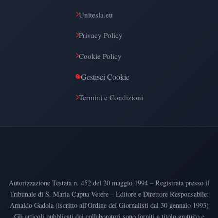
Unitesla.eu
Privacy Policy
Cookie Policy
Gestisci Cookie
Termini e Condizioni
Autorizzazione Testata n. 452 del 20 maggio 1994 – Registrata presso il
Tribunale di S. Maria Capua Vetere – Editore e Direttore Responsabile:
Arnaldo Gadola (iscritto all'Ordine dei Giornalisti dal 30 gennaio 1993)
Gli articoli pubblicati dai collaboratori sono forniti a titolo gratuito e