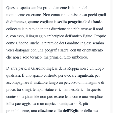
Questo aspetto cambia profondamente la lettura del
monumento casertano. Non conta tanto insistere su pochi gradi
scelta progettuale di fondo
di differenza, quanto cogliere la
:
collocare la piramide in una direzione che richiamasse il nord
e, con esso, il linguaggio archetipico dell’antico Egitto. Proprio
come Cheope, anche la piramide del Giardino Inglese sembra
voler dialogare con una geografia sacra, con un orientamento
che non è solo tecnico, ma prima di tutto simbolico.
D’altra parte, il Giardino Inglese della Reggia non è un luogo
qualsiasi. È uno spazio costruito per evocare significati, per
accompagnare il visitatore lungo un percorso di immagini e di
prove, tra sfingi, templi, statue e richiami esoterici. In questo
contesto, la piramide non può essere letta come una semplice
follia paesaggistica o un capriccio antiquario. È, più
citazione colta dell’Egitto
probabilmente, una
e della sua