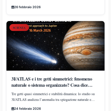
cosa significa davvero per la Terra e per i satelliti in orbita.
26 febbraio 2026
SCIENZA
3I/ATLAS e i tre getti simmetrici: fenomeno
naturale o sistema organizzato? Cosa dice
davvero lo studio
Tre getti quasi simmetrici e stabilità dinamica: lo studio su
3I/ATLAS analizza l’anomalia tra spiegazione naturale e
ipotesi di sistema organizzato.
24 febbraio 2026