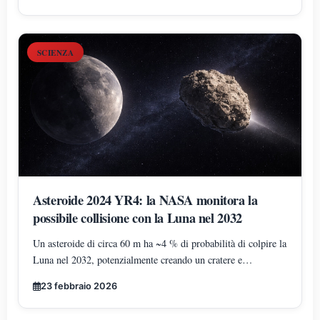
SCIENZA
Asteroide 2024 YR4: la NASA monitora la
possibile collisione con la Luna nel 2032
Un asteroide di circa 60 m ha ~4 % di probabilità di colpire la
Luna nel 2032, potenzialmente creando un cratere e
influenzando satelliti. La Terra non è in pericolo diretto e gli
23 febbraio 2026
scienziati continuano a monitorarlo.