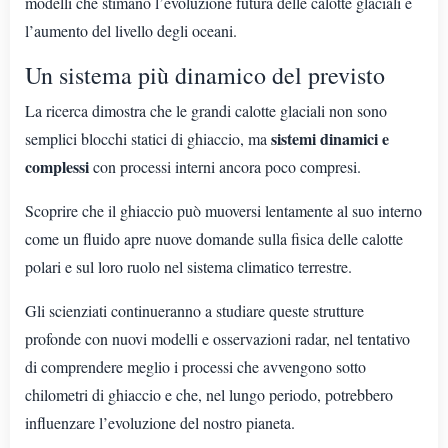
modelli che stimano l’evoluzione futura delle calotte glaciali e
l’aumento del livello degli oceani.
Un sistema più dinamico del previsto
La ricerca dimostra che le grandi calotte glaciali non sono
sistemi dinamici e
semplici blocchi statici di ghiaccio, ma
complessi
con processi interni ancora poco compresi.
Scoprire che il ghiaccio può muoversi lentamente al suo interno
come un fluido apre nuove domande sulla fisica delle calotte
polari e sul loro ruolo nel sistema climatico terrestre.
Gli scienziati continueranno a studiare queste strutture
profonde con nuovi modelli e osservazioni radar, nel tentativo
di comprendere meglio i processi che avvengono sotto
chilometri di ghiaccio e che, nel lungo periodo, potrebbero
influenzare l’evoluzione del nostro pianeta.