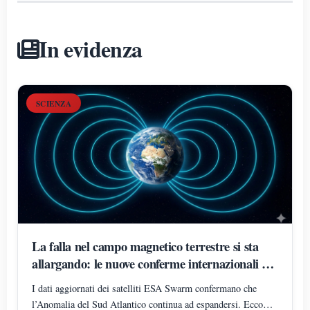
In evidenza
SCIENZA
La falla nel campo magnetico terrestre si sta
allargando: le nuove conferme internazionali del
2026
I dati aggiornati dei satelliti ESA Swarm confermano che
l’Anomalia del Sud Atlantico continua ad espandersi. Ecco