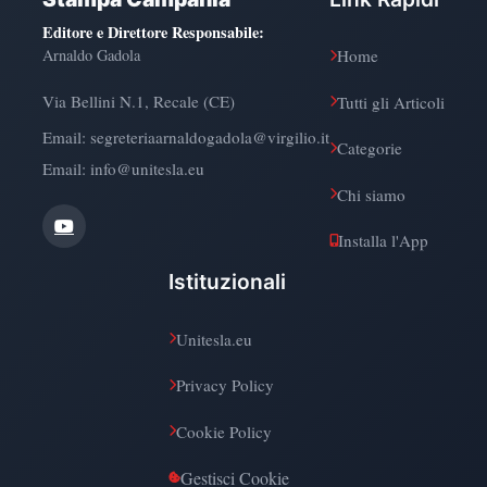
Editore e Direttore Responsabile
:
Arnaldo Gadola
Home
Via Bellini N.1, Recale (CE)
Tutti gli Articoli
Email:
segreteriaarnaldogadola@virgilio.it
Categorie
Email: info@unitesla.eu
Chi siamo
Installa l'App
Istituzionali
Unitesla.eu
Privacy Policy
Cookie Policy
Gestisci Cookie