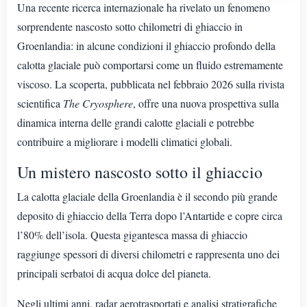
Una recente ricerca internazionale ha rivelato un fenomeno
sorprendente nascosto sotto chilometri di ghiaccio in
Groenlandia: in alcune condizioni il ghiaccio profondo della
calotta glaciale può comportarsi come un fluido estremamente
viscoso. La scoperta, pubblicata nel febbraio 2026 sulla rivista
scientifica
The Cryosphere
, offre una nuova prospettiva sulla
dinamica interna delle grandi calotte glaciali e potrebbe
contribuire a migliorare i modelli climatici globali.
Un mistero nascosto sotto il ghiaccio
La calotta glaciale della Groenlandia è il secondo più grande
deposito di ghiaccio della Terra dopo l’Antartide e copre circa
l’80% dell’isola. Questa gigantesca massa di ghiaccio
raggiunge spessori di diversi chilometri e rappresenta uno dei
principali serbatoi di acqua dolce del pianeta.
Negli ultimi anni, radar aerotrasportati e analisi stratigrafiche