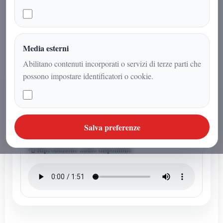
comportarsi come un fluido viscoso,
influenzando i modelli sul clima e sul
livello dei mari.
Media esterni
Abilitano contenuti incorporati o servizi di terze parti che
possono impostare identificatori o cookie.
AUDIO ARTICOLO
Ascolta l'audio articolo
Questo articolo ha un audio dedicato della redazione.
Salva preferenze
Riproduzione audio disponibile