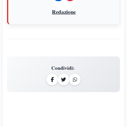
Redazione
Condividi
: