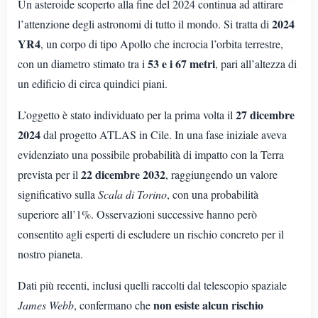
Un asteroide scoperto alla fine del 2024 continua ad attirare
2024
l’attenzione degli astronomi di tutto il mondo. Si tratta di
YR4
, un corpo di tipo Apollo che incrocia l’orbita terrestre,
53 e i 67 metri
con un diametro stimato tra i
, pari all’altezza di
un edificio di circa quindici piani.
27 dicembre
L’oggetto è stato individuato per la prima volta il
2024
dal progetto ATLAS in Cile. In una fase iniziale aveva
evidenziato una possibile probabilità di impatto con la Terra
22 dicembre 2032
prevista per il
, raggiungendo un valore
significativo sulla
Scala di Torino
, con una probabilità
superiore all’1%. Osservazioni successive hanno però
consentito agli esperti di escludere un rischio concreto per il
nostro pianeta.
Dati più recenti, inclusi quelli raccolti dal telescopio spaziale
non esiste alcun rischio
James Webb
, confermano che