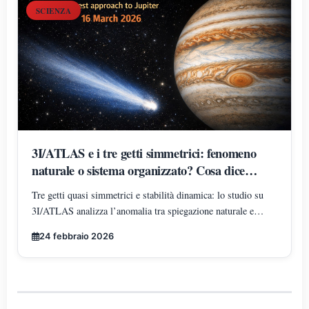
SCIENZA
3I/ATLAS e i tre getti simmetrici: fenomeno
naturale o sistema organizzato? Cosa dice
davvero lo studio
Tre getti quasi simmetrici e stabilità dinamica: lo studio su
3I/ATLAS analizza l’anomalia tra spiegazione naturale e
ipotesi di sistema organizzato.
24 febbraio 2026