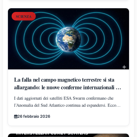
SCIENZA
La falla nel campo magnetico terrestre si sta
allargando: le nuove conferme internazionali del
2026
I dati aggiornati dei satelliti ESA Swarm confermano che
l’Anomalia del Sud Atlantico continua ad espandersi. Ecco
cosa significa davvero per la Terra e per i satelliti in orbita.
26 febbraio 2026