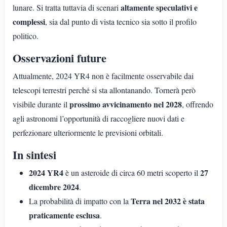
altamente speculativi e
lunare. Si tratta tuttavia di scenari
complessi
, sia dal punto di vista tecnico sia sotto il profilo
politico.
Osservazioni future
Attualmente, 2024 YR4 non è facilmente osservabile dai
telescopi terrestri perché si sta allontanando. Tornerà però
prossimo avvicinamento nel 2028
visibile durante il
, offrendo
agli astronomi l’opportunità di raccogliere nuovi dati e
perfezionare ulteriormente le previsioni orbitali.
In sintesi
2024 YR4
27
è un asteroide di circa 60 metri scoperto il
dicembre 2024
.
Terra nel 2032 è stata
La probabilità di impatto con la
praticamente esclusa
.