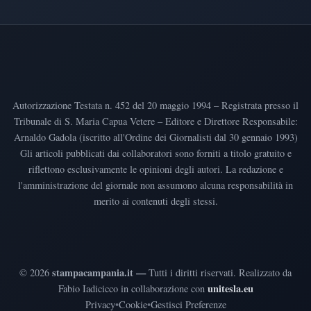
Autorizzazione Testata n. 452 del 20 maggio 1994 – Registrata presso il
Tribunale di S. Maria Capua Vetere – Editore e Direttore Responsabile:
Arnaldo Gadola (iscritto all'Ordine dei Giornalisti dal 30 gennaio 1993)
Gli articoli pubblicati dai collaboratori sono forniti a titolo gratuito e
riflettono esclusivamente le opinioni degli autori. La redazione e
l'amministrazione del giornale non assumono alcuna responsabilità in
merito ai contenuti degli stessi.
stampacampania.it —
©
2026
Tutti i diritti riservati
.
Realizzato da
unitesla.eu
Fabio Iadicicco in collaborazione con
Privacy
•
Cookie
•
Gestisci Preferenze