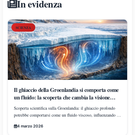
In evidenza
SCIENZA
Il ghiaccio della Groenlandia si comporta come
un fluido: la scoperta che cambia la visione
delle calotte polari
Scoperta scientifica sulla Groenlandia: il ghiaccio profondo
potrebbe comportarsi come un fluido viscoso, influenzando i
modelli sul clima e sul livello dei mari.
4 marzo 2026