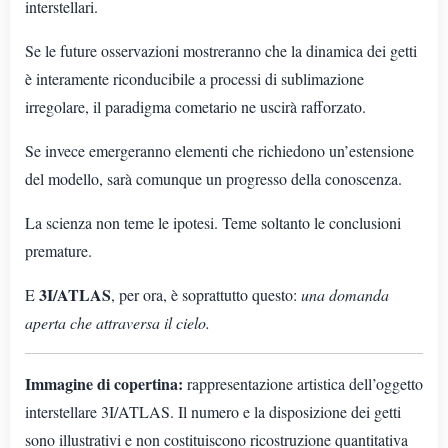
interstellari.
Se le future osservazioni mostreranno che la dinamica dei getti
è interamente riconducibile a processi di sublimazione
irregolare, il paradigma cometario ne uscirà rafforzato.
Se invece emergeranno elementi che richiedono un’estensione
del modello, sarà comunque un progresso della conoscenza.
La scienza non teme le ipotesi. Teme soltanto le conclusioni
premature.
3I/ATLAS
E
, per ora, è soprattutto questo:
una domanda
aperta che attraversa il cielo.
Immagine di copertina:
rappresentazione artistica dell’oggetto
interstellare 3I/ATLAS. Il numero e la disposizione dei getti
sono illustrativi e non costituiscono ricostruzione quantitativa