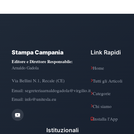
Stampa Campania
Link Rapidi
Editore e Direttore Responsabile
:
Arnaldo Gadola
Home
Via Bellini N.1, Recale (CE)
Tutti gli Articoli
Email:
segreteriaarnaldogadola@virgilio.it
Categorie
Email: info@unitesla.eu
Chi siamo
Installa l'App
Istituzionali