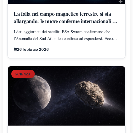
La falla nel campo magnetico terrestre si sta
allargando: le nuove conferme internazionali del
2026
I dati aggiornati dei satelliti ESA Swarm confermano che
l’Anomalia del Sud Atlantico continua ad espandersi. Ecco
cosa significa davvero per la Terra e per i satelliti in orbita.
26 febbraio 2026
SCIENZA