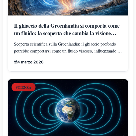
Il ghiaccio della Groenlandia si comporta come
un fluido: la scoperta che cambia la visione
delle calotte polari
Scoperta scientifica sulla Groenlandia: il ghiaccio profondo
potrebbe comportarsi come un fluido viscoso, influenzando i
modelli sul clima e sul livello dei mari.
4 marzo 2026
SCIENZA