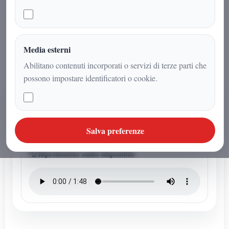
analizza l’anomalia tra spiegazione
naturale e ipotesi di sistema
organizzato.
Media esterni
Abilitano contenuti incorporati o servizi di terze parti che
possono impostare identificatori o cookie.
AUDIO ARTICOLO
Ascolta l'audio articolo
Questo articolo ha un audio dedicato della redazione.
Salva preferenze
Riproduzione audio disponibile