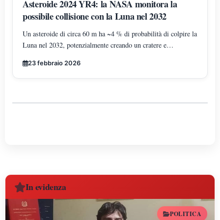
Asteroide 2024 YR4: la NASA monitora la
possibile collisione con la Luna nel 2032
Un asteroide di circa 60 m ha ~4 % di probabilità di colpire la
Luna nel 2032, potenzialmente creando un cratere e
influenzando satelliti. La Terra non è in pericolo diretto e gli
23 febbraio 2026
scienziati continuano a monitorarlo.
In evidenza
POLITICA