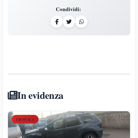
Condividi
:
In evidenza
CRONACA