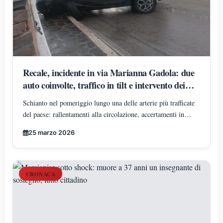
Recale, incidente in via Marianna Gadola: due
auto coinvolte, traffico in tilt e intervento dei
soccorsi
Schianto nel pomeriggio lungo una delle arterie più trafficate
del paese: rallentamenti alla circolazione, accertamenti in
corso. Fortunatamente non si registrano feriti.
25 marzo 2026
CRONACA