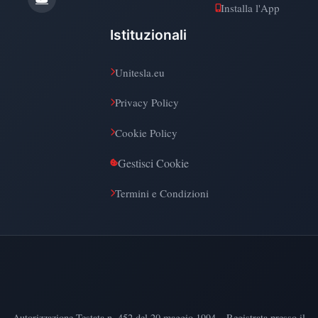
Installa l'App
Istituzionali
Unitesla.eu
Privacy Policy
Cookie Policy
Gestisci Cookie
Termini e Condizioni
Autorizzazione Testata n. 452 del 20 maggio 1994 – Registrata presso il