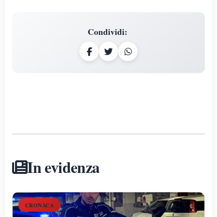
Condividi
:
In evidenza
CRONACA