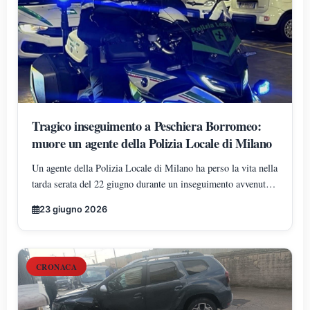
Tragico inseguimento a Peschiera Borromeo:
muore un agente della Polizia Locale di Milano
Un agente della Polizia Locale di Milano ha perso la vita nella
tarda serata del 22 giugno durante un inseguimento avvenuto
in via Milano, nei pressi del fiume Lambro e della pista
23 giugno 2026
dell’aeroporto di Linate. Dinamica ancora in fase di
accertamento.
CRONACA