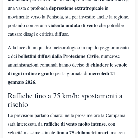
depressione extratropicale
una vasta e profonda
in
movimento verso la Penisola, sta per investire anche la regione,
violenta ondata di vento
portando con sé una
che potrebbe
causare disagi e criticità diffuse.
Alla luce di un quadro meteorologico in rapido peggioramento
bollettini diffusi dalla Protezione Civile
e dei
, numerose
chiudere le scuole
amministrazioni comunali hanno deciso di
di ogni ordine e grado
mercoledì 21
per la giornata di
gennaio 2026
.
Raffiche fino a 75 km/h: spostamenti a
rischio
Le previsioni parlano chiaro: nelle prossime ore la Campania
raffiche di vento molto intense
sarà interessata da
, con
fino a 75 chilometri orari
velocità massime stimate
, ma con