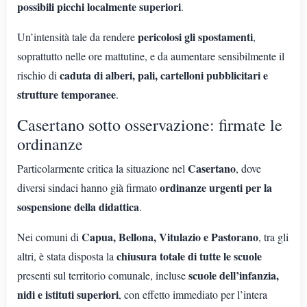
possibili picchi localmente superiori
.
pericolosi gli spostamenti
Un’intensità tale da rendere
,
soprattutto nelle ore mattutine, e da aumentare sensibilmente il
caduta di alberi, pali, cartelloni pubblicitari e
rischio di
strutture temporanee
.
Casertano sotto osservazione: firmate le
ordinanze
Casertano
Particolarmente critica la situazione nel
, dove
ordinanze urgenti per la
diversi sindaci hanno già firmato
sospensione della didattica
.
Capua, Bellona, Vitulazio e Pastorano
Nei comuni di
, tra gli
chiusura totale di tutte le scuole
altri, è stata disposta la
scuole dell’infanzia,
presenti sul territorio comunale, incluse
nidi e istituti superiori
, con effetto immediato per l’intera