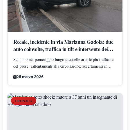
Recale, incidente in via Marianna Gadola: due
auto coinvolte, traffico in tilt e intervento dei
soccorsi
Schianto nel pomeriggio lungo una delle arterie più trafficate
del paese: rallentamenti alla circolazione, accertamenti in
corso. Fortunatamente non si registrano feriti.
25 marzo 2026
CRONACA