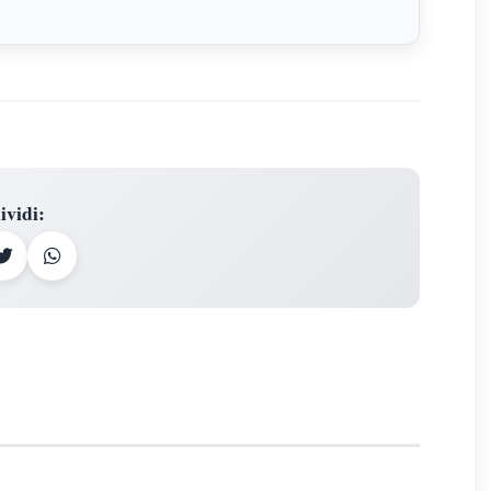
ividi
: