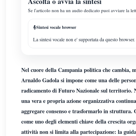
Ascolta o avvia la sintesi
Se l'articolo non ha un audio dedicato puoi avviare la lett
Sintesi vocale browser
La sintesi vocale non e' supportata da questo browser.
Nel cuore della Campania politica che cambia, m
Arnaldo Gadola si impone come una delle personal
radicamento di Futuro Nazionale sul territorio. N
una vera e propria azione organizzativa continua
aggregare consenso e trasformarlo in struttura. G
come uno degli elementi chiave della crescita org
attività non si limita alla partecipazione: la guid