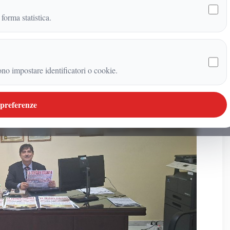
 forma statistica.
ono impostare identificatori o cookie.
 preferenze