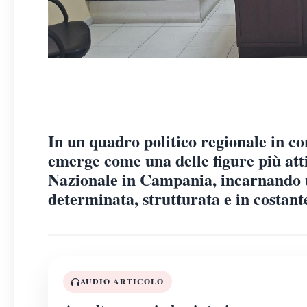
In un quadro politico regionale in 
emerge come una delle figure più att
Nazionale in Campania, incarnando u
determinata, strutturata e in costant
AUDIO ARTICOLO