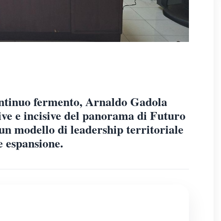
continuo fermento, Arnaldo Gadola
ive e incisive del panorama di Futuro
n modello di leadership territoriale
e espansione.