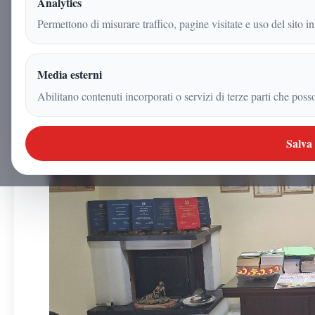
Analytics
Permettono di misurare traffico, pagine visitate e uso del sito in
Redazione
|
23 giugno 2026
Media esterni
|
2
min
|
Politica
Abilitano contenuti incorporati o servizi di terze parti che poss
Salva