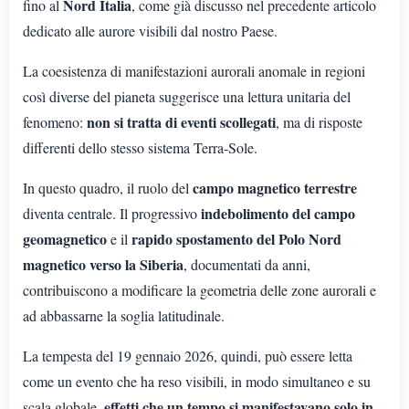
Nord Italia
fino al
, come già discusso nel precedente articolo
dedicato alle aurore visibili dal nostro Paese.
La coesistenza di manifestazioni aurorali anomale in regioni
così diverse del pianeta suggerisce una lettura unitaria del
non si tratta di eventi scollegati
fenomeno:
, ma di risposte
differenti dello stesso sistema Terra-Sole.
campo magnetico terrestre
In questo quadro, il ruolo del
indebolimento del campo
diventa centrale. Il progressivo
geomagnetico
rapido spostamento del Polo Nord
e il
magnetico verso la Siberia
, documentati da anni,
contribuiscono a modificare la geometria delle zone aurorali e
ad abbassarne la soglia latitudinale.
La tempesta del 19 gennaio 2026, quindi, può essere letta
come un evento che ha reso visibili, in modo simultaneo e su
effetti che un tempo si manifestavano solo in
scala globale,