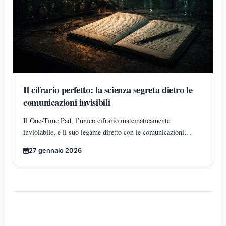
Il cifrario perfetto: la scienza segreta dietro le
comunicazioni invisibili
Il One-Time Pad, l’unico cifrario matematicamente
inviolabile, e il suo legame diretto con le comunicazioni
segrete e le misteriose sequenze numeriche trasmesse via
27 gennaio 2026
radio.