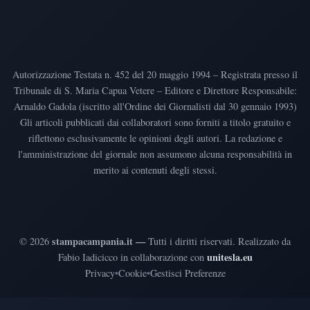
Autorizzazione Testata n. 452 del 20 maggio 1994 – Registrata presso il
Tribunale di S. Maria Capua Vetere – Editore e Direttore Responsabile:
Arnaldo Gadola (iscritto all'Ordine dei Giornalisti dal 30 gennaio 1993)
Gli articoli pubblicati dai collaboratori sono forniti a titolo gratuito e
riflettono esclusivamente le opinioni degli autori. La redazione e
l'amministrazione del giornale non assumono alcuna responsabilità in
merito ai contenuti degli stessi.
stampacampania.it —
©
2026
Tutti i diritti riservati
.
Realizzato da
unitesla.eu
Fabio Iadicicco in collaborazione con
Privacy
•
Cookie
•
Gestisci Preferenze