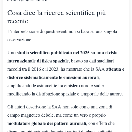
Cosa dice la ricerca scientifica più
recente
L’interpretazione di questi eventi non si basa su una singola
osservazione.
studio scientifico pubblicato nel 2025 su una rivista
Uno
internazionale di fisica spaziale
, basato su dati satellitari
attenua e
raccolti tra il 2016 e il 2023, ha mostrato che la SAA
distorce sistematicamente le emissioni aurorali
,
amplificando le asimmetrie tra emisfero nord e sud e
modificando la distribuzione spaziale e temporale delle aurore.
Gli autori descrivono la SAA non solo come una zona di
campo magnetico debole, ma come un vero e proprio
modulatore globale dei pattern aurorali
, con effetti che
diventano più evidenti durante i periodi di elevata attività