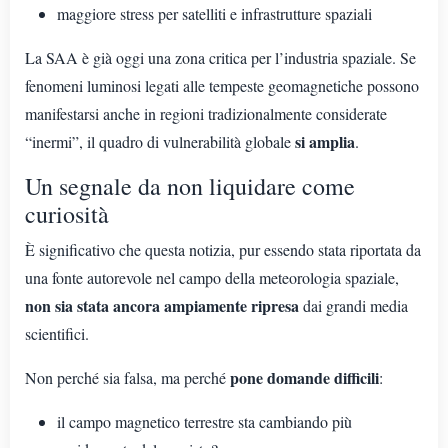
maggiore stress per satelliti e infrastrutture spaziali
La SAA è già oggi una zona critica per l’industria spaziale. Se
fenomeni luminosi legati alle tempeste geomagnetiche possono
manifestarsi anche in regioni tradizionalmente considerate
si amplia
“inermi”, il quadro di vulnerabilità globale
.
Un segnale da non liquidare come
curiosità
È significativo che questa notizia, pur essendo stata riportata da
una fonte autorevole nel campo della meteorologia spaziale,
non sia stata ancora ampiamente ripresa
dai grandi media
scientifici.
pone domande difficili
Non perché sia falsa, ma perché
:
il campo magnetico terrestre sta cambiando più