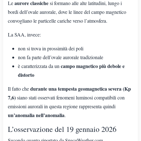
aurore classiche
Le
si formano alle alte latitudini, lungo i
bordi dell’ovale aurorale, dove le linee del campo magnetico
convogliano le particelle cariche verso l’atmosfera.
La SAA, invece:
non si trova in prossimità dei poli
non fa parte dell’ovale aurorale tradizionale
campo magnetico più debole e
è caratterizzata da un
distorto
durante una tempesta geomagnetica severa (Kp
Il fatto che
7,6)
siano stati osservati fenomeni luminosi compatibili con
emissioni aurorali in questa regione rappresenta quindi
un’anomalia nell’anomalia
.
L’osservazione del 19 gennaio 2026
Secondo quanto riportato da SpaceWeather.com,