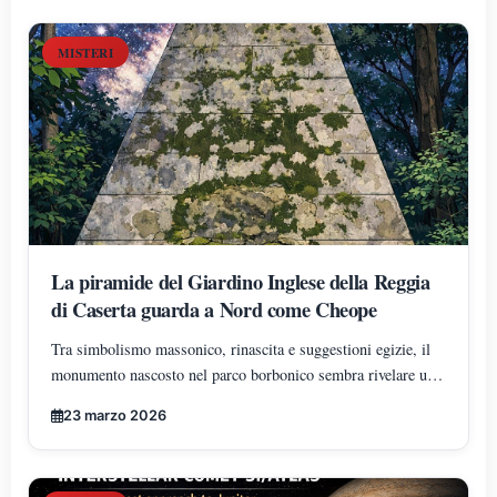
MISTERI
La piramide del Giardino Inglese della Reggia
di Caserta guarda a Nord come Cheope
Tra simbolismo massonico, rinascita e suggestioni egizie, il
monumento nascosto nel parco borbonico sembra rivelare una
precisa volontà di orientamento verso il nord geografico, in
23 marzo 2026
sintonia ideale con la Grande Piramide