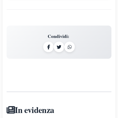
Condividi
:
In evidenza