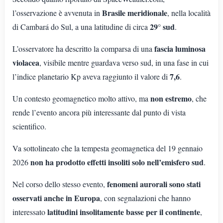
Brasile meridionale
l’osservazione è avvenuta in
, nella località
29° sud
di Cambará do Sul, a una latitudine di circa
.
fascia luminosa
L’osservatore ha descritto la comparsa di una
violacea
, visibile mentre guardava verso sud, in una fase in cui
7,6
l’indice planetario Kp aveva raggiunto il valore di
.
non estremo
Un contesto geomagnetico molto attivo, ma
, che
rende l’evento ancora più interessante dal punto di vista
scientifico.
Va sottolineato che la tempesta geomagnetica del 19 gennaio
non ha prodotto effetti insoliti solo nell’emisfero sud
2026
.
fenomeni aurorali sono stati
Nel corso dello stesso evento,
osservati anche in Europa
, con segnalazioni che hanno
latitudini insolitamente basse per il continente
interessato
,