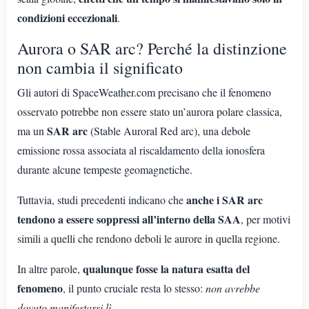
condizioni eccezionali
.
Aurora o SAR arc? Perché la distinzione
non cambia il significato
Gli autori di SpaceWeather.com precisano che il fenomeno
osservato potrebbe non essere stato un’aurora polare classica,
SAR arc
ma un
(Stable Auroral Red arc), una debole
emissione rossa associata al riscaldamento della ionosfera
durante alcune tempeste geomagnetiche.
anche i SAR arc
Tuttavia, studi precedenti indicano che
tendono a essere soppressi all’interno della SAA
, per motivi
simili a quelli che rendono deboli le aurore in quella regione.
qualunque fosse la natura esatta del
In altre parole,
fenomeno
, il punto cruciale resta lo stesso:
non avrebbe
dovuto manifestarsi lì
.