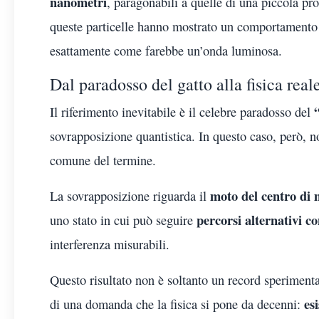
nanometri
, paragonabili a quelle di una piccola pr
queste particelle hanno mostrato un comportamento
esattamente come farebbe un’onda luminosa.
Dal paradosso del gatto alla fisica real
Il riferimento inevitabile è il celebre paradosso del
sovrapposizione quantistica. In questo caso, però, n
comune del termine.
moto del centro di 
La sovrapposizione riguarda il
percorsi alternativi 
uno stato in cui può seguire
interferenza misurabili.
Questo risultato non è soltanto un record speriment
es
di una domanda che la fisica si pone da decenni: