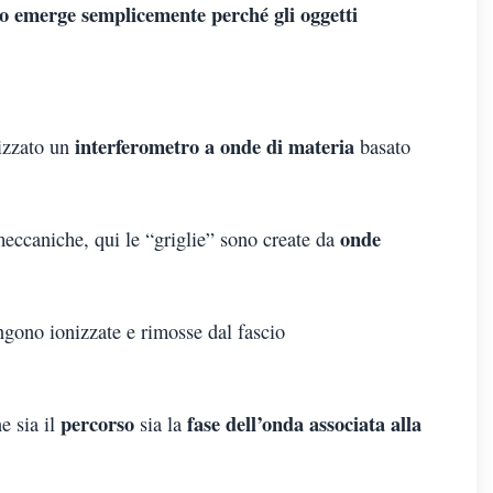
o emerge semplicemente perché gli oggetti
interferometro a onde di materia
lizzato un
basato
onde
meccaniche, qui le “griglie” sono create da
engono ionizzate e rimosse dal fascio
percorso
fase dell’onda associata alla
e sia il
sia la