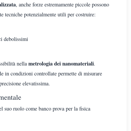
lizzata
, anche forze estremamente piccole possono
te tecniche potenzialmente utili per costruire:
ci debolissimi
metrologia dei nanomateriali
sibilità nella
.
le in condizioni controllate permette di misurare
recisione elevatissima.
amentale
nel suo ruolo come banco prova per la fisica