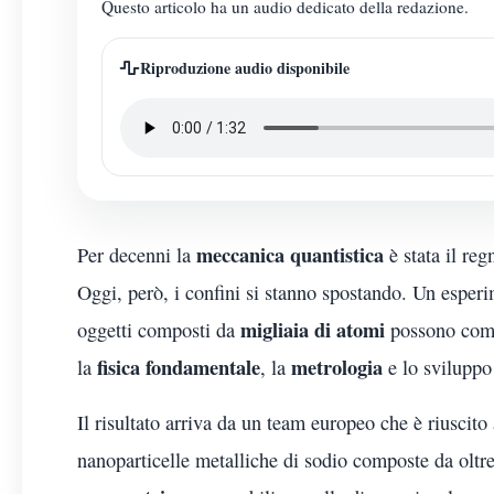
Questo articolo ha un audio dedicato della redazione.
Riproduzione audio disponibile
meccanica quantistica
Per decenni la
è stata il reg
Oggi, però, i confini si stanno spostando. Un esper
migliaia di atomi
oggetti composti da
possono comp
fisica fondamentale
metrologia
la
, la
e lo sviluppo
Il risultato arriva da un team europeo che è riuscito
nanoparticelle metalliche di sodio composte da oltr