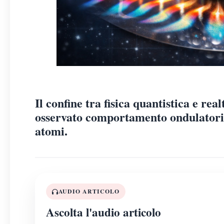
Il confine tra fisica quantistica e rea
osservato comportamento ondulatorio
atomi.
AUDIO ARTICOLO
Ascolta l'audio articolo