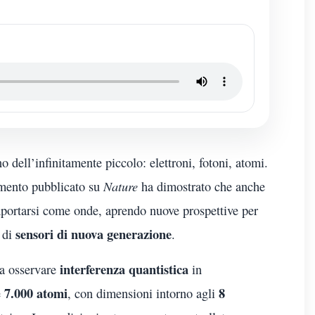
no dell’infinitamente piccolo: elettroni, fotoni, atomi.
Nature
imento pubblicato su
ha dimostrato che anche
ortarsi come onde, aprendo nuove prospettive per
sensori di nuova generazione
 di
.
interferenza quantistica
 a osservare
in
7.000 atomi
8
e
, con dimensioni intorno agli