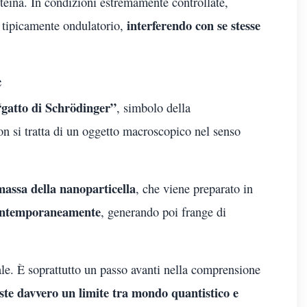
oteina. In condizioni estremamente controllate,
interferendo con se stesse
 tipicamente ondulatorio,
e
“gatto di Schrödinger”
, simbolo della
on si tratta di un oggetto macroscopico nel senso
massa della nanoparticella
, che viene preparato in
contemporaneamente
, generando poi frange di
ale. È soprattutto un passo avanti nella comprensione
iste davvero un limite tra mondo quantistico e