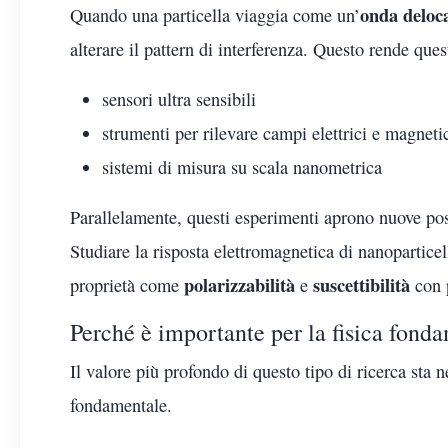
onda deloca
Quando una particella viaggia come un’
alterare il pattern di interferenza. Questo rende ques
sensori ultra sensibili
strumenti per rilevare campi elettrici e magneti
sistemi di misura su scala nanometrica
Parallelamente, questi esperimenti aprono nuove pos
Studiare la risposta elettromagnetica di nanoparticel
polarizzabilità
suscettibilità
proprietà come
e
con p
Perché è importante per la fisica fond
Il valore più profondo di questo tipo di ricerca sta 
fondamentale.