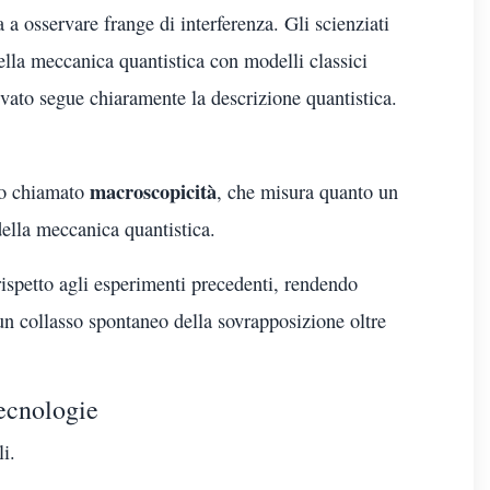
 a osservare frange di interferenza. Gli scienziati
ella meccanica quantistica con modelli classici
vato segue chiaramente la descrizione quantistica.
macroscopicità
tro chiamato
, che misura quanto un
 della meccanica quantistica.
 rispetto agli esperimenti precedenti, rendendo
un collasso spontaneo della sovrapposizione oltre
tecnologie
i.