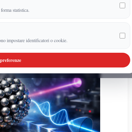
 forma statistica.
ono impostare identificatori o cookie.
 preferenze