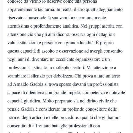
conosce da vicino lo descrive come una persona
apparentemente taciturna. In realtà, dietro quell’atteggiamento
riservato si nasconde la sua vera forza con una mente
attentissima e profondamente analitica. Nei gruppi ascolta con
attenzione ciò che gli altri dicono, osserva ogni dettaglio e
valuta situazioni e persone con grande lucidità. È proprio
questa capacità di ascolto e osservazione ad avergli consentito
negli anni di diventare un eccellente organizzatore e un
professionista stimato in molteplici settori. Ma attenzione a
scambiare il silenzio per debolezza. Chi prova a fare un torto
ad Arnaldo Gadola si trova spesso davanti un professionista
capace di difendersi con grande impeto, competenza e notevole
capacità giuridica. Molto preparato sia nel diritto civile che
penale Gadola è considerato un profondo conoscitore delle
norme, degli articoli e delle procedure, qualità che gli hanno
consentito di affrontare battaglie professionali con