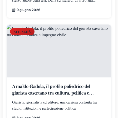
stesso autore della tesi. Dalla scrittura di un libro alla
citazione nella propria tesi universitaria: un percorso
19 giugno 2026
straordinario che unisce conoscenza, esperienza e
determinazione
ATTUALITÀ
Arnaldo Gadola, il profilo poliedrico del
giurista casertano tra cultura, politica e
impegno civile
Giurista, giornalista ed editore: una carriera costruita tra
studio, istituzioni e partecipazione politica
18 giugno 2026