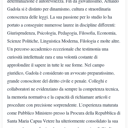
determinazione e autorevolezza. Fin da giovanissimo, Arnaldo
Gadola si è distinto per dinamismo, cultura e straordinaria
conoscenza delle leggi. La sua passione per lo studio lo ha
portato a conseguire numerose lauree in discipline differenti:
Giurisprudenza, Psicologia, Pedagogia, Filosofia, Economia,
Scienze Politiche, Linguistica Moderna, Filologia e molte altre.
Un percorso accademico eccezionale che testimonia una
curiosità intellettuale rara e una volontà costante di
approfondire il sapere in tutte le sue forme. Nel campo
giuridico, Gadola è considerato un avvocato preparatissimo,
grande conoscitore del diritto civile e penale. Colleghi e
collaboratori ne evidenziano da sempre la competenza tecnica,
la memoria normativa e la capacità di richiamare articoli e
procedure con precisione sorprendente. L’esperienza maturata
come Pubblico Ministero presso la Procura della Repubblica di
Santa Maria Capua Vetere ha ulteriormente consolidato la sua