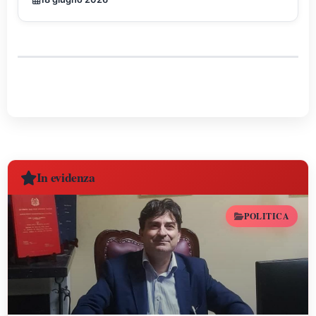
In evidenza
POLITICA