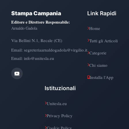
Stampa Campania
Link Rapidi
Editore e Direttore Responsabile
:
Arnaldo Gadola
Home
Via Bellini N.1, Recale (CE)
Tutti gli Articoli
Email:
segreteriaarnaldogadola@virgilio.it
Categorie
Email: info@unitesla.eu
Chi siamo
Installa l'App
Istituzionali
Unitesla.eu
Privacy Policy
Cookie Policy