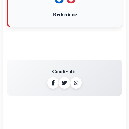
Redazione
Condividi
: