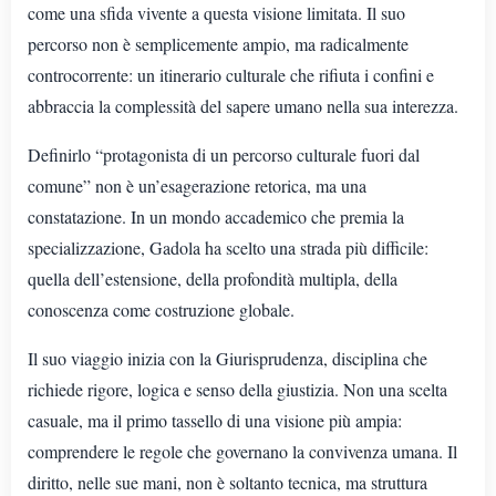
come una sfida vivente a questa visione limitata. Il suo
percorso non è semplicemente ampio, ma radicalmente
controcorrente: un itinerario culturale che rifiuta i confini e
abbraccia la complessità del sapere umano nella sua interezza.
Definirlo “protagonista di un percorso culturale fuori dal
comune” non è un’esagerazione retorica, ma una
constatazione. In un mondo accademico che premia la
specializzazione, Gadola ha scelto una strada più difficile:
quella dell’estensione, della profondità multipla, della
conoscenza come costruzione globale.
Il suo viaggio inizia con la Giurisprudenza, disciplina che
richiede rigore, logica e senso della giustizia. Non una scelta
casuale, ma il primo tassello di una visione più ampia:
comprendere le regole che governano la convivenza umana. Il
diritto, nelle sue mani, non è soltanto tecnica, ma struttura