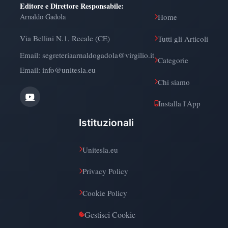
Editore e Direttore Responsabile
:
Arnaldo Gadola
Home
Via Bellini N.1, Recale (CE)
Tutti gli Articoli
Email:
segreteriaarnaldogadola@virgilio.it
Categorie
Email: info@unitesla.eu
Chi siamo
Installa l'App
Istituzionali
Unitesla.eu
Privacy Policy
Cookie Policy
Gestisci Cookie