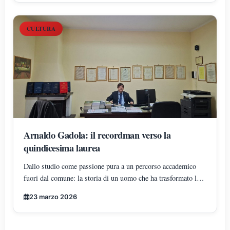
CULTURA
Arnaldo Gadola: il recordman verso la
quindicesima laurea
Dallo studio come passione pura a un percorso accademico
fuori dal comune: la storia di un uomo che ha trasformato la
conoscenza in una missione di vita
23 marzo 2026