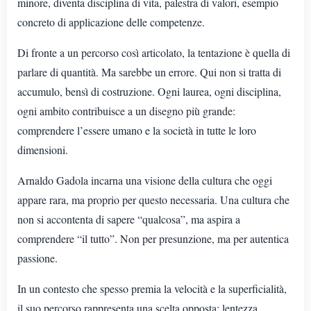
minore, diventa disciplina di vita, palestra di valori, esempio
concreto di applicazione delle competenze.
Di fronte a un percorso così articolato, la tentazione è quella di
parlare di quantità. Ma sarebbe un errore. Qui non si tratta di
accumulo, bensì di costruzione. Ogni laurea, ogni disciplina,
ogni ambito contribuisce a un disegno più grande:
comprendere l’essere umano e la società in tutte le loro
dimensioni.
Arnaldo Gadola incarna una visione della cultura che oggi
appare rara, ma proprio per questo necessaria. Una cultura che
non si accontenta di sapere “qualcosa”, ma aspira a
comprendere “il tutto”. Non per presunzione, ma per autentica
passione.
In un contesto che spesso premia la velocità e la superficialità,
il suo percorso rappresenta una scelta opposta: lentezza,