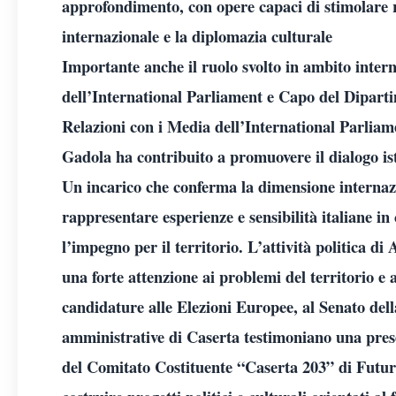
approfondimento, con opere capaci di stimolare r
internazionale e la diplomazia culturale
Importante anche il ruolo svolto in ambito intern
dell’International Parliament e Capo del Diparti
Relazioni con i Media dell’International Parlia
Gadola ha contribuito a promuovere il dialogo isti
Un incarico che conferma la dimensione internazio
rappresentare esperienze e sensibilità italiane in
l’impegno per il territorio. L’attività politica d
una forte attenzione ai problemi del territorio e
candidature alle Elezioni Europee, al Senato del
amministrative di Caserta testimoniano una prese
del Comitato Costituente “Caserta 203” di Futuro