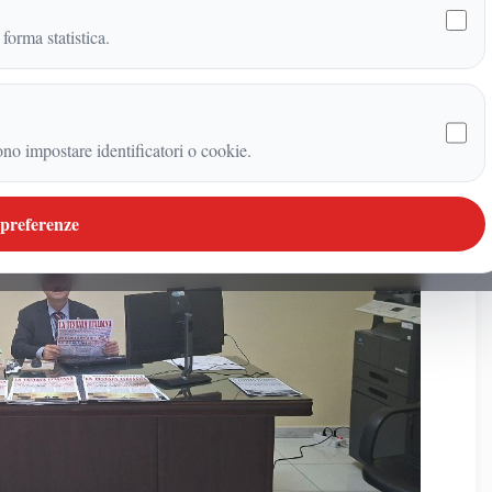
 forma statistica.
ono impostare identificatori o cookie.
 preferenze