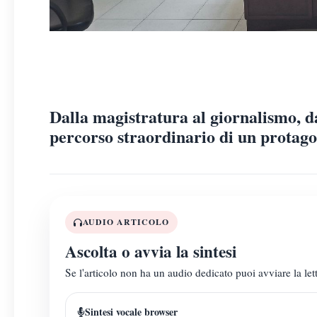
Dalla magistratura al giornalismo, da
percorso straordinario di un protagon
AUDIO ARTICOLO
Ascolta o avvia la sintesi
Se l'articolo non ha un audio dedicato puoi avviare la lett
Sintesi vocale browser