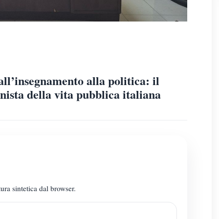
ll’insegnamento alla politica: il
ista della vita pubblica italiana
ura sintetica dal browser.