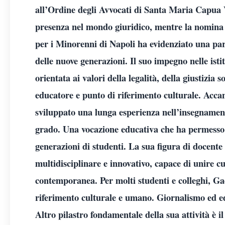
all’Ordine degli Avvocati di Santa Maria Capua 
presenza nel mondo giuridico, mentre la nomina 
per i Minorenni di Napoli ha evidenziato una partic
delle nuove generazioni. Il suo impegno nelle isti
orientata ai valori della legalità, della giustizia 
educatore e punto di riferimento culturale. Accan
sviluppato una lunga esperienza nell’insegnament
grado. Una vocazione educativa che ha permesso 
generazioni di studenti. La sua figura di docente
multidisciplinare e innovativo, capace di unire cu
contemporanea. Per molti studenti e colleghi, G
riferimento culturale e umano. Giornalismo ed ed
Altro pilastro fondamentale della sua attività è i