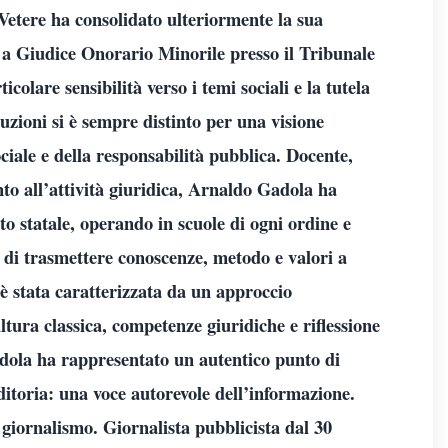
Vetere ha consolidato ulteriormente la sua
a Giudice Onorario Minorile presso il Tribunale
olare sensibilità verso i temi sociali e la tutela
tuzioni si è sempre distinto per una visione
sociale e della responsabilità pubblica. Docente,
to all’attività giuridica, Arnaldo Gadola ha
o statale, operando in scuole di ogni ordine e
di trasmettere conoscenze, metodo e valori a
 è stata caratterizzata da un approccio
ltura classica, competenze giuridiche e riflessione
adola ha rappresentato un autentico punto di
itoria: una voce autorevole dell’informazione.
l giornalismo. Giornalista pubblicista dal 30