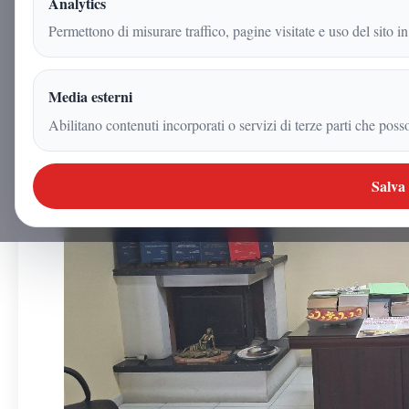
Analytics
23 maggio 2026
Permettono di misurare traffico, pagine visitate e uso del sito in
|
5
min
|
Attualita
Media esterni
Abilitano contenuti incorporati o servizi di terze parti che poss
Salva