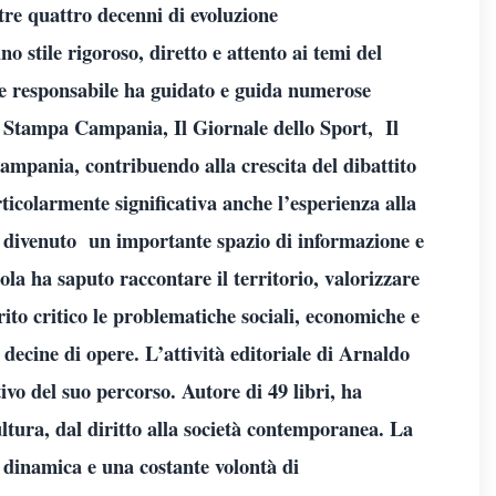
re quattro decenni di evoluzione
 stile rigoroso, diretto e attento ai temi del
ore responsabile ha guidato e guida numerose
na, Stampa Campania, Il Giornale dello Sport, Il
ampania, contribuendo alla crescita del dibattito
ticolarmente significativa anche l’esperienza alla
 divenuto un importante spazio di informazione e
la ha saputo raccontare il territorio, valorizzare
irito critico le problematiche sociali, economiche e
i decine di opere. L’attività editoriale di Arnaldo
vo del suo percorso. Autore di 49 libri, ha
ultura, dal diritto alla società contemporanea. La
à dinamica e una costante volontà di