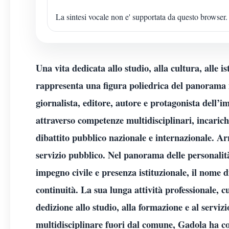
La sintesi vocale non e' supportata da questo browser.
Una vita dedicata allo studio, alla cultura, alle 
rappresenta una figura poliedrica del panorama 
giornalista, editore, autore e protagonista dell’i
attraverso competenze multidisciplinari, incarichi
dibattito pubblico nazionale e internazionale. A
servizio pubblico. Nel panorama delle personalit
impegno civile e presenza istituzionale, il nome
continuità. La sua lunga attività professionale, c
dedizione allo studio, alla formazione e al serviz
multidisciplinare fuori dal comune, Gadola ha cos