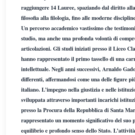
raggiungere 14 Lauree, spaziando dal diritto alla
filosofia alla filologia, fino alle moderne discipli
Un percorso accademico vastissimo che testimoni
studio, ma anche una profonda volontà di compre
articolazioni. Gli studi iniziati presso il Liceo 
hanno rappresentato il primo tassello di una carr
intellettuale. Negli anni successivi, Arnaldo Ga
differenti, affermandosi come una delle figure pi
italiano. L’impegno nella giustizia e nelle istitu
sviluppata attraverso importanti incarichi istitu
presso la Procura della Repubblica di Santa Mari
rappresentato un momento significativo del suo 
equilibrio e profondo senso dello Stato. L’attivit