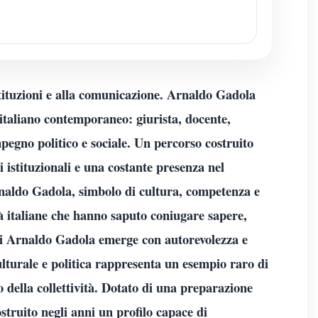
istituzioni e alla comunicazione. Arnaldo Gadola
italiano contemporaneo: giurista, docente,
mpegno politico e sociale. Un percorso costruito
 istituzionali e una costante presenza nel
rnaldo Gadola, simbolo di cultura, competenza e
à italiane che hanno saputo coniugare sapere,
 di Arnaldo Gadola emerge con autorevolezza e
ulturale e politica rappresenta un esempio raro di
io della collettività. Dotato di una preparazione
truito negli anni un profilo capace di