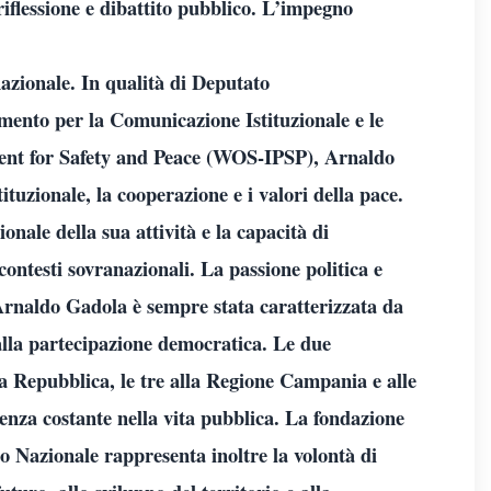
iflessione e dibattito pubblico. L’impegno
azionale. In qualità di Deputato
mento per la Comunicazione Istituzionale e le
ment for Safety and Peace (WOS-IPSP), Arnaldo
tuzionale, la cooperazione e i valori della pace.
nale della sua attività e la capacità di
 contesti sovranazionali. La passione politica e
i Arnaldo Gadola è sempre stata caratterizzata da
 alla partecipazione democratica. Le due
la Repubblica, le tre alla Regione Campania e alle
nza costante nella vita pubblica. La fondazione
 Nazionale rappresenta inoltre la volontà di