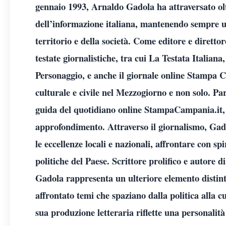
gennaio 1993, Arnaldo Gadola ha attraversato olt
dell’informazione italiana, mantenendo sempre uno
territorio e della società. Come editore e dirett
testate giornalistiche, tra cui La Testata Italia
Personaggio, e anche il giornale online Stampa C
culturale e civile nel Mezzogiorno e non solo. Par
guida del quotidiano online StampaCampania.it,
approfondimento. Attraverso il giornalismo, Gado
le eccellenze locali e nazionali, affrontare con sp
politiche del Paese. Scrittore prolifico e autore d
Gadola rappresenta un ulteriore elemento distinti
affrontato temi che spaziano dalla politica alla c
sua produzione letteraria riflette una personalit