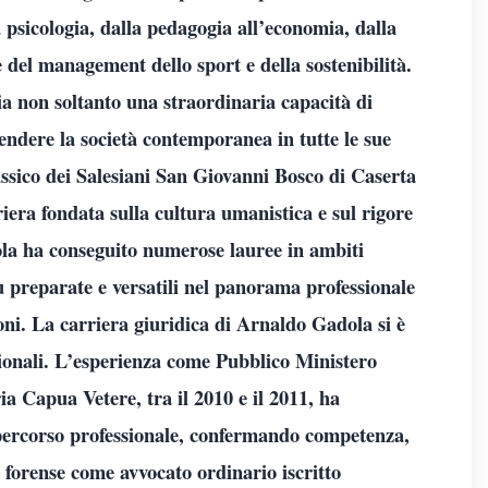
 psicologia, dalla pedagogia all’economia, dalla
ne del management dello sport e della sostenibilità.
a non soltanto una straordinaria capacità di
ndere la società contemporanea in tutte le sue
Classico dei Salesiani San Giovanni Bosco di Caserta
iera fondata sulla cultura umanistica e sul rigore
dola ha conseguito numerose lauree in ambiti
ù preparate e versatili nel panorama professionale
zioni. La carriera giuridica di Arnaldo Gadola si è
zionali. L’esperienza come Pubblico Ministero
a Capua Vetere, tra il 2010 e il 2011, ha
percorso professionale, confermando competenza,
à forense come avvocato ordinario iscritto