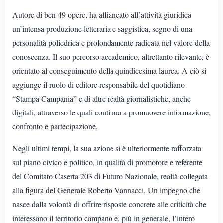
Autore di ben 49 opere, ha affiancato all’attività giuridica
un’intensa produzione letteraria e saggistica, segno di una
personalità poliedrica e profondamente radicata nel valore della
conoscenza. Il suo percorso accademico, altrettanto rilevante, è
orientato al conseguimento della quindicesima laurea. A ciò si
aggiunge il ruolo di editore responsabile del quotidiano
“Stampa Campania” e di altre realtà giornalistiche, anche
digitali, attraverso le quali continua a promuovere informazione,
confronto e partecipazione.
Negli ultimi tempi, la sua azione si è ulteriormente rafforzata
sul piano civico e politico, in qualità di promotore e referente
del Comitato Caserta 203 di Futuro Nazionale, realtà collegata
alla figura del Generale Roberto Vannacci. Un impegno che
nasce dalla volontà di offrire risposte concrete alle criticità che
interessano il territorio campano e, più in generale, l’intero