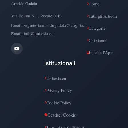
Arnaldo Gadola
Home
Via Bellini N.1, Recale (CE)
Tutti gli Articoli
Email:
segreteriaarnaldogadola@virgilio.it
Categorie
Email: info@unitesla.eu
Chi siamo
Installa l'App
Istituzionali
Unitesla.eu
Privacy Policy
Cookie Policy
Gestisci Cookie
Termini e Condizioni