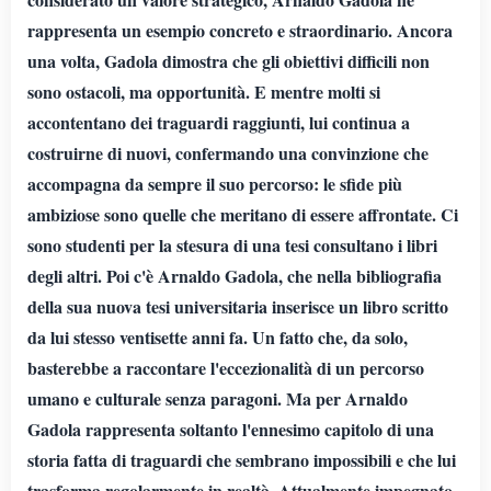
rappresenta un esempio concreto e straordinario. Ancora
una volta, Gadola dimostra che gli obiettivi difficili non
sono ostacoli, ma opportunità. E mentre molti si
accontentano dei traguardi raggiunti, lui continua a
costruirne di nuovi, confermando una convinzione che
accompagna da sempre il suo percorso: le sfide più
ambiziose sono quelle che meritano di essere affrontate. Ci
sono studenti per la stesura di una tesi consultano i libri
degli altri. Poi c'è Arnaldo Gadola, che nella bibliografia
della sua nuova tesi universitaria inserisce un libro scritto
da lui stesso ventisette anni fa. Un fatto che, da solo,
basterebbe a raccontare l'eccezionalità di un percorso
umano e culturale senza paragoni. Ma per Arnaldo
Gadola rappresenta soltanto l'ennesimo capitolo di una
storia fatta di traguardi che sembrano impossibili e che lui
trasforma regolarmente in realtà. Attualmente impegnato