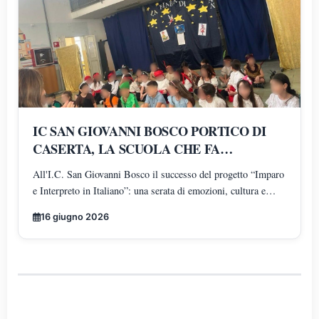
IC SAN GIOVANNI BOSCO PORTICO DI
CASERTA, LA SCUOLA CHE FA
CRESCERE TALENTI
All'I.C. San Giovanni Bosco il successo del progetto “Imparo
e Interpreto in Italiano”: una serata di emozioni, cultura e
partecipazione che conferma la qualità dell'azione educativa
16 giugno 2026
guidata dalla dirigente Giuseppina Presutto