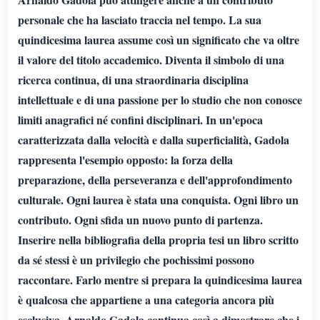
personale che ha lasciato traccia nel tempo. La sua
quindicesima laurea assume così un significato che va oltre
il valore del titolo accademico. Diventa il simbolo di una
ricerca continua, di una straordinaria disciplina
intellettuale e di una passione per lo studio che non conosce
limiti anagrafici né confini disciplinari. In un'epoca
caratterizzata dalla velocità e dalla superficialità, Gadola
rappresenta l'esempio opposto: la forza della
preparazione, della perseveranza e dell'approfondimento
culturale. Ogni laurea è stata una conquista. Ogni libro un
contributo. Ogni sfida un nuovo punto di partenza.
Inserire nella bibliografia della propria tesi un libro scritto
da sé stessi è un privilegio che pochissimi possono
raccontare. Farlo mentre si prepara la quindicesima laurea
è qualcosa che appartiene a una categoria ancora più
esclusiva. Arnaldo Gadola continua così a dimostrare che i