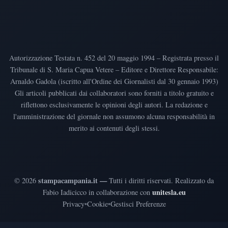
Autorizzazione Testata n. 452 del 20 maggio 1994 – Registrata presso il
Tribunale di S. Maria Capua Vetere – Editore e Direttore Responsabile:
Arnaldo Gadola (iscritto all'Ordine dei Giornalisti dal 30 gennaio 1993)
Gli articoli pubblicati dai collaboratori sono forniti a titolo gratuito e
riflettono esclusivamente le opinioni degli autori. La redazione e
l'amministrazione del giornale non assumono alcuna responsabilità in
merito ai contenuti degli stessi.
stampacampania.it —
©
2026
Tutti i diritti riservati
.
Realizzato da
unitesla.eu
Fabio Iadicicco in collaborazione con
Privacy
•
Cookie
•
Gestisci Preferenze