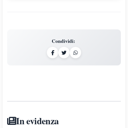
Condividi
:
In evidenza