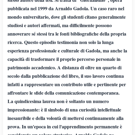
pubblicata nel 1999 da Arnaldo Gadola. Un caso raro nel
mondo universitario, dove gli studenti citano generalmente
studiosi e autori affermati, ma difficilmente possono
annoverare sé stessi tra le fonti bibliografiche della propria
ricerca. Questo episodio testimonia non solo la lunga
esperienza professionale e culturale di Gadola, ma anche la
capacità di trasformare il proprio percorso personale in
patrimonio accademico. A distanza di oltre un quarto di
secolo dalla pubblicazione del libro, il suo lavoro continua
infatti a rappresentare un contributo utile e pertinente per
affrontare le sfide della comunicazione contemporanea.
La quindicesima laurea non è soltanto un numero
impressionante: è il simbolo di una curiosità intellettuale
inesauribile e della volontà di mettersi continuamente alla
prova. In un'epoca in cui l'apprendimento permanente è
considerato un valore strategico, Arnaldo Gadola ne