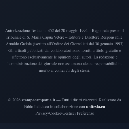
Autorizzazione Testata n. 452 del 20 maggio 1994 – Registrata presso il
Tribunale di S. Maria Capua Vetere – Editore e Direttore Responsabile:
Arnaldo Gadola (iscritto all'Ordine dei Giornalisti dal 30 gennaio 1993)
Gli articoli pubblicati dai collaboratori sono forniti a titolo gratuito e
riflettono esclusivamente le opinioni degli autori. La redazione e
l'amministrazione del giornale non assumono alcuna responsabilità in
merito ai contenuti degli stessi.
stampacampania.it —
©
2026
Tutti i diritti riservati
.
Realizzato da
unitesla.eu
Fabio Iadicicco in collaborazione con
Privacy
•
Cookie
•
Gestisci Preferenze