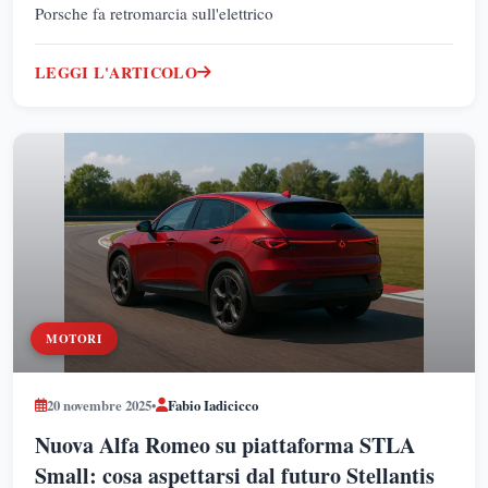
Porsche fa retromarcia sull'elettrico
LEGGI L'ARTICOLO
MOTORI
20 novembre 2025
•
Fabio Iadicicco
Nuova Alfa Romeo su piattaforma STLA
Small: cosa aspettarsi dal futuro Stellantis