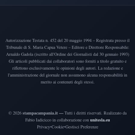
Autorizzazione Testata n. 452 del 20 maggio 1994 – Registrata presso il
Tribunale di S. Maria Capua Vetere – Editore e Direttore Responsabile:
Arnaldo Gadola (iscritto all'Ordine dei Giornalisti dal 30 gennaio 1993)
Gli articoli pubblicati dai collaboratori sono forniti a titolo gratuito e
riflettono esclusivamente le opinioni degli autori. La redazione e
l'amministrazione del giornale non assumono alcuna responsabilità in
merito ai contenuti degli stessi.
stampacampania.it —
©
2026
Tutti i diritti riservati
.
Realizzato da
unitesla.eu
Fabio Iadicicco in collaborazione con
Privacy
•
Cookie
•
Gestisci Preferenze