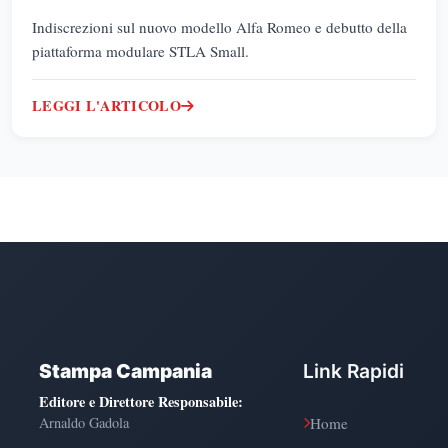
Indiscrezioni sul nuovo modello Alfa Romeo e debutto della
piattaforma modulare STLA Small.
LEGGI L'ARTICOLO
Stampa Campania
Link Rapidi
Editore e Direttore Responsabile
:
Arnaldo Gadola
Home