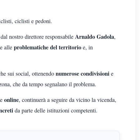
listi, ciclisti e pedoni.
Arnaldo Gadola
e dal nostro direttore responsabile
,
problematiche del territorio
e alle
e, in
numerose condivisioni
che sui social, ottenendo
e
a zona, che da tempo segnalano il problema.
online
e
, continuerà a seguire da vicino la vicenda,
ncreti
da parte delle istituzioni competenti.