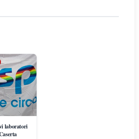
i laboratori
 Caserta