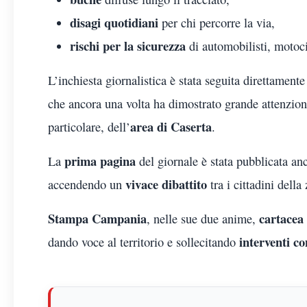
disagi quotidiani
per chi percorre la via,
rischi per la sicurezza
di automobilisti, motocic
L’inchiesta giornalistica è stata seguita direttament
che ancora una volta ha dimostrato grande attenzion
area di Caserta
particolare, dell’
.
prima pagina
La
del giornale è stata pubblicata an
vivace dibattito
accendendo un
tra i cittadini dell
Stampa Campania
cartacea
, nelle sue due anime,
interventi co
dando voce al territorio e sollecitando