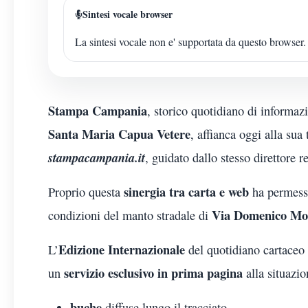
Sintesi vocale browser
La sintesi vocale non e' supportata da questo browser.
Stampa Campania
, storico quotidiano di informaz
Santa Maria Capua Vetere
, affianca oggi alla sua
stampacampania.it
, guidato dallo stesso direttore 
sinergia tra carta e web
Proprio questa
ha permesso 
Via Domenico M
condizioni del manto stradale di
Edizione Internazionale
L’
del quotidiano cartaceo
servizio esclusivo in prima pagina
un
alla situazio
buche
diffuse lungo il tracciato,