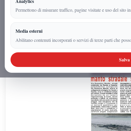
Analytics
12 dicembre 2025
Permettono di misurare traffico, pagine visitate e uso del sito in
|
2
min
|
Territorio
Media esterni
Abilitano contenuti incorporati o servizi di terze parti che poss
Salva