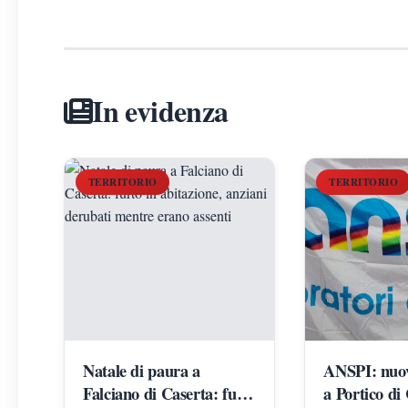
In evidenza
TERRITORIO
TERRITORIO
Natale di paura a
ANSPI: nuov
Falciano di Caserta: furto
a Portico di