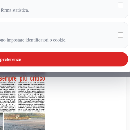
 forma statistica.
ono impostare identificatori o cookie.
 preferenze