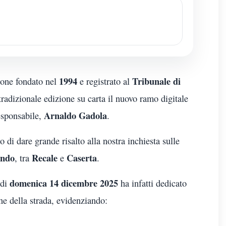
1994
Tribunale di
ione fondato nel
e registrato al
 tradizionale edizione su carta il nuovo ramo digitale
Arnaldo Gadola
responsabile,
.
di dare grande risalto alla nostra inchiesta sulle
ondo
Recale
Caserta
, tra
e
.
domenica 14 dicembre 2025
 di
ha infatti dedicato
ne della strada, evidenziando: