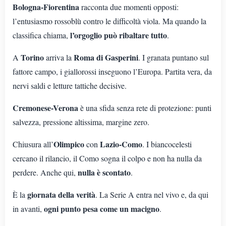
Bologna-Fiorentina
racconta due momenti opposti:
l’entusiasmo rossoblù contro le difficoltà viola. Ma quando la
l’orgoglio può ribaltare tutto
classifica chiama,
.
Torino
Roma di Gasperini
A
arriva la
. I granata puntano sul
fattore campo, i giallorossi inseguono l’Europa. Partita vera, da
nervi saldi e letture tattiche decisive.
Cremonese-Verona
è una sfida senza rete di protezione: punti
salvezza, pressione altissima, margine zero.
Olimpico
Lazio-Como
Chiusura all’
con
. I biancocelesti
cercano il rilancio, il Como sogna il colpo e non ha nulla da
nulla è scontato
perdere. Anche qui,
.
giornata della verità
È la
. La Serie A entra nel vivo e, da qui
ogni punto pesa come un macigno
in avanti,
.