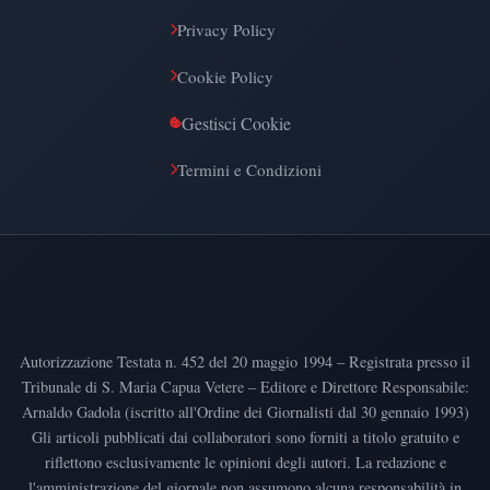
Privacy Policy
Cookie Policy
Gestisci Cookie
Termini e Condizioni
Autorizzazione Testata n. 452 del 20 maggio 1994 – Registrata presso il
Tribunale di S. Maria Capua Vetere – Editore e Direttore Responsabile:
Arnaldo Gadola (iscritto all'Ordine dei Giornalisti dal 30 gennaio 1993)
Gli articoli pubblicati dai collaboratori sono forniti a titolo gratuito e
riflettono esclusivamente le opinioni degli autori. La redazione e
l'amministrazione del giornale non assumono alcuna responsabilità in