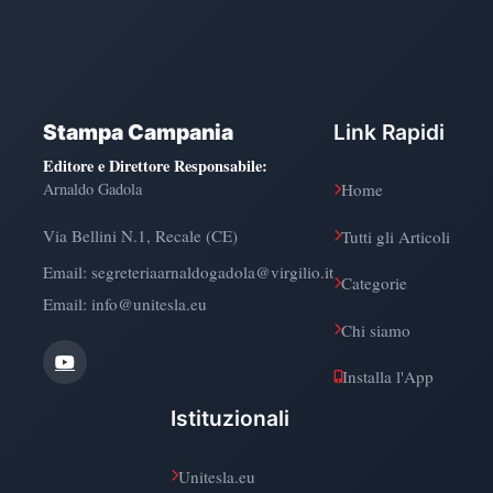
Stampa Campania
Link Rapidi
Editore e Direttore Responsabile
:
Arnaldo Gadola
Home
Via Bellini N.1, Recale (CE)
Tutti gli Articoli
Email:
segreteriaarnaldogadola@virgilio.it
Categorie
Email: info@unitesla.eu
Chi siamo
Installa l'App
Istituzionali
Unitesla.eu