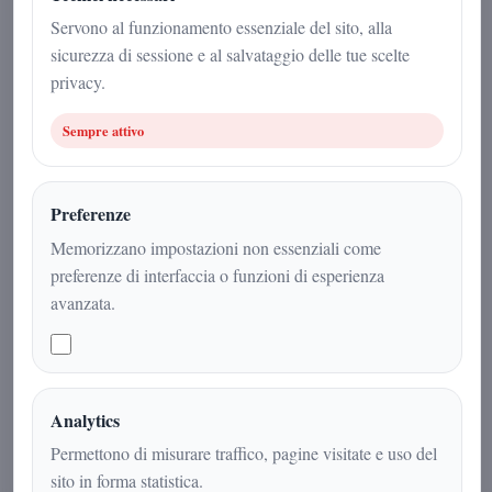
Sport
|
2
min
|
Servono al funzionamento essenziale del sito, alla
sicurezza di sessione e al salvataggio delle tue scelte
privacy.
Sempre attivo
Preferenze
Memorizzano impostazioni non essenziali come
preferenze di interfaccia o funzioni di esperienza
avanzata.
### SERIE A ## Giornata 21, il
campionato entra nel vivo
Analytics
Permettono di misurare traffico, pagine visitate e uso del
sito in forma statistica.