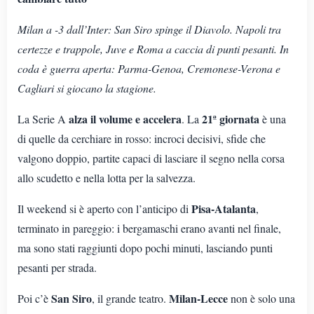
Milan a -3 dall’Inter: San Siro spinge il Diavolo. Napoli tra
certezze e trappole, Juve e Roma a caccia di punti pesanti. In
coda è guerra aperta: Parma-Genoa, Cremonese-Verona e
Cagliari si giocano la stagione.
alza il volume e accelera
21ª giornata
La Serie A
. La
è una
di quelle da cerchiare in rosso: incroci decisivi, sfide che
valgono doppio, partite capaci di lasciare il segno nella corsa
allo scudetto e nella lotta per la salvezza.
Pisa-Atalanta
Il weekend si è aperto con l’anticipo di
,
terminato in pareggio: i bergamaschi erano avanti nel finale,
ma sono stati raggiunti dopo pochi minuti, lasciando punti
pesanti per strada.
San Siro
Milan-Lecce
Poi c’è
, il grande teatro.
non è solo una