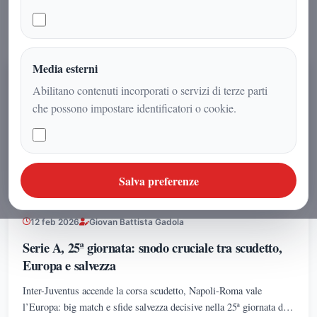
Serie A.
LEGGI TUTTO
Media esterni
SPORT
Abilitano contenuti incorporati o servizi di terze parti
che possono impostare identificatori o cookie.
Salva preferenze
12 feb 2026
Giovan Battista Gadola
Serie A, 25ª giornata: snodo cruciale tra scudetto,
Europa e salvezza
Inter-Juventus accende la corsa scudetto, Napoli-Roma vale
l’Europa: big match e sfide salvezza decisive nella 25ª giornata di