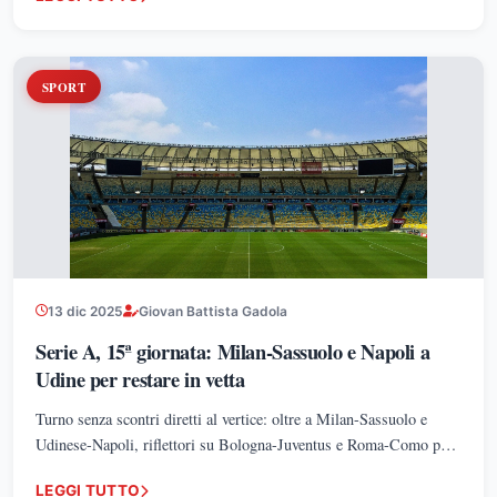
SPORT
13 dic 2025
Giovan Battista Gadola
Serie A, 15ª giornata: Milan-Sassuolo e Napoli a
Udine per restare in vetta
Turno senza scontri diretti al vertice: oltre a Milan-Sassuolo e
Udinese-Napoli, riflettori su Bologna-Juventus e Roma-Como per
gli equilibri della classifica.
LEGGI TUTTO