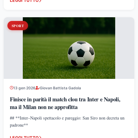
LEGGI TUTTO
SPORT
13 gen 2026
Giovan Battista Gadola
Finisce in parità il match clou tra Inter e Napoli,
ma il Milan non ne approfitta
## **Inter–Napoli spettacolo e pareggio: San Siro non decreta un
padrone**
LEGGI TUTTO