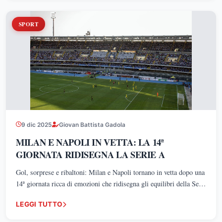
SPORT
9 dic 2025
Giovan Battista Gadola
MILAN E NAPOLI IN VETTA: LA 14ª
GIORNATA RIDISEGNA LA SERIE A
Gol, sorprese e ribaltoni: Milan e Napoli tornano in vetta dopo una
14ª giornata ricca di emozioni che ridisegna gli equilibri della Serie
A.
LEGGI TUTTO