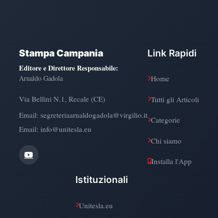
Stampa Campania
Link Rapidi
Editore e Direttore Responsabile
:
Arnaldo Gadola
Home
Via Bellini N.1, Recale (CE)
Tutti gli Articoli
Email:
segreteriaarnaldogadola@virgilio.it
Categorie
Email: info@unitesla.eu
Chi siamo
Installa l'App
Istituzionali
Unitesla.eu