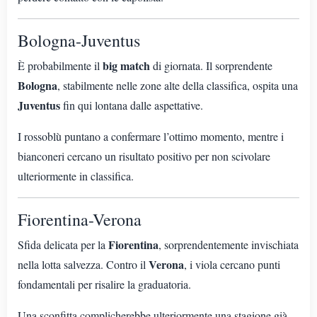
Bologna-Juventus
big match
È probabilmente il
di giornata. Il sorprendente
Bologna
, stabilmente nelle zone alte della classifica, ospita una
Juventus
fin qui lontana dalle aspettative.
I rossoblù puntano a confermare l’ottimo momento, mentre i
bianconeri cercano un risultato positivo per non scivolare
ulteriormente in classifica.
Fiorentina-Verona
Fiorentina
Sfida delicata per la
, sorprendentemente invischiata
Verona
nella lotta salvezza. Contro il
, i viola cercano punti
fondamentali per risalire la graduatoria.
Una sconfitta complicherebbe ulteriormente una stagione già