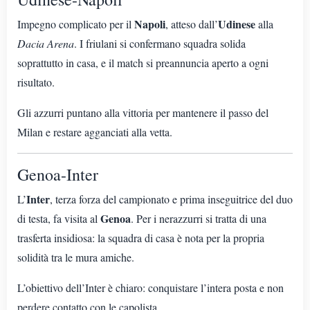
Napoli
Udinese
Impegno complicato per il
, atteso dall’
alla
Dacia Arena
. I friulani si confermano squadra solida
soprattutto in casa, e il match si preannuncia aperto a ogni
risultato.
Gli azzurri puntano alla vittoria per mantenere il passo del
Milan e restare agganciati alla vetta.
Genoa-Inter
Inter
L’
, terza forza del campionato e prima inseguitrice del duo
Genoa
di testa, fa visita al
. Per i nerazzurri si tratta di una
trasferta insidiosa: la squadra di casa è nota per la propria
solidità tra le mura amiche.
L’obiettivo dell’Inter è chiaro: conquistare l’intera posta e non
perdere contatto con le capolista.