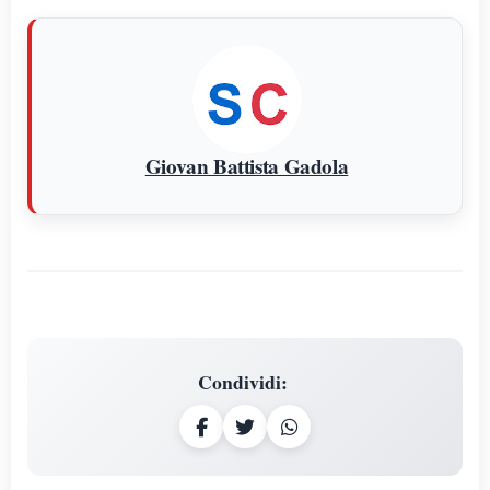
Giovan Battista Gadola
Condividi
: