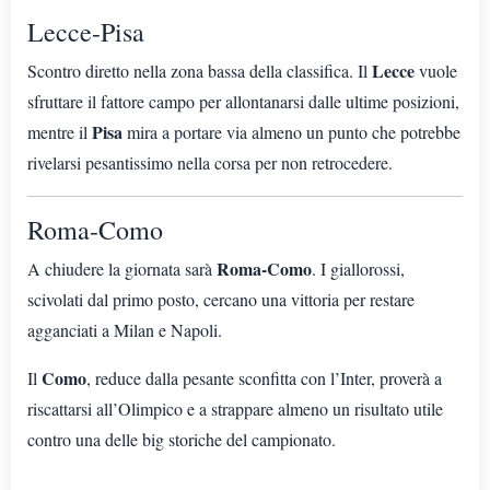
Lecce-Pisa
Lecce
Scontro diretto nella zona bassa della classifica. Il
vuole
sfruttare il fattore campo per allontanarsi dalle ultime posizioni,
Pisa
mentre il
mira a portare via almeno un punto che potrebbe
rivelarsi pesantissimo nella corsa per non retrocedere.
Roma-Como
Roma-Como
A chiudere la giornata sarà
. I giallorossi,
scivolati dal primo posto, cercano una vittoria per restare
agganciati a Milan e Napoli.
Como
Il
, reduce dalla pesante sconfitta con l’Inter, proverà a
riscattarsi all’Olimpico e a strappare almeno un risultato utile
contro una delle big storiche del campionato.