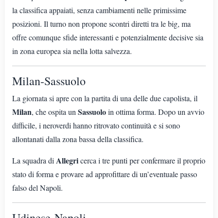
la classifica appaiati, senza cambiamenti nelle primissime
posizioni. Il turno non propone scontri diretti tra le big, ma
offre comunque sfide interessanti e potenzialmente decisive sia
in zona europea sia nella lotta salvezza.
Milan-Sassuolo
La giornata si apre con la partita di una delle due capolista, il
Milan
Sassuolo
, che ospita un
in ottima forma. Dopo un avvio
difficile, i neroverdi hanno ritrovato continuità e si sono
allontanati dalla zona bassa della classifica.
Allegri
La squadra di
cerca i tre punti per confermare il proprio
stato di forma e provare ad approfittare di un’eventuale passo
falso del Napoli.
Udinese-Napoli