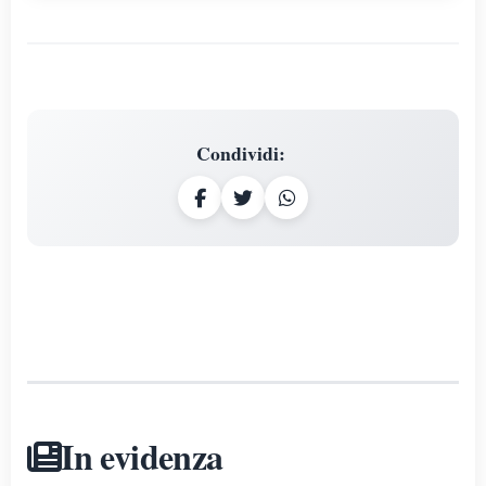
Condividi
:
In evidenza