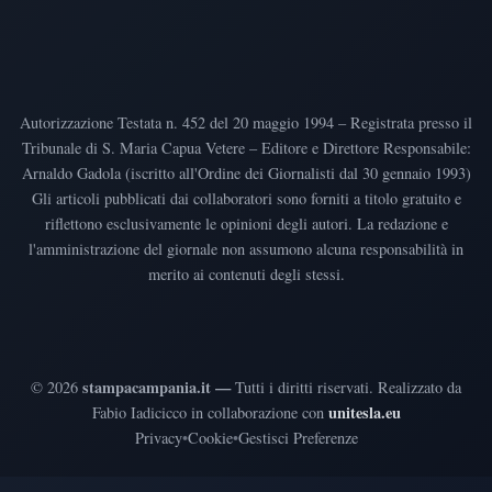
Autorizzazione Testata n. 452 del 20 maggio 1994 – Registrata presso il
Tribunale di S. Maria Capua Vetere – Editore e Direttore Responsabile:
Arnaldo Gadola (iscritto all'Ordine dei Giornalisti dal 30 gennaio 1993)
Gli articoli pubblicati dai collaboratori sono forniti a titolo gratuito e
riflettono esclusivamente le opinioni degli autori. La redazione e
l'amministrazione del giornale non assumono alcuna responsabilità in
merito ai contenuti degli stessi.
stampacampania.it —
©
2026
Tutti i diritti riservati
.
Realizzato da
unitesla.eu
Fabio Iadicicco in collaborazione con
Privacy
•
Cookie
•
Gestisci Preferenze