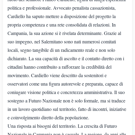
politica e professionale. Avvocato penalista cassazionista,
Cardiello ha saputo mettere a disposizione del progetto la
propria competenza e una rete consolidata di relazioni. In
Campania, la sua azione si è rivelata determinante. Grazie al
suo impegno, nel Salernitano sono nati numerosi comitati
locali, segno tangibile di un radicamento reale e non solo
dichiarato. La sua capacità di ascolto e il contatto diretto con i
cittadini hanno contribuito a rafforzare la credibilità del
movimento. Cardiello viene descritto da sostenitori e
osservatori come una figura autorevole e preparata, capace di
coniugare visione politica e concretezza amministrativa. Il suo
sostegno a Futuro Nazionale non è solo formale, ma si traduce
in un lavoro quotidiano sul territorio, fatto di incontri, iniziative
e coinvolgimento diretto della popolazione.
Una risposta ai bisogni del territorio. La crescita di Futuro
Nazionale in Campania non è casuale. La regione, da anni alle