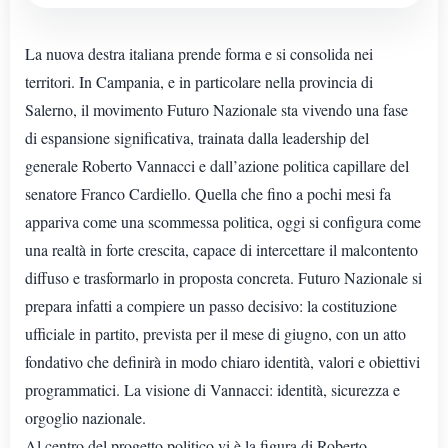
La nuova destra italiana prende forma e si consolida nei
territori. In Campania, e in particolare nella provincia di
Salerno, il movimento Futuro Nazionale sta vivendo una fase
di espansione significativa, trainata dalla leadership del
generale Roberto Vannacci e dall’azione politica capillare del
senatore Franco Cardiello. Quella che fino a pochi mesi fa
appariva come una scommessa politica, oggi si configura come
una realtà in forte crescita, capace di intercettare il malcontento
diffuso e trasformarlo in proposta concreta. Futuro Nazionale si
prepara infatti a compiere un passo decisivo: la costituzione
ufficiale in partito, prevista per il mese di giugno, con un atto
fondativo che definirà in modo chiaro identità, valori e obiettivi
programmatici. La visione di Vannacci: identità, sicurezza e
orgoglio nazionale.
Al centro del progetto politico vi è la figura di Roberto