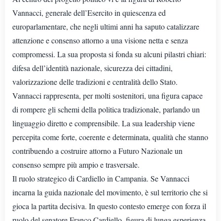
Vannacci, generale dell’Esercito in quiescenza ed
europarlamentare, che negli ultimi anni ha saputo catalizzare
attenzione e consenso attorno a una visione netta e senza
compromessi. La sua proposta si fonda su alcuni pilastri chiari:
difesa dell’identità nazionale, sicurezza dei cittadini,
valorizzazione delle tradizioni e centralità dello Stato.
Vannacci rappresenta, per molti sostenitori, una figura capace
di rompere gli schemi della politica tradizionale, parlando un
linguaggio diretto e comprensibile. La sua leadership viene
percepita come forte, coerente e determinata, qualità che stanno
contribuendo a costruire attorno a Futuro Nazionale un
consenso sempre più ampio e trasversale.
Il ruolo strategico di Cardiello in Campania. Se Vannacci
incarna la guida nazionale del movimento, è sul territorio che si
gioca la partita decisiva. In questo contesto emerge con forza il
ruolo del senatore Franco Cardiello, figura di lunga esperienza