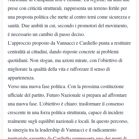
prese con criticità strutturali, rappresenta un terreno fertile per
una proposta politica che mette al centro temi come sicurezza e
sanità. Due ambiti in cui, secondo i promotori del movimento,
è necessario un cambio di passo deciso.
L’approccio proposto da Vannacci e Cardiello punta a restituire
centralità ai cittadini, dando risposte concrete ai problemi
quotidiani. Non slogan, ma azioni mirate, con l’obiettivo di
migliorare la qualità della vita e rafforzare il senso di
appartenenza.
Verso una nuova fase politica. Con la prossima costituzione
ufficiale del partito, Futuro Nazionale si prepara ad affrontare
una nuova fase. L’obiettivo è chiaro: trasformare il consenso
crescente in una forza politica strutturata, capace di incidere
realmente sugli equilibri nazionali e locali. In questo percorso,
la sinergia tra la leadership di Vannacci e il radicamento
territoriale garantito da Cardiello rappresenta uno dei punti di