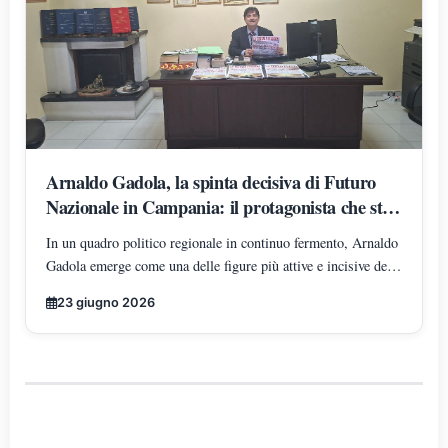
Arnaldo Gadola, la spinta decisiva di Futuro
Nazionale in Campania: il protagonista che sta
ridisegnando gli equilibri territoriali
In un quadro politico regionale in continuo fermento, Arnaldo
Gadola emerge come una delle figure più attive e incisive del
panorama di Futuro Nazionale in Campania, incarnando un
23 giugno 2026
modello di leadership territoriale determinata, strutturata e in
costante espansione.