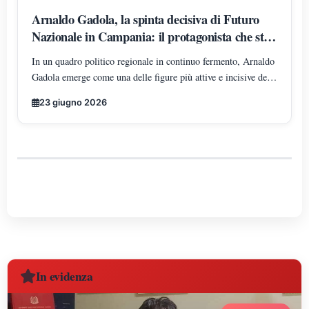
Arnaldo Gadola, la spinta decisiva di Futuro
Nazionale in Campania: il protagonista che sta
ridisegnando gli equilibri territoriali
In un quadro politico regionale in continuo fermento, Arnaldo
Gadola emerge come una delle figure più attive e incisive del
panorama di Futuro Nazionale in Campania, incarnando un
23 giugno 2026
modello di leadership territoriale determinata, strutturata e in
costante espansione.
In evidenza