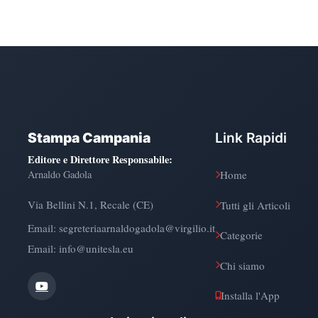
Stampa Campania
Link Rapidi
Editore e Direttore Responsabile
:
Arnaldo Gadola
Home
Via Bellini N.1, Recale (CE)
Tutti gli Articoli
Email:
segreteriaarnaldogadola@virgilio.it
Categorie
Email: info@unitesla.eu
Chi siamo
Installa l'App