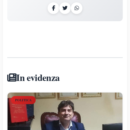
In evidenza
POLITICA