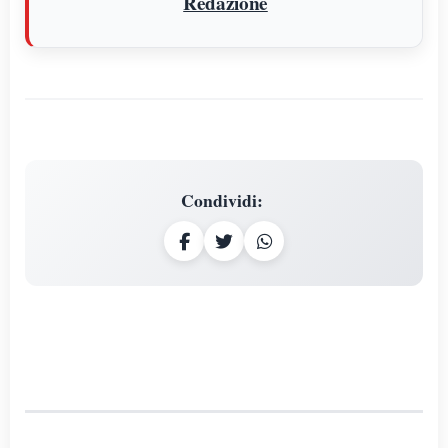
Redazione
Condividi
: