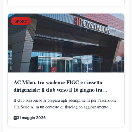
SPORT
AC Milan, tra scadenze FIGC e riassetto
dirigenziale: il club verso il 16 giugno tra
normalità amministrativa e attenzione
Il club rossonero si prepara agli adempimenti per l’iscrizione
mediatica
alla Serie A, in un contesto di fisiologico aggiornamento
organizzativo. Intanto, il dibattito mediatico amplifica la fase
31 maggio 2026
di transizione interna e alimenta anche voci non ufficiali