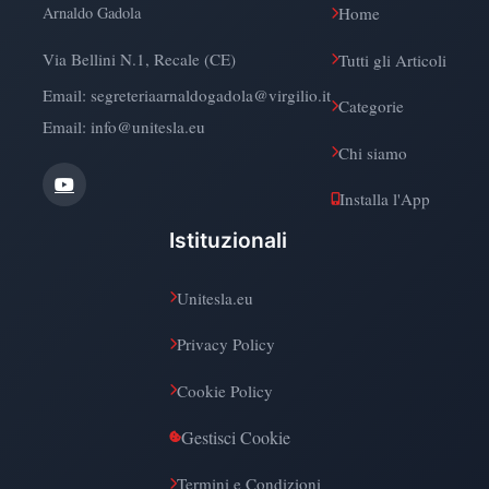
Arnaldo Gadola
Home
Via Bellini N.1, Recale (CE)
Tutti gli Articoli
Email:
segreteriaarnaldogadola@virgilio.it
Categorie
Email: info@unitesla.eu
Chi siamo
Installa l'App
Istituzionali
Unitesla.eu
Privacy Policy
Cookie Policy
Gestisci Cookie
Termini e Condizioni