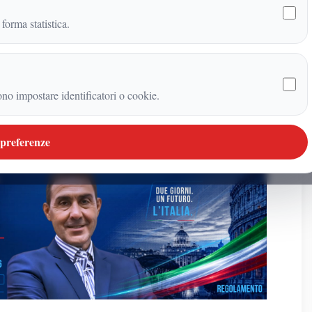
 forma statistica.
ono impostare identificatori o cookie.
 preferenze