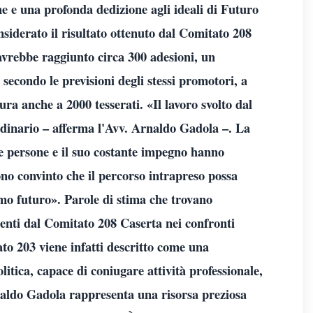
e e una profonda dedizione agli ideali di Futuro
nsiderato il risultato ottenuto dal Comitato 208
avrebbe raggiunto circa 300 adesioni, un
secondo le previsioni degli stessi promotori, a
ra anche a 2000 tesserati. «Il lavoro svolto dal
rdinario – afferma l'Avv. Arnaldo Gadola –. La
le persone e il suo costante impegno hanno
ono convinto che il percorso intrapreso possa
imo futuro». Parole di stima che trovano
enti dal Comitato 208 Caserta nei confronti
to 203 viene infatti descritto come una
itica, capace di coniugare attività professionale,
aldo Gadola rappresenta una risorsa preziosa