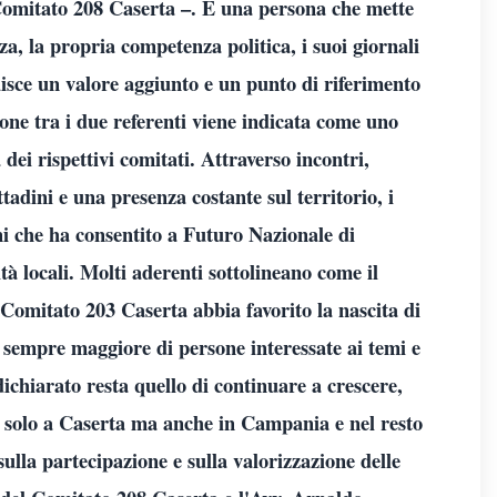
 Comitato 208 Caserta –. È una persona che mette
a, la propria competenza politica, i suoi giornali
uisce un valore aggiunto e un punto di riferimento
ione tra i due referenti viene indicata come uno
dei rispettivi comitati. Attraverso incontri,
ttadini e una presenza costante sul territorio, i
ni che ha consentito a Futuro Nazionale di
à locali. Molti aderenti sottolineano come il
 Comitato 203 Caserta abbia favorito la nascita di
o sempre maggiore di persone interessate ai temi e
ichiarato resta quello di continuare a crescere,
 solo a Caserta ma anche in Campania e nel resto
 sulla partecipazione e sulla valorizzazione delle