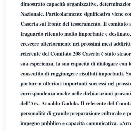
dimostrato capacità organizzative, determinazion
Nazionale. Particolarmente significativo viene co
Caserta sul fronte del tesseramento. Il comitato 
traguardo ritenuto molto importante e destinato, 
crescere ulteriormente nei prossimi mesi addirittu
referente del Comitato 208 Caserta è stato strao
sua esperienza, la sua capacità di dialogare con 
consentito di raggiungere risultati importanti. S
portare a ulteriori importanti successi nel pross
corrispondenza anche nelle dichiarazioni proveni
dell'Avv. Arnaldo Gadola. Il referente del Comita
personalità di grande preparazione culturale e pol
impegno pubblico e capacità comunicativa. «Arn