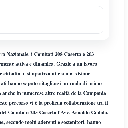
uro Nazionale, i Comitati 208 Caserta e 203
rmente attiva e dinamica. Grazie a un lavoro
re cittadini e simpatizzanti e a una visione
tati hanno saputo ritagliarsi un ruolo di primo
ma anche in numerose altre realtà della Campania
esto percorso vi è la proficua collaborazione tra il
e del Comitato 203 Caserta l'Avv. Arnaldo Gadola,
e, secondo molti aderenti e sostenitori, hanno