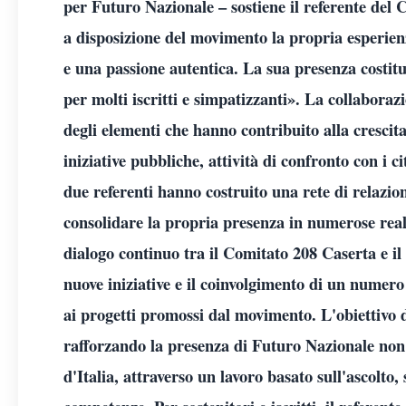
per Futuro Nazionale – sostiene il referente del
a disposizione del movimento la propria esperienz
e una passione autentica. La sua presenza costit
per molti iscritti e simpatizzanti». La collaboraz
degli elementi che hanno contribuito alla crescita 
iniziative pubbliche, attività di confronto con i ci
due referenti hanno costruito una rete di relazio
consolidare la propria presenza in numerose realt
dialogo continuo tra il Comitato 208 Caserta e il
nuove iniziative e il coinvolgimento di un numer
ai progetti promossi dal movimento. L'obiettivo d
rafforzando la presenza di Futuro Nazionale non
d'Italia, attraverso un lavoro basato sull'ascolto,