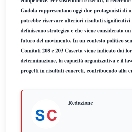
competenze. Per sostenitori e iscritti, il referen
Gadola rappresentano oggi due protagonisti di u
potrebbe riservare ulteriori risultati significati
definiscono strategica e che viene considerata un
futuro del movimento. In un contesto politico se
Comitati 208 e 203 Caserta viene indicato dai lor
determinazione, la capacità organizzativa e il la
progetti in risultati concreti, contribuendo alla 
Redazione