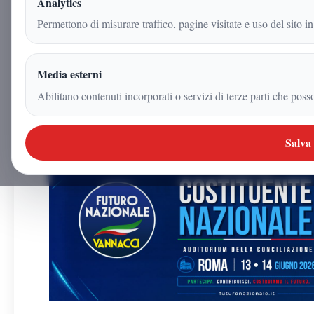
Analytics
2 giugno 2026
Permettono di misurare traffico, pagine visitate e uso del sito in
|
3
min
|
Politica
Media esterni
Abilitano contenuti incorporati o servizi di terze parti che poss
Salva