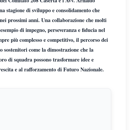
te del Comitato 208 Caserta e l'Avv. Arnaldo
na stagione di sviluppo e consolidamento che
vi nei prossimi anni. Una collaborazione che molti
 esempio di impegno, perseveranza e fiducia nel
mpre più complesso e competitivo, il percorso dei
o sostenitori come la dimostrazione che la
voro di squadra possono trasformare idee e
crescita e al rafforzamento di Futuro Nazionale.