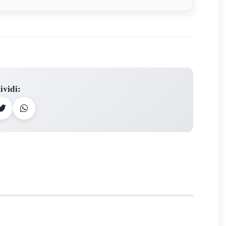
ividi
: