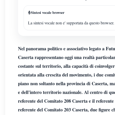
Sintesi vocale browser
La sintesi vocale non e' supportata da questo browser.
Nel panorama politico e associativo legato a Fut
Caserta rappresentano oggi una realtà particola
costante sul territorio, alla capacità di coinvolge
orientata alla crescita del movimento, i due comi
piano non soltanto nella provincia di Caserta, 
e dell'intero territorio nazionale. Al centro di qu
referente del Comitato 208 Caserta e il referent
referente del Comitato 203 Caserta, due figure ch