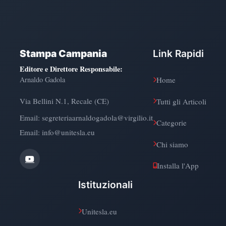
Stampa Campania
Link Rapidi
Editore e Direttore Responsabile
:
Arnaldo Gadola
Home
Via Bellini N.1, Recale (CE)
Tutti gli Articoli
Email:
segreteriaarnaldogadola@virgilio.it
Categorie
Email: info@unitesla.eu
Chi siamo
Installa l'App
Istituzionali
Unitesla.eu