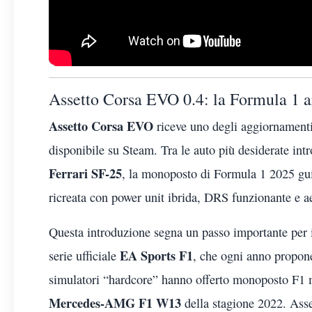
Assetto Corsa EVO 0.4: la Formula 1 ar
Assetto Corsa EVO
riceve uno degli aggiornamenti 
disponibile su Steam. Tra le auto più desiderate in
Ferrari SF-25
, la monoposto di Formula 1 2025 gu
ricreata con power unit ibrida, DRS funzionante e 
Questa introduzione segna un passo importante per 
EA Sports F1
serie ufficiale
, che ogni anno propon
simulatori “hardcore” hanno offerto monoposto F1 
Mercedes-AMG F1 W13
della stagione 2022. Asse