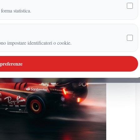
 forma statistica.
ono impostare identificatori o cookie.
 preferenze