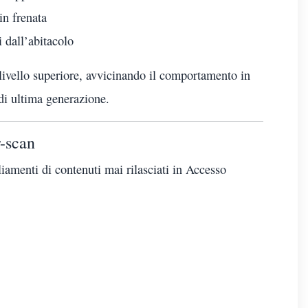
in frenata
i dall’abitacolo
livello superiore, avvicinando il comportamento in
 di ultima generazione.
r-scan
iamenti di contenuti mai rilasciati in Accesso