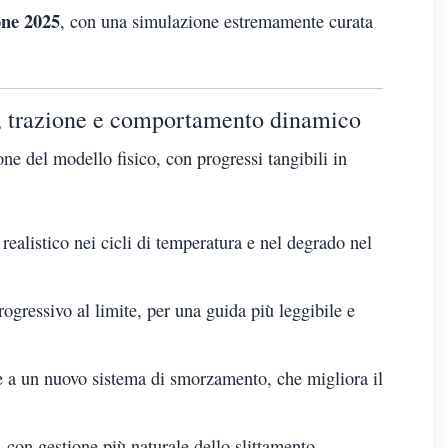
one 2025
, con una simulazione estremamente curata
i, trazione e comportamento dinamico
e del modello fisico, con progressi tangibili in
 realistico nei cicli di temperatura e nel degrado nel
gressivo al limite, per una guida più leggibile e
 a un nuovo sistema di smorzamento, che migliora il
 con gestione più naturale dello slittamento.