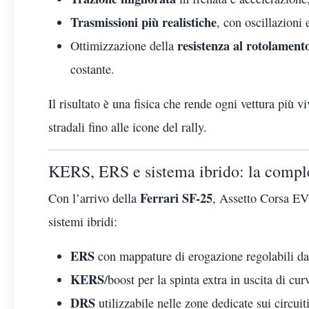
Trasmissioni più realistiche
, con oscillazioni e
resistenza al rotolament
Ottimizzazione della
costante.
Il risultato è una fisica che rende ogni vettura più
stradali fino alle icone del rally.
KERS, ERS e sistema ibrido: la compl
Ferrari SF-25
Con l’arrivo della
, Assetto Corsa EV
sistemi ibridi:
ERS
con mappature di erogazione regolabili dal
KERS
/boost per la spinta extra in uscita di cur
DRS
utilizzabile nelle zone dedicate sui circuit