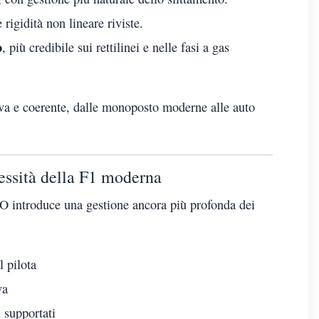
 rigidità non lineare riviste.
o
, più credibile sui rettilinei e nelle fasi a gas
 viva e coerente, dalle monoposto moderne alle auto
essità della F1 moderna
O introduce una gestione ancora più profonda dei
 pilota
va
i supportati