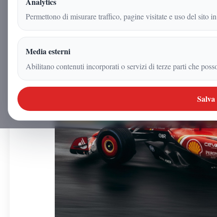
Analytics
4 dicembre 2025
Permettono di misurare traffico, pagine visitate e uso del sito in
|
4
min
|
Videogiochi
Media esterni
Abilitano contenuti incorporati o servizi di terze parti che poss
Salva