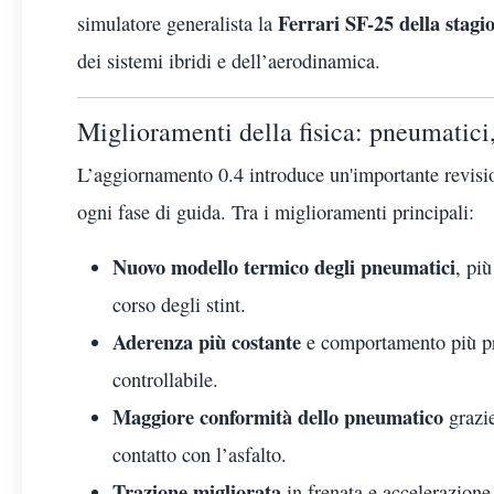
Ferrari SF-25 della stagi
simulatore generalista la
dei sistemi ibridi e dell’aerodinamica.
Miglioramenti della fisica: pneumatic
L’aggiornamento 0.4 introduce un'importante revision
ogni fase di guida. Tra i miglioramenti principali:
Nuovo modello termico degli pneumatici
, più
corso degli stint.
Aderenza più costante
e comportamento più pro
controllabile.
Maggiore conformità dello pneumatico
grazie
contatto con l’asfalto.
Trazione migliorata
in frenata e accelerazione,