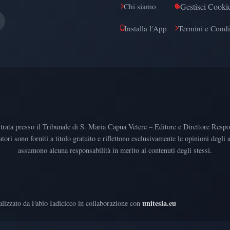
Gestisci Cooki
Chi siamo
Installa l'App
Termini e Condi
rata presso il Tribunale di S. Maria Capua Vetere – Editore e Direttore Respons
atori sono forniti a titolo gratuito e riflettono esclusivamente le opinioni degli
assumono alcuna responsabilità in merito ai contenuti degli stessi.
unitesla.eu
lizzato da Fabio Iadicicco in collaborazione con