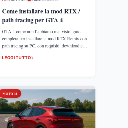
Come installare la mod RTX /
path tracing per GTA 4
GTA 4 come non l’abbiamo mai visto: guida
completa per installare la mod RTX Remix con
path tracing su PC, con requisiti, download e
configurazione passo passo.
LEGGI TUTTO
MOTORI