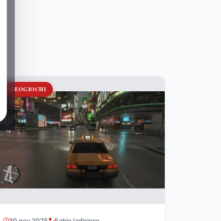
VIDEOGIOCHI
30 nov 2025
Fabio Iadicicco