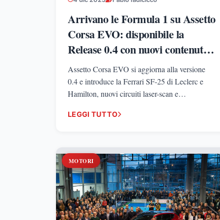
Arrivano le Formula 1 su Assetto
Corsa EVO: disponibile la
Release 0.4 con nuovi contenuti e
miglioramenti
Assetto Corsa EVO si aggiorna alla versione
0.4 e introduce la Ferrari SF-25 di Leclerc e
Hamilton, nuovi circuiti laser-scan e
un'importante evoluzione della fisica e dei
LEGGI TUTTO
sistemi ibridi.
MOTORI