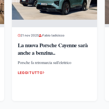
21 nov 2025
Fabio Iadicicco
La nuova Porsche Cayenne sarà
anche a benzina..
Porsche fa retromarcia sull'elettrico
LEGGI TUTTO