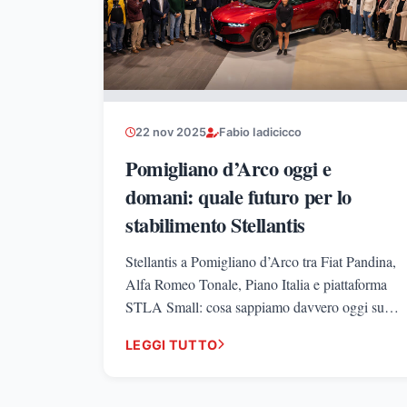
22 nov 2025
Fabio Iadicicco
Pomigliano d’Arco oggi e
domani: quale futuro per lo
stabilimento Stellantis
Stellantis a Pomigliano d’Arco tra Fiat Pandina,
Alfa Romeo Tonale, Piano Italia e piattaforma
STLA Small: cosa sappiamo davvero oggi sul
futuro dello stabilimento campano
LEGGI TUTTO