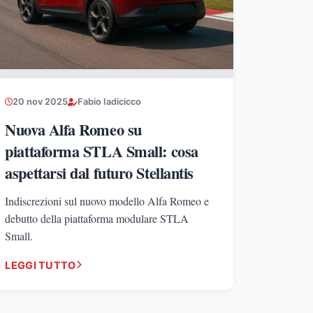
20 nov 2025
Fabio Iadicicco
Nuova Alfa Romeo su
piattaforma STLA Small: cosa
aspettarsi dal futuro Stellantis
Indiscrezioni sul nuovo modello Alfa Romeo e
debutto della piattaforma modulare STLA
Small.
LEGGI TUTTO