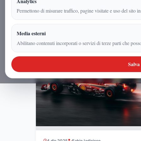
Analytics
Permettono di misurare traffico, pagine visitate e uso del sito in
Media esterni
Abilitano contenuti incorporati o servizi di terze parti che poss
VIDEOGIOCHI
Salva
4 dic 2025
Fabio Iadicicco