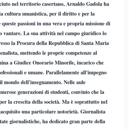
sciuto nel territorio casertano, Arnaldo Gadola ha
a cultura umanistica, per il diritto e per la
queste passioni in una vera e propria missione di
 vantare. La sua attività nel campo giuridico lo
esso la Procura della Repubblica di Santa Maria
nalista, mettendo le proprie competenze al
omina a Giudice Onorario Minorile, incarico che
professionali e umane. Parallelamente all'impegno
il mondo dell'insegnamento. Nelle aule
merose generazioni di studenti, convinto che la
er la crescita della società. Ma è soprattutto nel
acquisito una particolare notorietà. Giornalista
state giornalistiche, ha dedicato gran parte della