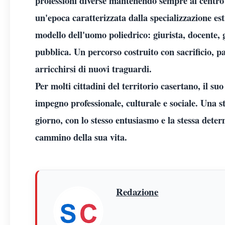
professioni diverse mantenendo sempre al centro la 
un'epoca caratterizzata dalla specializzazione e
modello dell'uomo poliedrico: giurista, docente, g
pubblica. Un percorso costruito con sacrificio, p
arricchirsi di nuovi traguardi.
Per molti cittadini del territorio casertano, il s
impegno professionale, culturale e sociale. Una s
giorno, con lo stesso entusiasmo e la stessa dete
cammino della sua vita.
Redazione