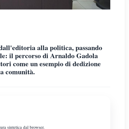
dall'editoria alla politica, passando
le: il percorso di Arnaldo Gadola
nitori come un esempio di dedizione
lla comunità.
ura sintetica dal browser.