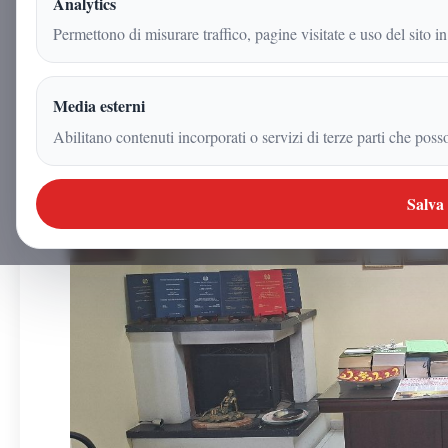
Analytics
9 giugno 2026
Permettono di misurare traffico, pagine visitate e uso del sito in
|
3
min
|
Politica
Media esterni
Abilitano contenuti incorporati o servizi di terze parti che poss
Salva