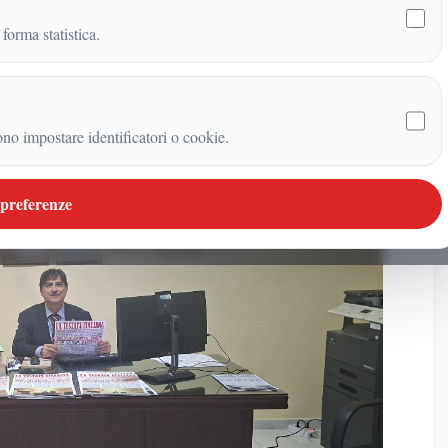
 forma statistica.
ono impostare identificatori o cookie.
 preferenze