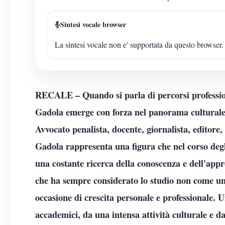
Sintesi vocale browser
La sintesi vocale non e' supportata da questo browser.
RECALE – Quando si parla di percorsi professio
Gadola emerge con forza nel panorama culturale e
Avvocato penalista, docente, giornalista, editore,
Gadola rappresenta una figura che nel corso degl
una costante ricerca della conoscenza e dell'app
che ha sempre considerato lo studio non come u
occasione di crescita personale e professionale. 
accademici, da una intensa attività culturale e da