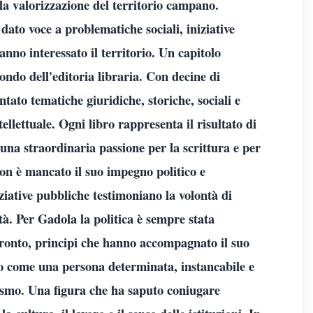
lla valorizzazione del territorio campano.
 dato voce a problematiche sociali, iniziative
hanno interessato il territorio. Un capitolo
ondo dell'editoria libraria. Con decine di
tato tematiche giuridiche, storiche, sociali e
ellettuale. Ogni libro rappresenta il risultato di
na straordinaria passione per la scrittura e per
non è mancato il suo impegno politico e
ziative pubbliche testimoniano la volontà di
à. Per Gadola la politica è sempre stata
fronto, principi che hanno accompagnato il suo
ono come una persona determinata, instancabile e
asmo. Una figura che ha saputo coniugare