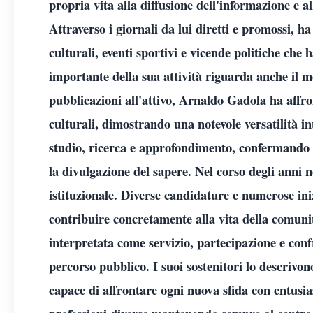
propria vita alla diffusione dell'informazione e a
Attraverso i giornali da lui diretti e promossi, ha
culturali, eventi sportivi e vicende politiche che 
importante della sua attività riguarda anche il m
pubblicazioni all'attivo, Arnaldo Gadola ha affron
culturali, dimostrando una notevole versatilità int
studio, ricerca e approfondimento, confermando u
la divulgazione del sapere. Nel corso degli anni 
istituzionale. Diverse candidature e numerose ini
contribuire concretamente alla vita della comunit
interpretata come servizio, partecipazione e con
percorso pubblico. I suoi sostenitori lo descriv
capace di affrontare ogni nuova sfida con entusi