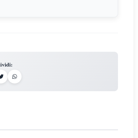
ividi
: