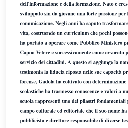
dell'informazione e della formazione. Nato e cre
sviluppato sin da giovane una forte passione per l
comunicazione. Negli anni ha saputo trasformare 
vita, costruendo un curriculum che pochi possono
ha portato a operare come Pubblico Ministero pr
Capua Vetere e successivamente come avvocato pe
servizio dei cittadini. A questo si aggiunge la n
testimonia la fiducia riposta nelle sue capacità 
forense, Gadola ha coltivato con determinazione 
scolastiche ha trasmesso conoscenze e valori a nu
scuola rappresenti uno dei pilastri fondamentali p
campo culturale ed editoriale che il suo nome ha 
pubblicista e direttore responsabile di diverse te