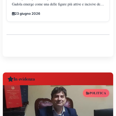
Gadola emerge come una delle figure più attive e incisive del
panorama di Futuro Nazionale in Campania, incarnando un
23 giugno 2026
modello di leadership territoriale determinata, strutturata e in
costante espansione.
In evidenza
POLITICA