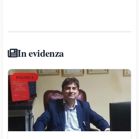
In evidenza
POLITICA