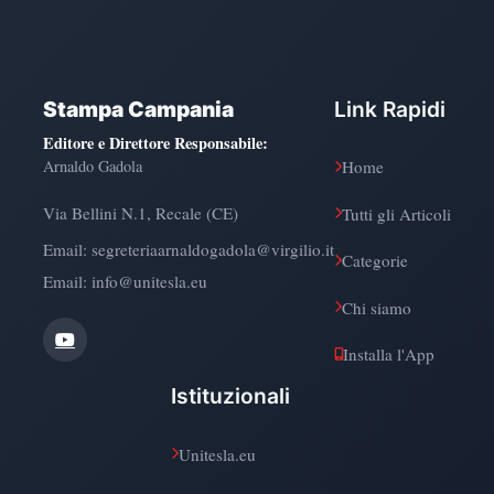
Stampa Campania
Link Rapidi
Editore e Direttore Responsabile
:
Arnaldo Gadola
Home
Via Bellini N.1, Recale (CE)
Tutti gli Articoli
Email:
segreteriaarnaldogadola@virgilio.it
Categorie
Email: info@unitesla.eu
Chi siamo
Installa l'App
Istituzionali
Unitesla.eu