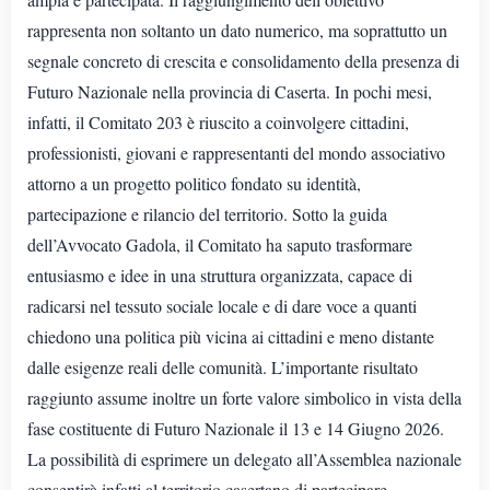
rappresenta non soltanto un dato numerico, ma soprattutto un
segnale concreto di crescita e consolidamento della presenza di
Futuro Nazionale nella provincia di Caserta. In pochi mesi,
infatti, il Comitato 203 è riuscito a coinvolgere cittadini,
professionisti, giovani e rappresentanti del mondo associativo
attorno a un progetto politico fondato su identità,
partecipazione e rilancio del territorio. Sotto la guida
dell’Avvocato Gadola, il Comitato ha saputo trasformare
entusiasmo e idee in una struttura organizzata, capace di
radicarsi nel tessuto sociale locale e di dare voce a quanti
chiedono una politica più vicina ai cittadini e meno distante
dalle esigenze reali delle comunità. L’importante risultato
raggiunto assume inoltre un forte valore simbolico in vista della
fase costituente di Futuro Nazionale il 13 e 14 Giugno 2026.
La possibilità di esprimere un delegato all’Assemblea nazionale
consentirà infatti al territorio casertano di partecipare