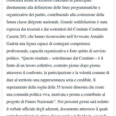
direttamente alla definizione delle linee programmatiche e
organizzative del partito, contribuendo alla costruzione della
futura classe dirigente nazionale. Grande soddisfazione è stata
espressa dai tesserati e dai sostenitori del Comitato Costituente
Caserta 203, che hanno riconosciuto nell’Avvocato Arnaldo
Gadola una figura capace di coniugare competenza
professionale, capacità organizzativa e forte spirito di servizio
politico. “Questo risultato – sottolineano dal Comitato – è il
frutto di un lavoro collettivo, costruito giorno dopo giorno
attraverso il confronto, la partecipazione e la volontà comune di
dare al territorio una rappresentanza seria e credibile. Il
superamento della soglia delle 35 tessere dimostra che esiste
una comunità politica viva, motivata e pronta a contribuire al
progetto di Futuro Nazionale”. Nei prossimi giorni sarà redatto
il verbale ufficiale degli aderenti, documento attraverso il quale
verrà formalizzata la platea dei tesserati e individuata, secondo