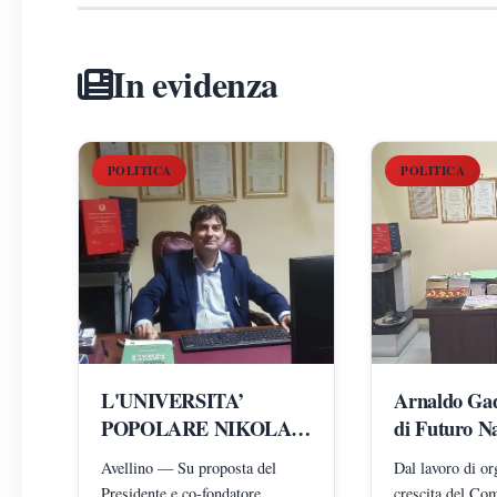
In evidenza
POLITICA
POLITICA
L'UNIVERSITA’
Arnaldo Gado
POPOLARE NIKOLA
di Futuro Na
TESLA NOMINA
Caserta: l'u
Avellino — Su proposta del
Dal lavoro di or
ARNALDO GADOLA
costruendo i
Presidente e co-fondatore
crescita del Com