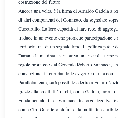
costruzione del futuro.
Ancora una volta, è la firma di Arnaldo Gadola a ren
di altri componenti del Comitato, da segnalare sopr
Cuccurullo. La loro capacità di fare rete, di aggregar
traduce in un evento che promette partecipazione e c
territorio, ma di un segnale forte: la politica può e d
Durante la mattinata sarà attiva una raccolta firme pe
regole promosso dal Generale Roberto Vannacci, un
convinzione, interpretando le esigenze di una comuni
Parallelamente, sarà possibile aderire a Futuro Na
grazie alla credibilità di chi, come Gadola, lavora 
Fondamentale, in questa macchina organizzativa, è a
come Ciro Guerriero, definito da molti “inesauribil