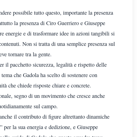
dere possibile tutto questo, importante la presenza
attutto la presenza di Ciro Guerriero e Giuseppe
e energie e di trasformare idee in azioni tangibili si
ontenuti. Non si tratta di una semplice presenza sul
eve tornare tra la gente.
r il pacchetto sicurezza, legalità e rispetto delle
 tema che Gadola ha scelto di sostenere con
tà che chiede risposte chiare e concrete.
zionale, segno di un movimento che cresce anche
quotidianamente sul campo.
nche il contributo di figure altrettanto dinamiche
e” per la sua energia e dedizione, e Giuseppe