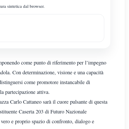
ura sintetica dal browser.
ponendo come punto di riferimento per l’impegno
Gadola. Con determinazione, visione e una capacità
distinguersi come promotore instancabile di
lla partecipazione attiva.
azza Carlo Cattaneo sarà il cuore pulsante di questa
stituente Caserta 203 di Futuro Nazionale
vero e proprio spazio di confronto, dialogo e