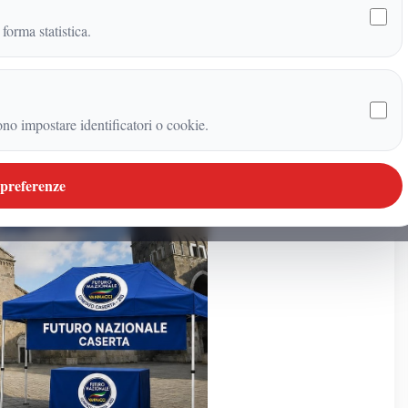
 forma statistica.
ono impostare identificatori o cookie.
 preferenze