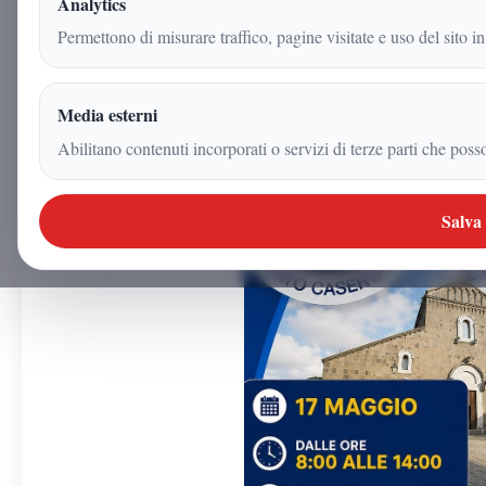
Analytics
7 maggio 2026
Permettono di misurare traffico, pagine visitate e uso del sito in
|
2
min
|
Politica
Media esterni
Abilitano contenuti incorporati o servizi di terze parti che poss
Salva