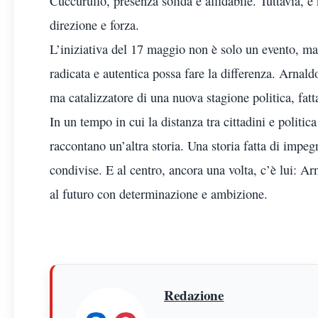
Cuccurullo, presenza solida e affidabile. Tuttavia, 
direzione e forza.
L’iniziativa del 17 maggio non è solo un evento, m
radicata e autentica possa fare la differenza. Arnal
ma catalizzatore di una nuova stagione politica, fatt
In un tempo in cui la distanza tra cittadini e polit
raccontano un’altra storia. Una storia fatta di impegn
condivise. E al centro, ancora una volta, c’è lui: A
al futuro con determinazione e ambizione.
Redazione