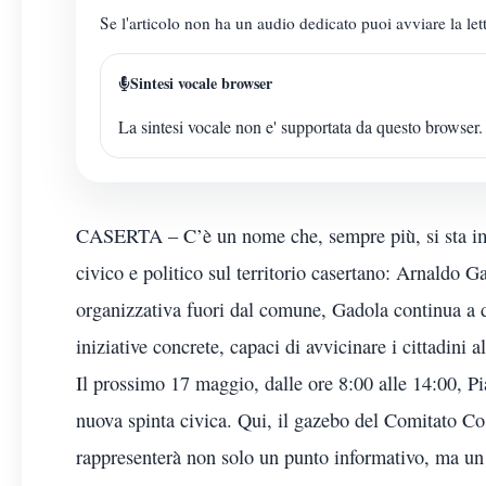
Se l'articolo non ha un audio dedicato puoi avviare la lett
Sintesi vocale browser
La sintesi vocale non e' supportata da questo browser.
CASERTA – C’è un nome che, sempre più, si sta im
civico e politico sul territorio casertano: Arnaldo 
organizzativa fuori dal comune, Gadola continua a 
iniziative concrete, capaci di avvicinare i cittadini a
Il prossimo 17 maggio, dalle ore 8:00 alle 14:00, Pi
nuova spinta civica. Qui, il gazebo del Comitato Co
rappresenterà non solo un punto informativo, ma un 