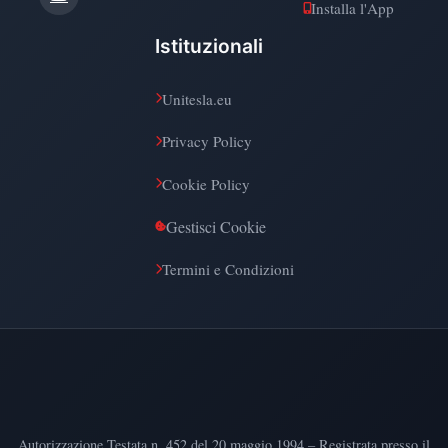
Installa l'App
Istituzionali
Unitesla.eu
Privacy Policy
Cookie Policy
Gestisci Cookie
Termini e Condizioni
Autorizzazione Testata n. 452 del 20 maggio 1994 – Registrata presso il