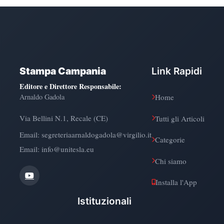
Stampa Campania
Link Rapidi
Editore e Direttore Responsabile
:
Arnaldo Gadola
Home
Via Bellini N.1, Recale (CE)
Tutti gli Articoli
Email:
segreteriaarnaldogadola@virgilio.it
Categorie
Email: info@unitesla.eu
Chi siamo
Installa l'App
Istituzionali