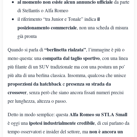
al momento non esiste alcun annuncio ufficiale
da parte
di Stellantis o Alfa Romeo
il
il riferimento “tra Junior e Tonale” indica
posizionamento commerciale
, non una scheda di misura
già pronta
“berlinetta rialzata”
Quando si parla di
, l’immagine è più o
compatta dal taglio sportivo
meno questa: una
, con una linea
più filante di un SUV tradizionale ma con una postura un po’
più alta di una berlina classica. Insomma, qualcosa che unisce
proporzioni da hatchback
presenza su strada da
e
crossover
, senza però che siano ancora fissati numeri precisi
per lunghezza, altezza o passo.
Alfa Romeo su STLA Small
Detto in modo semplice: questa
ipotesi industrialmente credibile
è oggi una
, di cui parlano da
non è ancora un
tempo osservatori e insider del settore, ma