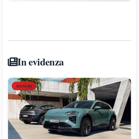
In evidenza
MOTORI