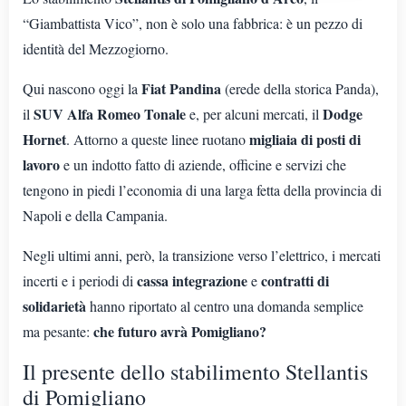
“Giambattista Vico”, non è solo una fabbrica: è un pezzo di
identità del Mezzogiorno.
Fiat Pandina
Qui nascono oggi la
(erede della storica Panda),
SUV Alfa Romeo Tonale
Dodge
il
e, per alcuni mercati, il
Hornet
migliaia di posti di
. Attorno a queste linee ruotano
lavoro
e un indotto fatto di aziende, officine e servizi che
tengono in piedi l’economia di una larga fetta della provincia di
Napoli e della Campania.
Negli ultimi anni, però, la transizione verso l’elettrico, i mercati
cassa integrazione
contratti di
incerti e i periodi di
e
solidarietà
hanno riportato al centro una domanda semplice
che futuro avrà Pomigliano?
ma pesante:
Il presente dello stabilimento Stellantis
di Pomigliano