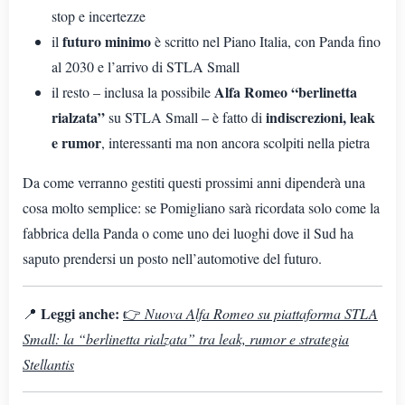
stop e incertezze
futuro minimo
il
è scritto nel Piano Italia, con Panda fino
al 2030 e l’arrivo di STLA Small
Alfa Romeo “berlinetta
il resto – inclusa la possibile
rialzata”
indiscrezioni, leak
su STLA Small – è fatto di
e rumor
, interessanti ma non ancora scolpiti nella pietra
Da come verranno gestiti questi prossimi anni dipenderà una
cosa molto semplice: se Pomigliano sarà ricordata solo come la
fabbrica della Panda o come uno dei luoghi dove il Sud ha
saputo prendersi un posto nell’automotive del futuro.
Leggi anche:
📍
👉
Nuova Alfa Romeo su piattaforma STLA
Small: la “berlinetta rialzata” tra leak, rumor e strategia
Stellantis