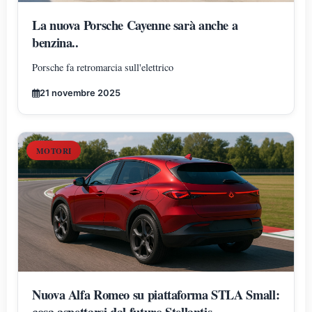
La nuova Porsche Cayenne sarà anche a
benzina..
Porsche fa retromarcia sull'elettrico
21 novembre 2025
MOTORI
Nuova Alfa Romeo su piattaforma STLA Small:
cosa aspettarsi dal futuro Stellantis