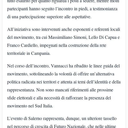
tutto esaurito per quanto riguarda i posti a sedere, mentre molti
partecipanti hanno seguito l’incontro in piedi, a testimonianza
di una partecipazione superiore alle aspettative.
All’iniziativa sono intervenuti anche esponenti e referenti locali
del movimento, tra cui Massimiliano Simoni, Lello Di Capua e
Franco Cardiello, impegnati nella costruzione della rete
territoriale in Campania.
Nel corso dell’incontro, Vannacci ha ribadito le linee guida del
movimento, sottolineando la volontà di offrire un’alternativa
politica radicata nei territori e attenta ai temi dell’identità e della
rappresentanza. Non sono mancati riferimenti alle prossime
sfide elettorali e alla necessità di rafforzare la presenza del
movimento nel Sud Italia.
L’evento di Salerno rappresenta, dunque, un ulteriore tassello
nel percorso di crescita di Futuro Nazionale, che nelle ultime