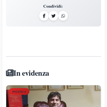
Condividi
:
In evidenza
POLITICA