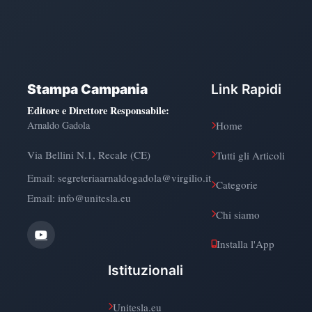
Stampa Campania
Link Rapidi
Editore e Direttore Responsabile
:
Arnaldo Gadola
Home
Via Bellini N.1, Recale (CE)
Tutti gli Articoli
Email:
segreteriaarnaldogadola@virgilio.it
Categorie
Email: info@unitesla.eu
Chi siamo
Installa l'App
Istituzionali
Unitesla.eu