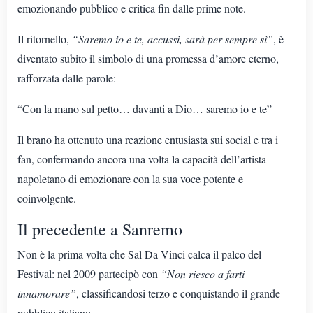
emozionando pubblico e critica fin dalle prime note.
Il ritornello,
“Saremo io e te, accussì, sarà per sempre sì”
, è
diventato subito il simbolo di una promessa d’amore eterno,
rafforzata dalle parole:
“Con la mano sul petto… davanti a Dio… saremo io e te”
Il brano ha ottenuto una reazione entusiasta sui social e tra i
fan, confermando ancora una volta la capacità dell’artista
napoletano di emozionare con la sua voce potente e
coinvolgente.
Il precedente a Sanremo
Non è la prima volta che Sal Da Vinci calca il palco del
Festival: nel 2009 partecipò con
“Non riesco a farti
innamorare”
, classificandosi terzo e conquistando il grande
pubblico italiano.