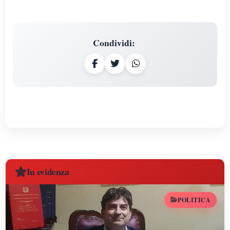
Condividi
:
In evidenza
POLITICA