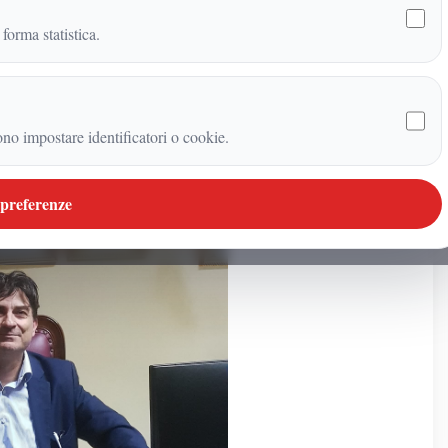
 forma statistica.
ono impostare identificatori o cookie.
 preferenze