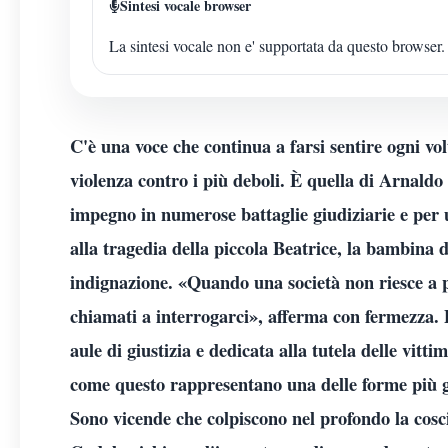
Sintesi vocale browser
La sintesi vocale non e' supportata da questo browser.
C'è una voce che continua a farsi sentire ogni vol
violenza contro i più deboli. È quella di Arnaldo
impegno in numerose battaglie giudiziarie e per u
alla tragedia della piccola Beatrice, la bambina
indignazione. «Quando una società non riesce a pr
chiamati a interrogarci», afferma con fermezza. P
aule di giustizia e dedicata alla tutela delle vitti
come questo rappresentano una delle forme più g
Sono vicende che colpiscono nel profondo la coscie