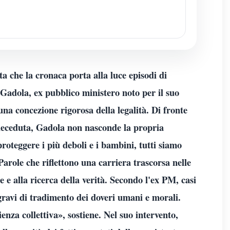
ta che la cronaca porta alla luce episodi di
 Gadola, ex pubblico ministero noto per il suo
na concezione rigorosa della legalità. Di fronte
 deceduta, Gadola non nasconde la propria
oteggere i più deboli e i bambini, tutti siamo
arole che riflettono una carriera trascorsa nelle
me e alla ricerca della verità. Secondo l'ex PM, casi
ravi di tradimento dei doveri umani e morali.
nza collettiva», sostiene. Nel suo intervento,