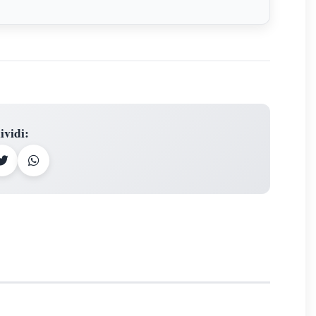
ividi
: