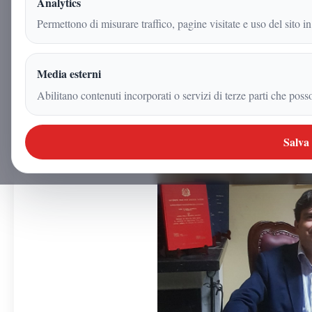
Analytics
Permettono di misurare traffico, pagine visitate e uso del sito in
Redazione
|
3 giugno 2026
Media esterni
|
2
min
|
Attualità
Abilitano contenuti incorporati o servizi di terze parti che poss
Salva