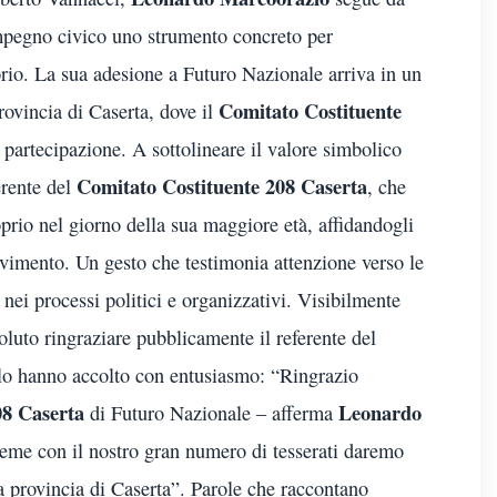
’impegno civico uno strumento concreto per
torio. La sua adesione a Futuro Nazionale arriva in un
Comitato Costituente
ovincia di Caserta, dove il
 partecipazione. A sottolineare il valore simbolico
Comitato Costituente 208 Caserta
erente del
, che
prio nel giorno della sua maggiore età, affidandogli
movimento. Un gesto che testimonia attenzione verso le
nei processi politici e organizzativi. Visibilmente
luto ringraziare pubblicamente il referente del
e lo hanno accolto con entusiasmo: “Ringrazio
08 Caserta
Leonardo
di Futuro Nazionale – afferma
eme con il nostro gran numero di tesserati daremo
a provincia di Caserta”. Parole che raccontano