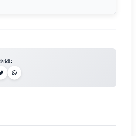
ividi
: