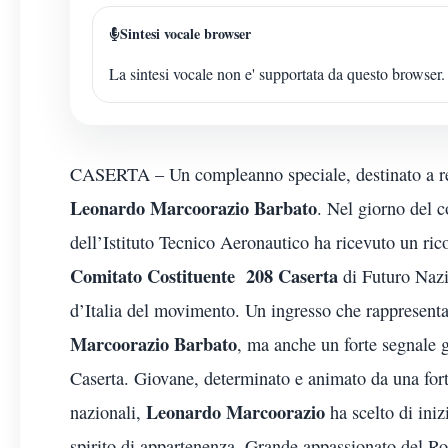
Sintesi vocale browser
La sintesi vocale non e' supportata da questo browser.
CASERTA – Un compleanno speciale, destinato a res
Leonardo Marcoorazio Barbato
. Nel giorno del 
dell’Istituto Tecnico Aeronautico ha ricevuto un ri
Comitato Costituente 208 Caserta
di Futuro Nazio
d’Italia del movimento. Un ingresso che rappresent
Marcoorazio Barbato
, ma anche un forte segnale 
Caserta. Giovane, determinato e animato da una forte 
Leonardo Marcoorazio
nazionali,
ha scelto di ini
spirito di appartenenza. Grande appassionato del R