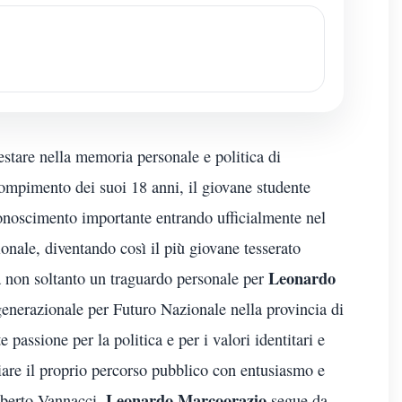
tare nella memoria personale e politica di
compimento dei suoi 18 anni, il giovane studente
conoscimento importante entrando ufficialmente nel
nale, diventando così il più giovane tesserato
Leonardo
a non soltanto un traguardo personale per
generazionale per Futuro Nazionale nella provincia di
passione per la politica e per i valori identitari e
ziare il proprio percorso pubblico con entusiasmo e
Leonardo Marcoorazio
oberto Vannacci,
segue da