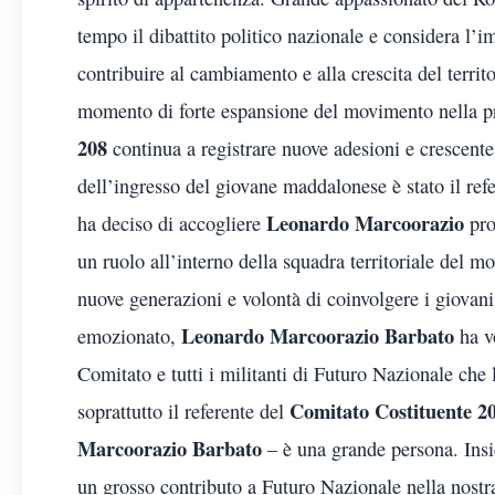
tempo il dibattito politico nazionale e considera l
contribuire al cambiamento e alla crescita del terri
momento di forte espansione del movimento nella pr
208
continua a registrare nuove adesioni e crescente
dell’ingresso del giovane maddalonese è stato il ref
Leonardo Marcoorazio
ha deciso di accogliere
pro
un ruolo all’interno della squadra territoriale del 
nuove generazioni e volontà di coinvolgere i giovani 
Leonardo Marcoorazio Barbato
emozionato,
ha vo
Comitato e tutti i militanti di Futuro Nazionale ch
Comitato Costituente 2
soprattutto il referente del
Marcoorazio Barbato
– è una grande persona. Insi
un grosso contributo a Futuro Nazionale nella nostr