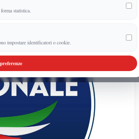
 forma statistica.
ono impostare identificatori o cookie.
 preferenze