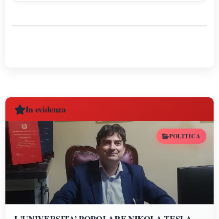
costante espansione.
In evidenza
POLITICA
L'UNIVERSITA’ POPOLARE NIKOLA TESLA