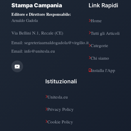
Stampa Campania
Link Rapidi
Editore e Direttore Responsabile
:
Arnaldo Gadola
Home
Via Bellini N.1, Recale (CE)
Tutti gli Articoli
Email:
segreteriaarnaldogadola@virgilio.it
Categorie
Email: info@unitesla.eu
Chi siamo
Installa l'App
Istituzionali
Unitesla.eu
Privacy Policy
Cookie Policy