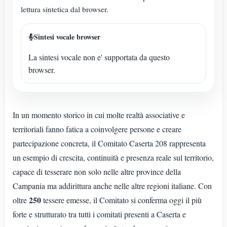
lettura sintetica dal browser.
Sintesi vocale browser
La sintesi vocale non e' supportata da questo
browser.
In un momento storico in cui molte realtà associative e
territoriali fanno fatica a coinvolgere persone e creare
partecipazione concreta, il Comitato Caserta 208 rappresenta
un esempio di crescita, continuità e presenza reale sul territorio,
capace di tesserare non solo nelle altre province della
Campania ma addirittura anche nelle altre regioni italiane. Con
250
oltre
tessere emesse, il Comitato si conferma oggi il più
forte e strutturato tra tutti i comitati presenti a Caserta e