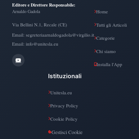
Editore e Direttore Responsabile
:
Arnaldo Gadola
Home
Via Bellini N.1, Recale (CE)
Tutti gli Articoli
Email:
segreteriaarnaldogadola@virgilio.it
Categorie
Email: info@unitesla.eu
Chi siamo
Installa l'App
Istituzionali
Unitesla.eu
Privacy Policy
Cookie Policy
Gestisci Cookie