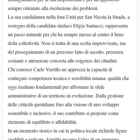
sempre orientato alla risoluzione dei problemi.
La sua candidatura nella lista Uniti per San Nicola la Strada, a
sostegno della candidata sindaco Eligia Santucci, rappresenta
un passo naturale per chi ha sempre messo al centro il bene
della collettività. Non si tratta di una scelta improvvisata, ma
del proseguimento di un percorso fatto di ascolto, presenza
costante e attenzione concreta alle esigenze dei cittadini.
Chi conosce Carlo Verrillo ne apprezza la capacità di
coniugare competenza tecnica e sensibilità umana: qualità che
oggi risultano fondamentali per affrontare le sfide
amministrative di un territorio in evoluzione. Dalla gestione
delle criticità quotidiane fino alla visione di uno sviluppo
sostenibile e inclusivo, il suo contributo si propone come
elemento di equilibrio e affidabilità.
In un momento storico in cui la politica locale richiede figure
credibili e radicate, Verrillo incarna l’idea di un impegno