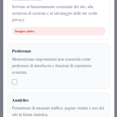
1 maggio 2026
Servono al funzionamento essenziale del sito, alla
sicurezza di sessione e al salvataggio delle tue scelte
Politica
|
2
min
|
privacy.
Sempre attivo
Preferenze
Memorizzano impostazioni non essenziali come
preferenze di interfaccia o funzioni di esperienza
avanzata.
Analytics
Permettono di misurare traffico, pagine visitate e uso del
sito in forma statistica.