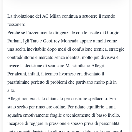
La rivoluzione del AC Milan continua a scuotere il mondo
rossonero,
Perché se l’azzeramento dirigenziale con le uscite di Giorgio
Furlani, Igli Tare e Geoffrey Moncada appare a molti come
una scelta inevitabile dopo mesi di confusione tecnica, strategie
contraddittorie e mercato senza identità, molto più divisiva è
invece la decisione di scaricare Massimiliano Allegri.
Per alcuni, infatti, il tecnico livornese era diventato il
parafulmine perfetto di problemi che partivano molto più in
alto.
Allegri non era stato chiamato per costruire spettacolo. Era
stato scelto per rimettere ordine. Per ridare equilibrio a una
squadra emotivamente fragile e tecnicamente di basso livello,
incapace di reggere la pressione e spesso priva di personalità
nei momenti decisivi. In altre parole: era stato scelto per fare il