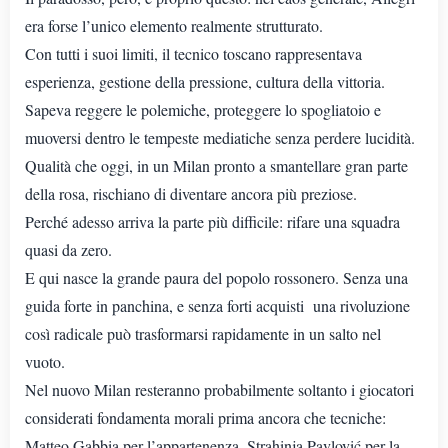
era forse l’unico elemento realmente strutturato.
Con tutti i suoi limiti, il tecnico toscano rappresentava
esperienza, gestione della pressione, cultura della vittoria.
Sapeva reggere le polemiche, proteggere lo spogliatoio e
muoversi dentro le tempeste mediatiche senza perdere lucidità.
Qualità che oggi, in un Milan pronto a smantellare gran parte
della rosa, rischiano di diventare ancora più preziose.
Perché adesso arriva la parte più difficile: rifare una squadra
quasi da zero.
E qui nasce la grande paura del popolo rossonero. Senza una
guida forte in panchina, e senza forti acquisti una rivoluzione
così radicale può trasformarsi rapidamente in un salto nel
vuoto.
Nel nuovo Milan resteranno probabilmente soltanto i giocatori
considerati fondamenta morali prima ancora che tecniche:
Matteo Gabbia per l’appartenenza, Strahinja Pavlović per la