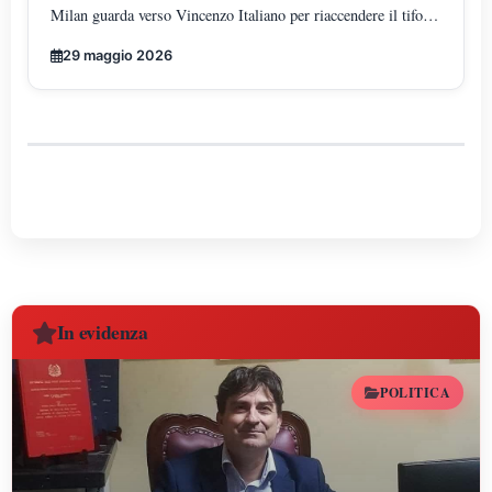
Milan guarda verso Vincenzo Italiano per riaccendere il tifo
rossonero: l"uomo che ha trasformato il gioco in arte moderna
29 maggio 2026
e che oggi rappresenta la rinascita tecnica, culturale ed
emotiva del mondo milanista.
In evidenza
POLITICA