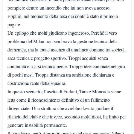
pompiere dentro un incendio che lui non aveva acceso.
Eppure, nel momento della resa dei conti, è stato il primo a
pagare.
Un epilogo che molti giudicano ingeneroso. Perché il vero
problema del Milan non sembrava la gestione tecnica della
domenica, ma la totale assenza di una linea comune tra società,
area tecnica e progetto sportivo. Troppi acquisti senza
continuità e scarsi tecnicamente. Troppe idee cambiate nel giro
di pochi mesi. Troppa distanza tra ambizione dichiarata e
costruzione reale della squadra.
In questo scenario, l’uscita di Furlani, Tare e Moncada viene
letta come il riconoscimento definitivo di un fallimento
dirigenziale. Una struttura che avrebbe dovuto guidare il
rilancio del club e che invece, secondo molti tifosi, ha finito per
generare instabilità permanente.
Il paradosso, però, è proprio questo: nel caos generale, Allegri