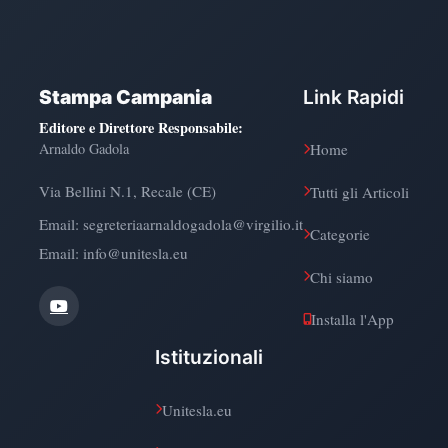
Stampa Campania
Link Rapidi
Editore e Direttore Responsabile
:
Arnaldo Gadola
Home
Via Bellini N.1, Recale (CE)
Tutti gli Articoli
Email:
segreteriaarnaldogadola@virgilio.it
Categorie
Email: info@unitesla.eu
Chi siamo
Installa l'App
Istituzionali
Unitesla.eu