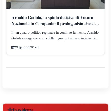
Arnaldo Gadola, la spinta decisiva di Futuro
Nazionale in Campania: il protagonista che sta
ridisegnando gli equilibri territoriali
In un quadro politico regionale in continuo fermento, Arnaldo
Gadola emerge come una delle figure più attive e incisive del
panorama di Futuro Nazionale in Campania, incarnando un
23 giugno 2026
modello di leadership territoriale determinata, strutturata e in
costante espansione.
In evidenza