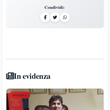
Condividi
:
In evidenza
POLITICA