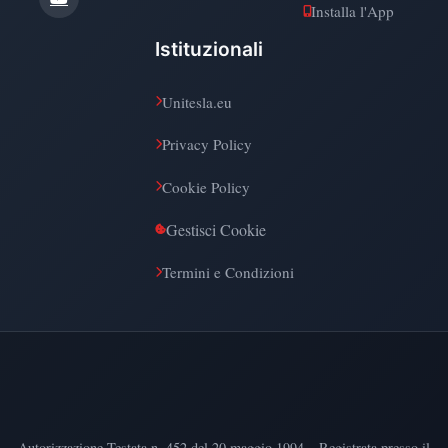
Installa l'App
Istituzionali
Unitesla.eu
Privacy Policy
Cookie Policy
Gestisci Cookie
Termini e Condizioni
Autorizzazione Testata n. 452 del 20 maggio 1994 – Registrata presso il