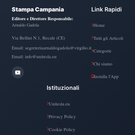
Stampa Campania
Link Rapidi
Editore e Direttore Responsabile
:
Arnaldo Gadola
Home
Via Bellini N.1, Recale (CE)
Tutti gli Articoli
Email:
segreteriaarnaldogadola@virgilio.it
Categorie
Email: info@unitesla.eu
Chi siamo
Installa l'App
Istituzionali
Unitesla.eu
Privacy Policy
Cookie Policy