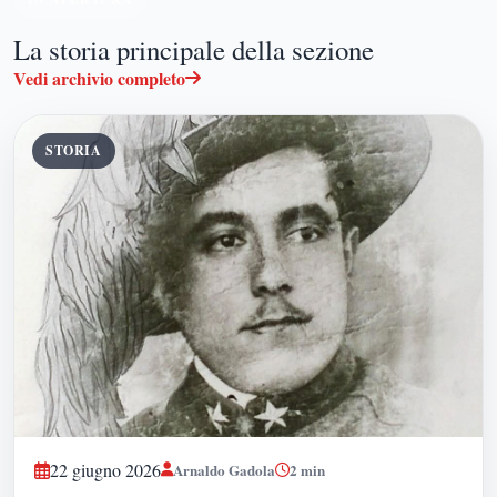
La storia principale della sezione
Vedi archivio completo
STORIA
22 giugno 2026
Arnaldo Gadola
2
min