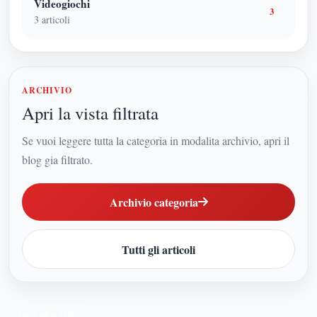
Videogiochi
3
3
articoli
ARCHIVIO
Apri la vista filtrata
Se vuoi leggere tutta la categoria in modalita archivio, apri il
blog gia filtrato.
Archivio categoria
Tutti gli articoli
IN APERTURA