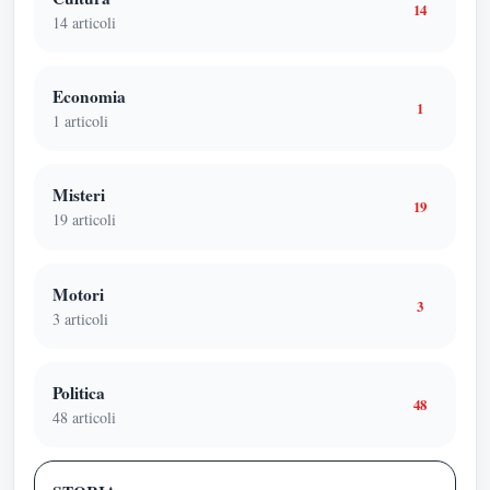
14
14
articoli
Economia
1
1
articoli
Misteri
19
19
articoli
Motori
3
3
articoli
Politica
48
48
articoli