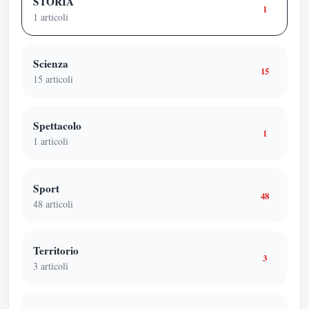
STORIA
1
1
articoli
Scienza
15
15
articoli
Spettacolo
1
1
articoli
Sport
48
48
articoli
Territorio
3
3
articoli