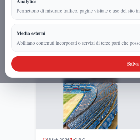
Analytics
Permettono di misurare traffico, pagine visitate e uso del sito in
Media esterni
Abilitano contenuti incorporati o servizi di terze parti che poss
SPORT
Salva
18 feb 2026
G.B.G.