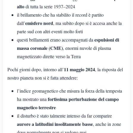
alto
di tutta la serie 1937–2024
il brillamento che ha stabilito il record è partito
emisfero nord
dall’
, ma subito dopo si è accesa anche la
parte sud con altri eventi molto forti
espulsioni di
questi brillamenti erano accompagnati da
massa coronale (CME)
, enormi nuvole di plasma
magnetizzato dirette verso la Terra
11 maggio 2024
Pochi giorni dopo, intorno all’
, la risposta del
nostro pianeta non si è fatta attendere:
l’indice geomagnetico che misura la forza della tempesta
fortissima perturbazione del campo
ha mostrato una
magnetico terrestre
il disturbo è stato talmente intenso da far comparire
aurore a latitudini insolitamente basse
, anche in zone
dove normalmente non si vedono mai