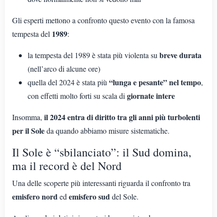
Gli esperti mettono a confronto questo evento con la famosa
1989
tempesta del
:
breve durata
la tempesta del 1989 è stata più violenta su
(nell’arco di alcune ore)
“lunga e pesante” nel tempo
quella del 2024 è stata più
,
giornate intere
con effetti molto forti su scala di
il 2024 entra di diritto tra gli anni più turbolenti
Insomma,
per il Sole
da quando abbiamo misure sistematiche.
Il Sole è “sbilanciato”: il Sud domina,
ma il record è del Nord
Una delle scoperte più interessanti riguarda il confronto tra
emisfero nord
emisfero sud
ed
del Sole.