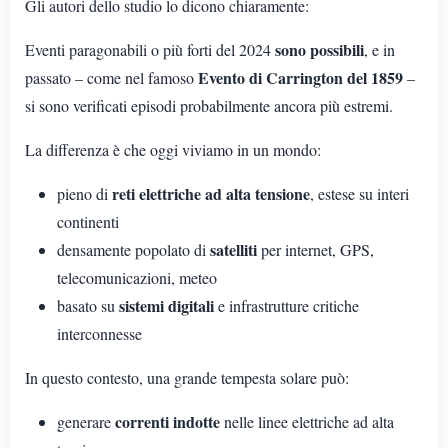
Gli autori dello studio lo dicono chiaramente:
sono possibili
Eventi paragonabili o più forti del 2024
, e in
Evento di Carrington del 1859
passato – come nel famoso
–
si sono verificati episodi probabilmente ancora più estremi.
La differenza è che oggi viviamo in un mondo:
reti elettriche ad alta tensione
pieno di
, estese su interi
continenti
satelliti
densamente popolato di
per internet, GPS,
telecomunicazioni, meteo
sistemi digitali
basato su
e infrastrutture critiche
interconnesse
In questo contesto, una grande tempesta solare può:
correnti indotte
generare
nelle linee elettriche ad alta