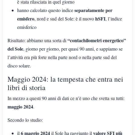
è stata rilasciata in quel giorno
separatamente per
hanno calcolato questo indice
emisfero
hSFI
, nord e sud del Sole: è il nuovo
, l’indice
emisferico
“contachilometri energetico”
Risultato: abbiamo una sorta di
del Sole
, giorno per giorno, per quasi 90 anni, e sappiamo se
l’attività era più forte nella parte nord o nella parte sud del
disco solare.
Maggio 2024: la tempesta che entra nei
libri di storia
In mezzo a questi 90 anni di dati ce n’è uno che svetta su tutti:
maggio 2024
.
Secondo lo studio:
6 maggio 2024
valore SFI più
il
il Sole ha raggiunto il