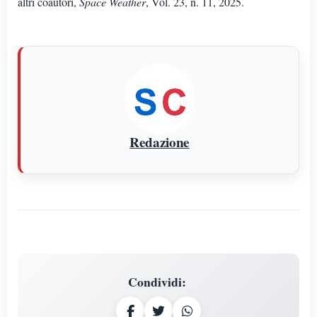
altri coautori,
Space Weather
, Vol. 23, n. 11, 2025.
Redazione
Condividi
: