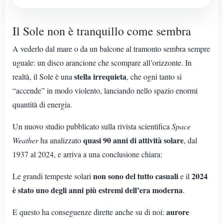
Il Sole non è tranquillo come sembra
A vederlo dal mare o da un balcone al tramonto sembra sempre
uguale: un disco arancione che scompare all’orizzonte. In
stella irrequieta
realtà, il Sole è una
, che ogni tanto si
“accende” in modo violento, lanciando nello spazio enormi
quantità di energia.
Un nuovo studio pubblicato sulla rivista scientifica
Space
quasi 90 anni di attività solare
Weather
ha analizzato
, dal
1937 al 2024, e arriva a una conclusione chiara:
non sono del tutto casuali
2024
Le grandi tempeste solari
e il
è stato uno degli anni più estremi dell’era moderna
.
aurore
E questo ha conseguenze dirette anche su di noi: