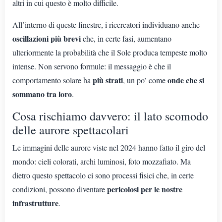
altri in cui questo è molto difficile.
All’interno di queste finestre, i ricercatori individuano anche
oscillazioni più brevi
che, in certe fasi, aumentano
ulteriormente la probabilità che il Sole produca tempeste molto
intense. Non servono formule: il messaggio è che il
più strati
onde che si
comportamento solare ha
, un po’ come
sommano tra loro
.
Cosa rischiamo davvero: il lato scomodo
delle aurore spettacolari
Le immagini delle aurore viste nel 2024 hanno fatto il giro del
mondo: cieli colorati, archi luminosi, foto mozzafiato. Ma
dietro questo spettacolo ci sono processi fisici che, in certe
pericolosi per le nostre
condizioni, possono diventare
infrastrutture
.