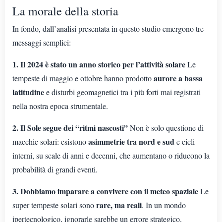
La morale della storia
In fondo, dall’analisi presentata in questo studio emergono tre
messaggi semplici:
1. Il 2024 è stato un anno storico per l’attività solare
Le
aurore a bassa
tempeste di maggio e ottobre hanno prodotto
latitudine
e disturbi geomagnetici tra i più forti mai registrati
nella nostra epoca strumentale.
2. Il Sole segue dei “ritmi nascosti”
Non è solo questione di
asimmetrie tra nord e sud
macchie solari: esistono
e cicli
interni, su scale di anni e decenni, che aumentano o riducono la
probabilità di grandi eventi.
3. Dobbiamo imparare a convivere con il meteo spaziale
Le
rare, ma reali
super tempeste solari sono
. In un mondo
ipertecnologico, ignorarle sarebbe un errore strategico.