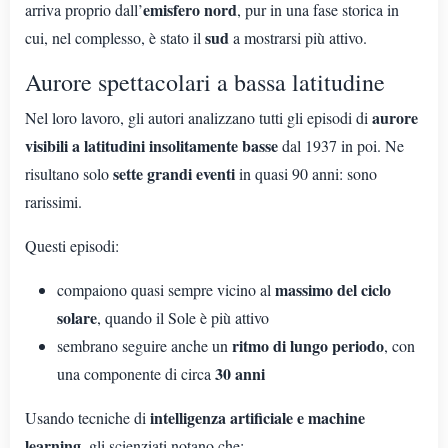
emisfero nord
arriva proprio dall’
, pur in una fase storica in
sud
cui, nel complesso, è stato il
a mostrarsi più attivo.
Aurore spettacolari a bassa latitudine
aurore
Nel loro lavoro, gli autori analizzano tutti gli episodi di
visibili a latitudini insolitamente basse
dal 1937 in poi. Ne
sette grandi eventi
risultano solo
in quasi 90 anni: sono
rarissimi.
Questi episodi:
massimo del ciclo
compaiono quasi sempre vicino al
solare
, quando il Sole è più attivo
ritmo di lungo periodo
sembrano seguire anche un
, con
30 anni
una componente di circa
intelligenza artificiale e machine
Usando tecniche di
learning
, gli scienziati notano che: