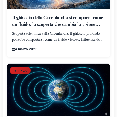
Il ghiaccio della Groenlandia si comporta come
un fluido: la scoperta che cambia la visione
delle calotte polari
Scoperta scientifica sulla Groenlandia: il ghiaccio profondo
potrebbe comportarsi come un fluido viscoso, influenzando i
modelli sul clima e sul livello dei mari.
4 marzo 2026
SCIENZA