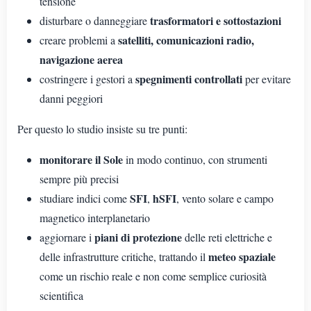
tensione
trasformatori e sottostazioni
disturbare o danneggiare
satelliti, comunicazioni radio,
creare problemi a
navigazione aerea
spegnimenti controllati
costringere i gestori a
per evitare
danni peggiori
Per questo lo studio insiste su tre punti:
monitorare il Sole
in modo continuo, con strumenti
sempre più precisi
SFI
hSFI
studiare indici come
,
, vento solare e campo
magnetico interplanetario
piani di protezione
aggiornare i
delle reti elettriche e
meteo spaziale
delle infrastrutture critiche, trattando il
come un rischio reale e non come semplice curiosità
scientifica