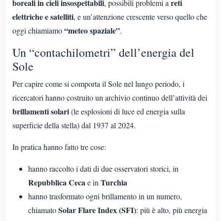
boreali in cieli insospettabili
reti
, possibili problemi a
elettriche e satelliti
, e un’attenzione crescente verso quello che
“meteo spaziale”
oggi chiamiamo
.
Un “contachilometri” dell’energia del
Sole
Per capire come si comporta il Sole nel lungo periodo, i
ricercatori hanno costruito un archivio continuo dell’attività dei
brillamenti solari
(le esplosioni di luce ed energia sulla
superficie della stella) dal 1937 al 2024.
In pratica hanno fatto tre cose:
hanno raccolto i dati di due osservatori storici, in
Repubblica Ceca
Turchia
e in
hanno trasformato ogni brillamento in un numero,
Solar Flare Index (SFI)
chiamato
: più è alto, più energia