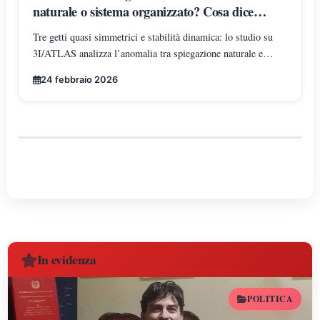
naturale o sistema organizzato? Cosa dice
davvero lo studio
Tre getti quasi simmetrici e stabilità dinamica: lo studio su
3I/ATLAS analizza l’anomalia tra spiegazione naturale e
ipotesi di sistema organizzato.
24 febbraio 2026
In evidenza
POLITICA