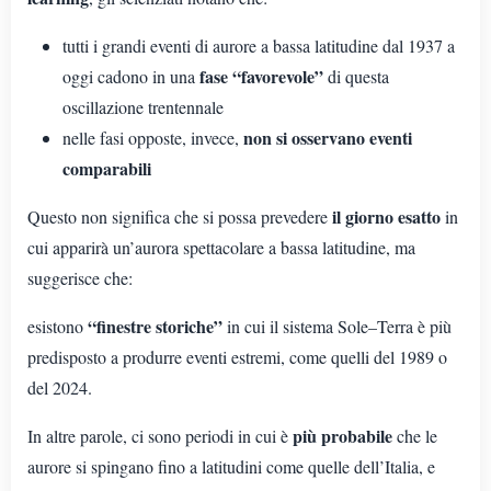
tutti i grandi eventi di aurore a bassa latitudine dal 1937 a
fase “favorevole”
oggi cadono in una
di questa
oscillazione trentennale
non si osservano eventi
nelle fasi opposte, invece,
comparabili
il giorno esatto
Questo non significa che si possa prevedere
in
cui apparirà un’aurora spettacolare a bassa latitudine, ma
suggerisce che:
“finestre storiche”
esistono
in cui il sistema Sole–Terra è più
predisposto a produrre eventi estremi, come quelli del 1989 o
del 2024.
più probabile
In altre parole, ci sono periodi in cui è
che le
aurore si spingano fino a latitudini come quelle dell’Italia, e