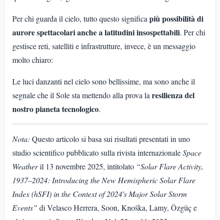
più possibilità di
Per chi guarda il cielo, tutto questo significa
aurore spettacolari anche a latitudini insospettabili
. Per chi
gestisce reti, satelliti e infrastrutture, invece, è un messaggio
molto chiaro:
Le luci danzanti nel cielo sono bellissime, ma sono anche il
resilienza del
segnale che il Sole sta mettendo alla prova la
nostro pianeta tecnologico
.
Nota:
Questo articolo si basa sui risultati presentati in uno
studio scientifico pubblicato sulla rivista internazionale
Space
Weather
il 13 novembre 2025, intitolato
“Solar Flare Activity,
1937–2024: Introducing the New Hemispheric Solar Flare
Index (hSFI) in the Context of 2024's Major Solar Storm
Events”
di Velasco Herrera, Soon, Knoška, Lamy, Özgüç e