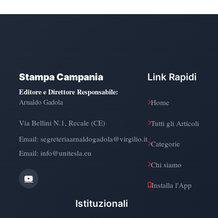
Stampa Campania
Link Rapidi
Editore e Direttore Responsabile
:
Arnaldo Gadola
Home
Via Bellini N.1, Recale (CE)
Tutti gli Articoli
Email:
segreteriaarnaldogadola@virgilio.it
Categorie
Email: info@unitesla.eu
Chi siamo
Installa l'App
Istituzionali