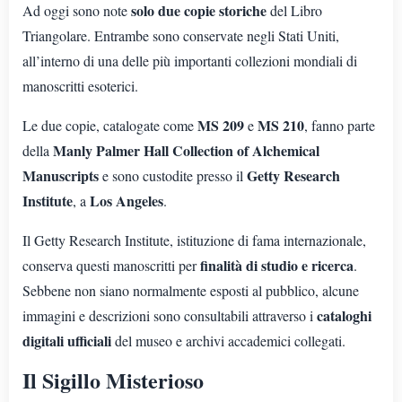
solo due copie storiche
Ad oggi sono note
del Libro
Triangolare. Entrambe sono conservate negli Stati Uniti,
all’interno di una delle più importanti collezioni mondiali di
manoscritti esoterici.
MS 209
MS 210
Le due copie, catalogate come
e
, fanno parte
Manly Palmer Hall Collection of Alchemical
della
Manuscripts
Getty Research
e sono custodite presso il
Institute
Los Angeles
, a
.
Il Getty Research Institute, istituzione di fama internazionale,
finalità di studio e ricerca
conserva questi manoscritti per
.
Sebbene non siano normalmente esposti al pubblico, alcune
cataloghi
immagini e descrizioni sono consultabili attraverso i
digitali ufficiali
del museo e archivi accademici collegati.
Il Sigillo Misterioso