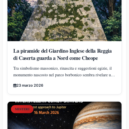
La piramide del Giardino Inglese della Reggia
di Caserta guarda a Nord come Cheope
Tra simbolismo massonico, rinascita e suggestioni egizie, il
monumento nascosto nel parco borbonico sembra rivelare una
precisa volontà di orientamento verso il nord geografico, in
23 marzo 2026
sintonia ideale con la Grande Piramide
MISTERI