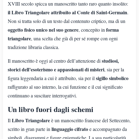
XVIII secolo spicca un manoscritto tanto raro quanto insolito:
il Libro Triangolare attribuito al Conte di Saint-Germain
.
Non si tratta solo di un testo dal contenuto criptico, ma di un
oggetto fisico unico nel suo genere
forma
, concepito in
triangolare
, una scelta che già di per sé rompe con ogni
tradizione libraria classica.
studiosi,
Il manoscritto è oggi al centro dell’attenzione di
storici dell’esoterismo e appassionati di misteri
, sia per la
sigillo simbolico
figura leggendaria a cui è attribuito, sia per il
raffigurato al suo interno, la cui funzione e il cui significato
continuano a suscitare interrogativi.
Un libro fuori dagli schemi
Libro Triangolare
Il
è un manoscritto francese del Settecento,
linguaggio cifrato
scritto in gran parte in
e accompagnato da
simboli, diagrammi e figure enigmatiche. La sua particolarità