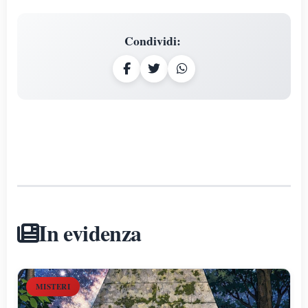
Condividi
:
In evidenza
MISTERI