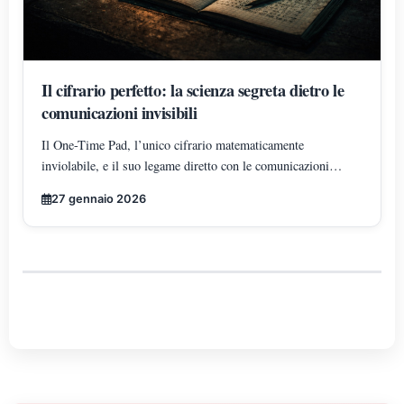
Il cifrario perfetto: la scienza segreta dietro le
comunicazioni invisibili
Il One-Time Pad, l’unico cifrario matematicamente
inviolabile, e il suo legame diretto con le comunicazioni
segrete e le misteriose sequenze numeriche trasmesse via
27 gennaio 2026
radio.