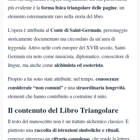
forma fisica triangolare delle pagine
più evidente è la
, un
elemento estremamente raro nella storia del libro.
Conte di Saint-Germain
L’opera è attribuita al
, personaggio
storicamente documentato ma circondato da un’aura di
leggenda. Attivo nelle corti europee del XVIII secolo, Saint-
Germain era noto come musicista, diplomatico, conoscitore di
alchimista ed esoterista
lingue, ma anche come
.
conoscenze
Proprio a lui sono state attribuite, nel tempo,
considerate “non comuni”
straordinaria longevità
e una
,
elementi che hanno contribuito a costruirne il mito.
Il contenuto del Libro Triangolare
Il testo del manoscritto non è un trattato alchemico classico. È
raccolta di istruzioni simboliche e rituali
piuttosto una
,
cifrario complesso
espresse attraverso un
, che rende la lettura