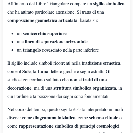
sigillo simbolico
All’interno del Libro Triangolare compare un
che ha attirato particolare attenzione. Si tratta di una
composizione geometrica articolata
, basata su:
semicerchio superiore
un
linea di separazione orizzontale
una
triangolo rovesciato
un
nella parte inferiore
tradizione ermetica
Il sigillo include simboli ricorrenti nella
,
Sole
Luna
come il
, la
, lettere greche e segni astratti. Gli
non si tratti di una
studiosi concordano sul fatto che
decorazione
struttura simbolica organizzata
, ma di una
, in
cui l’ordine e la posizione dei segni sono fondamentali.
Nel corso del tempo, questo sigillo è stato interpretato in modi
diagramma iniziatico
schema rituale
diversi: come
, come
o
rappresentazione simbolica di principi cosmologici
come
.